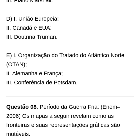
III. Plano Marshall.
D) I. União Europeia;
II. Canadá e EUA;
III. Doutrina Truman.
E) I. Organização do Tratado do Atlântico Norte
(OTAN);
II. Alemanha e França;
III. Conferência de Potsdam.
Questão 08
. Período da Guerra Fria: (Enem–
2006) Os mapas a seguir revelam como as
fronteiras e suas representações gráficas são
mutáveis.