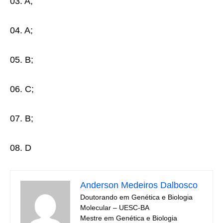
03. A;
04. A;
05. B;
06. C;
07. B;
08. D
Anderson Medeiros Dalbosco
Doutorando em Genética e Biologia
Molecular – UESC-BA
Mestre em Genética e Biologia