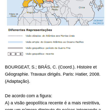
BOURGEAT, S.; BRÁS, C. (Coord.). Histoire et
Géographie. Travaux dirigés. Paris: Hatier, 2008.
(Adaptação).
De acordo com a figura:
A) a visão geopolítica recente é a mais restritiva,
com um número diminuto de países integrando a