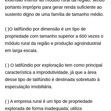
extensão inferior ao módulo rural da região, sendo
portanto impróprio para gerar renda suficiente ao
sustento digno de uma família de tamanho médio.
( )O latifúndio por dimensão é um tipo de
propriedade com tamanho superior a 600 vezes o
módulo rural da região e produção agroindustrial
em larga escala.
( ) O latifúndio por exploração tem como principal
característica a improdutividade, já que a área
desse tipo de latifúndio é destinada sobretudo à
especulação imobiliária.
( ) A empresa rural é um tipo de propriedade
explorada de forma inadequada; utiliza