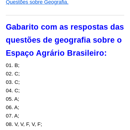
Questões sobre Geografia.
Gabarito com as respostas das
questões de geografia sobre o
Espaço Agrário Brasileiro:
01. B;
02. C;
03. C;
04. C;
05. A;
06. A;
07. A;
08. V, V, F, V, F;