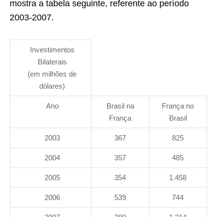
mostra a tabela seguinte, referente ao período
2003-2007.
Investimentos
Bilaterais
(em milhões de
dólares)
Ano
Brasil na
França no
França
Brasil
2003
367
825
2004
357
485
2005
354
1.458
2006
539
744