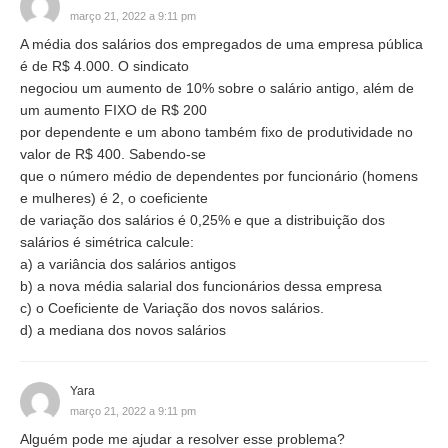
março 21, 2022 a 9:11 pm
A média dos salários dos empregados de uma empresa pública
é de R$ 4.000. O sindicato
negociou um aumento de 10% sobre o salário antigo, além de
um aumento FIXO de R$ 200
por dependente e um abono também fixo de produtividade no
valor de R$ 400. Sabendo-se
que o número médio de dependentes por funcionário (homens
e mulheres) é 2, o coeficiente
de variação dos salários é 0,25% e que a distribuição dos
salários é simétrica calcule:
a) a variância dos salários antigos
b) a nova média salarial dos funcionários dessa empresa
c) o Coeficiente de Variação dos novos salários.
d) a mediana dos novos salários
Yara
março 21, 2022 a 9:11 pm
Alguém pode me ajudar a resolver esse problema?