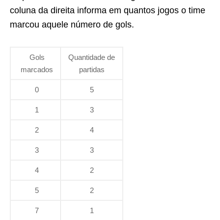
coluna da direita informa em quantos jogos o time
marcou aquele número de gols.
Gols
Quantidade de
marcados
partidas
0
5
1
3
2
4
3
3
4
2
5
2
7
1