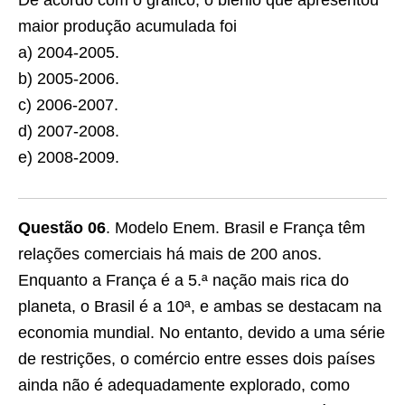
De acordo com o gráfico, o biênio que apresentou
maior produção acumulada foi
a) 2004-2005.
b) 2005-2006.
c) 2006-2007.
d) 2007-2008.
e) 2008-2009.
Questão 06
. Modelo Enem. Brasil e França têm
relações comerciais há mais de 200 anos.
Enquanto a França é a 5.ª nação mais rica do
planeta, o Brasil é a 10ª, e ambas se destacam na
economia mundial. No entanto, devido a uma série
de restrições, o comércio entre esses dois países
ainda não é adequadamente explorado, como