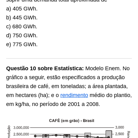
a) 405 GWh.
b) 445 GWh.
c) 680 GWh.
d) 750 GWh.
e) 775 GWh.
Questão 10
sobre Estatística:
Modelo Enem. No
gráfico a seguir, estão especificados a produção
brasileira de café, em toneladas; a área plantada,
em hectares (ha); e o
rendimento
médio do plantio,
em kg/ha, no período de 2001 a 2008.