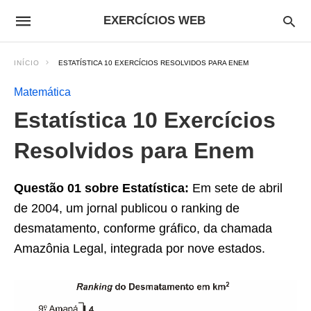
EXERCÍCIOS WEB
INÍCIO
ESTATÍSTICA 10 EXERCÍCIOS RESOLVIDOS PARA ENEM
Matemática
Estatística 10 Exercícios
Resolvidos para Enem
Questão 01 sobre
Estatística:
Em sete de abril
de 2004, um jornal publicou o
ranking
de
desmatamento, conforme gráfico, da chamada
Amazônia Legal, integrada por nove estados.