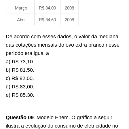
Março
R$ 84,00
2008
Abril
R$ 84,60
2008
De acordo com esses dados, o valor da mediana
das cotações mensais do ovo extra branco nesse
período era igual a
a) R$ 73,10.
b) R$ 81,50.
c) R$ 82,00.
d) R$ 83,00.
e) R$ 85,30.
Questão 09
. Modelo Enem. O gráfico a seguir
ilustra a evolução do consumo de eletricidade no