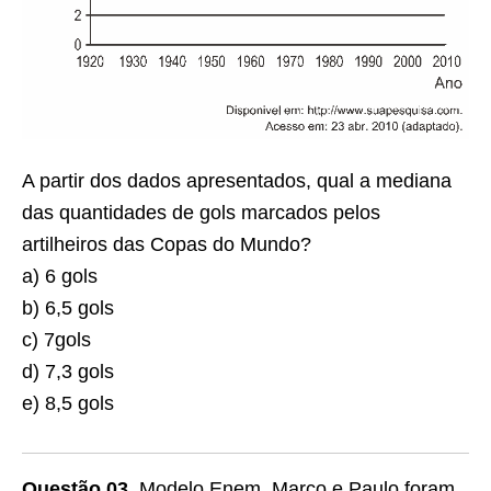
A partir dos dados apresentados, qual a mediana
das quantidades de gols marcados pelos
artilheiros das Copas do Mundo?
a) 6 gols
b) 6,5 gols
c) 7gols
d) 7,3 gols
e) 8,5 gols
Questão 03.
Modelo Enem. Marco e Paulo foram