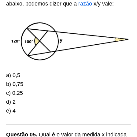
abaixo, podemos dizer que a
razão
x/y vale:
a) 0,5
b) 0,75
c) 0,25
d) 2
e) 4
Questão 05.
Qual é o valor da medida x indicada