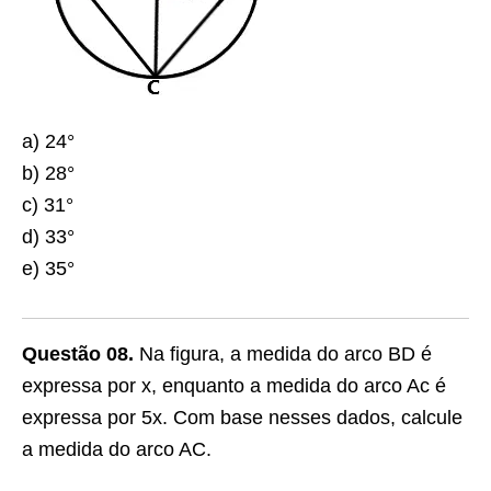
a) 24°
b) 28°
c) 31°
d) 33°
e) 35°
Questão 08.
Na figura, a medida do arco BD é
expressa por x, enquanto a medida do arco Ac é
expressa por 5x. Com base nesses dados, calcule
a medida do arco AC.