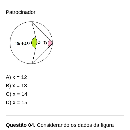
Patrocinador
A) x = 12
B) x = 13
C) x = 14
D) x = 15
Questão 04.
Considerando os dados da figura