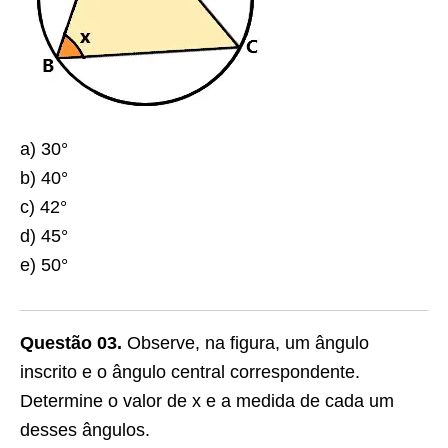
a) 30°
b) 40°
c) 42°
d) 45°
e) 50°
Questão 03.
Observe, na figura, um ângulo
inscrito e o ângulo central correspondente.
Determine o valor de x e a medida de cada um
desses ângulos.