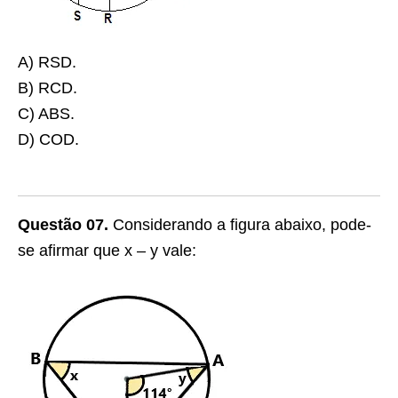
A) RSD.
B) RCD.
C) ABS.
D) COD.
Questão 07.
Considerando a figura abaixo, pode-
se afirmar que x – y vale: