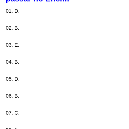
01. D;
02. B;
03. E;
04. B;
05. D;
06. B;
07. C;