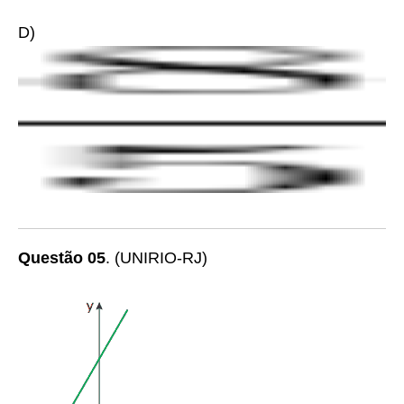
D)
Questão 05
.
(UNIRIO-RJ)