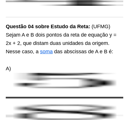
Questão 04 sobre Estudo da Reta:
(UFMG)
Sejam
A
e
B
dois pontos da reta de equação y =
2x + 2, que distam duas unidades da origem.
Nesse caso, a
soma
das abscissas de
A
e
B
é:
A)