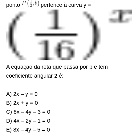
ponto
pertence à curva y =
A equação da reta que passa por p e tem
coeficiente angular 2 é:
A) 2x – y = 0
B) 2x + y = 0
C) 8x – 4y – 3 = 0
D) 4x – 2y – 1 = 0
E) 8x – 4y – 5 = 0