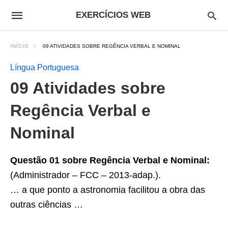
EXERCÍCIOS WEB
INÍCIO
09 ATIVIDADES SOBRE REGÊNCIA VERBAL E NOMINAL
Língua Portuguesa
09 Atividades sobre
Regência Verbal e
Nominal
Questão 01 sobre
Regência Verbal e Nominal:
(Administrador – FCC – 2013-adap.).
… a que ponto a astronomia facilitou a obra das
outras ciências …