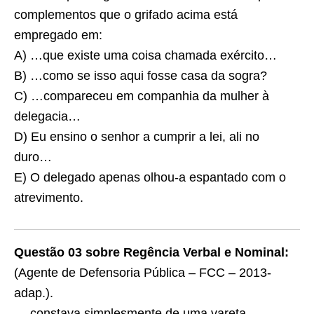
complementos que o grifado acima está
empregado em:
A) …que existe uma coisa chamada exército…
B) …como se isso aqui fosse casa da sogra?
C) …compareceu em companhia da mulher à
delegacia…
D) Eu ensino o senhor a cumprir a lei, ali no
duro…
E) O delegado apenas olhou-a espantado com o
atrevimento.
Questão 03
sobre
Regência Verbal e Nominal:
(Agente de Defensoria Pública – FCC – 2013-
adap.).
… constava simplesmente de uma vareta