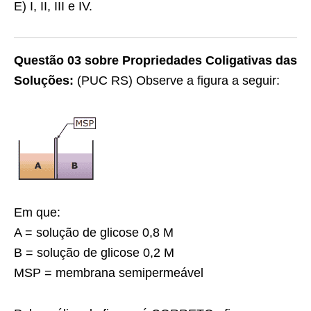
E) I, II, III e IV.
Questão 03 sobre Propriedades Coligativas das
Soluções:
(PUC RS) Observe a figura a seguir:
Em que:
A = solução de glicose 0,8 M
B = solução de glicose 0,2 M
MSP = membrana semipermeável