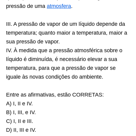
pressão de uma
atmosfera
.
III. A pressão de vapor de um líquido depende da
temperatura; quanto maior a temperatura, maior a
sua pressão de vapor.
IV. À medida que a pressão atmosférica sobre o
líquido é diminuída, é necessário elevar a sua
temperatura, para que a pressão de vapor se
iguale às novas condições do ambiente.
Entre as afirmativas, estão CORRETAS:
A) I, II e IV.
B) I, III, e IV.
C) I, II e III.
D) II, III e IV.