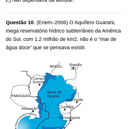
E) não dependerá da altitude.
Questão 10
. (Enem–2006) O Aquífero Guarani,
mega reservatório hídrico subterrâneo da América
do Sul, com 1,2 milhão de km2, não é o “mar de
água doce” que se pensava existir.