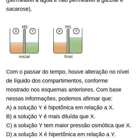
(permeável à água e não permeável à glicose e
sacarose).
Com o passar do tempo, houve alteração no nível
de líquido dos compartimentos, conforme
mostrado nos esquemas anteriores. Com base
nessas informações, podemos afirmar que:
A) a solução Y é hipotônica em relação a X.
B) a solução Y é mais diluída que X.
C) a solução Y tem maior pressão osmótica que X.
D) a solução X é hipertônica em relação a Y.