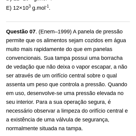
3
-1
E) 12×10
g.mol
.
Questão 07
. (Enem–1999) A panela de pressão
permite que os alimentos sejam cozidos em água
muito mais rapidamente do que em panelas
convencionais. Sua tampa possui uma borracha
de vedação que não deixa o vapor escapar, a não
ser através de um orifício central sobre o qual
assenta um peso que controla a pressão. Quando
em uso, desenvolve-se uma pressão elevada no
seu interior. Para a sua operação segura, é
necessário observar a limpeza do orifício central e
a existência de uma válvula de segurança,
normalmente situada na tampa.