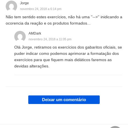
Jorge
novembro 24, 2018 a 6:14 pm
Não tem sentido estes exercícios, não há uma ''-->'' inidicando a
ocorencia da reação e os produtos formados...
AMDark
novembro 24, 2018 a 11:05 pm
Olá Jorge, retiramos os exercícios dos gabaritos oficiais, se
puder indicar como podemos aprimorar a formatação dos
exercícios para que fiquem mais didáticos faremos as
devidas alterações.
Deixar um comentário