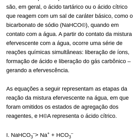
são, em geral, o ácido tartárico ou o ácido cítrico
que reagem com um sal de caráter básico, como o
bicarbonato de sódio (NaHCO©), quando em
contato com a água. A partir do contato da mistura
efervescente com a água, ocorre uma série de
reações químicas simultâneas: liberação de íons,
formação de ácido e liberação do gás carbônico –
gerando a efervescência.
As equações a seguir representam as etapas da
reação da mistura efervescente na água, em que
foram omitidos os estados de agregação dos
reagentes, e H©A representa o ácido cítrico.
–
+
–
I. NaHCO
> Na
+ HCO
3
3