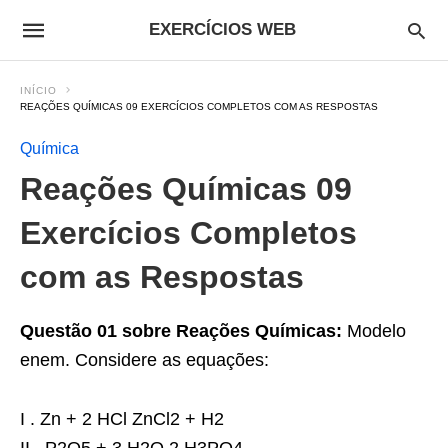
EXERCÍCIOS WEB
INÍCIO
REAÇÕES QUÍMICAS 09 EXERCÍCIOS COMPLETOS COM AS RESPOSTAS
Química
Reações Químicas 09
Exercícios Completos
com as Respostas
Questão 01 sobre Reações Químicas:
Modelo
enem. Considere as equações:
I . Zn + 2 HCl ZnCl2 + H2