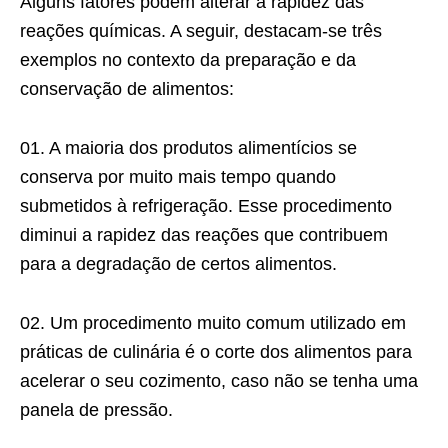
Alguns fatores podem alterar a rapidez das
reações químicas. A seguir, destacam-se três
exemplos no contexto da preparação e da
conservação de alimentos:
01. A maioria dos produtos alimentícios se
conserva por muito mais tempo quando
submetidos à refrigeração. Esse procedimento
diminui a rapidez das reações que contribuem
para a degradação de certos alimentos.
02. Um procedimento muito comum utilizado em
práticas de culinária é o corte dos alimentos para
acelerar o seu cozimento, caso não se tenha uma
panela de pressão.