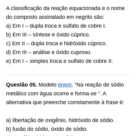
A classificação da reação equacionada e o nome
do composto assinalado em negrito são:
a) Em I – dupla troca e sulfato de cobre I.
b) Em III – síntese e óxido cúprico.
c) Em II – dupla troca e hidróxido cúprico.
d) Em III – análise e óxido cuproso.
e) Em I – simples troca e sulfato de cobre II.
Questão 05.
Modelo
enem
. “Na reação de sódio
metálico com água ocorre e forma-se “. A
alternativa que preenche corretamente à frase é:
a) libertação de oxigênio, hidróxido de sódio.
b) fusão do sódio, óxido de sódio.