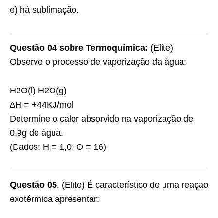
e) há sublimação.
Questão 04 sobre Termoquímica:
(Elite)
Observe o processo de vaporização da água:
H2O(l) H2O(g)
∆H = +44KJ/mol
Determine o calor absorvido na vaporização de
0,9g de água.
(Dados: H = 1,0; O = 16)
Questão 05
. (Elite) É característico de uma reação
exotérmica apresentar: