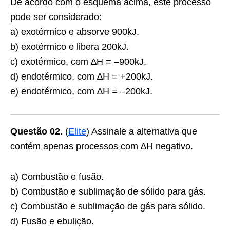
De acordo com o esquema acima, este processo
pode ser considerado:
a) exotérmico e absorve 900kJ.
b) exotérmico e libera 200kJ.
c) exotérmico, com ∆H = –900kJ.
d) endotérmico, com ∆H = +200kJ.
e) endotérmico, com ∆H = –200kJ.
Questão 02
. (
Elite
) Assinale a alternativa que
contém apenas processos com ∆H negativo.
a) Combustão e fusão.
b) Combustão e sublimação de sólido para gás.
c) Combustão e sublimação de gás para sólido.
d) Fusão e ebulição.