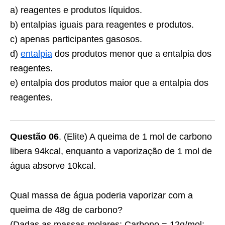
a) reagentes e produtos líquidos.
b) entalpias iguais para reagentes e produtos.
c) apenas participantes gasosos.
d)
entalpia
dos produtos menor que a entalpia dos
reagentes.
e) entalpia dos produtos maior que a entalpia dos
reagentes.
Questão 06
. (Elite) A queima de 1 mol de carbono
libera 94kcal, enquanto a vaporização de 1 mol de
água absorve 10kcal.
Qual massa de água poderia vaporizar com a
queima de 48g de carbono?
(Dadas as massas molares: Carbono = 12g/mol;