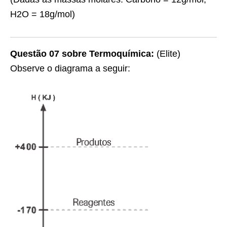
H2O = 18g/mol)
Questão 07 sobre Termoquímica:
(Elite)
Observe o diagrama a seguir: