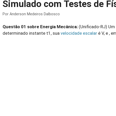
Simulado com Testes de Fí
Por
Anderson Medeiros Dalbosco
Questão 01 sobre Energia Mecânica:
(Unificado-RJ) Um 
determinado instante t1, sua
velocidade escalar
é V, e , e