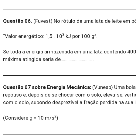
Questão 06.
(Fuvest) No rótulo de uma lata de leite em pó
3
“Valor energético: 1,5 . 10
kJ por 100 g”.
Se toda a energia armazenada em uma lata contendo 400 g 
máxima atingida seria de………………………. .
Questão 07 sobre Energia Mecânica:
(Vunesp) Uma bola d
repouso e, depois de se chocar com o solo, eleva-se, ver
com o solo, supondo desprezível a fração perdida na sua 
2
(Considere g = 10 m/s
)