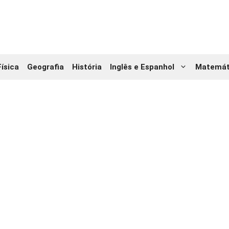
Física
Geografia
História
Inglês e Espanhol
Matemát