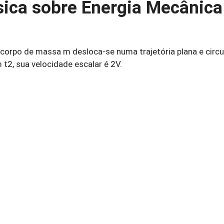
sica sobre Energia Mecânica
corpo de massa m desloca-se numa trajetória plana e circu
m t2, sua velocidade escalar é 2V.