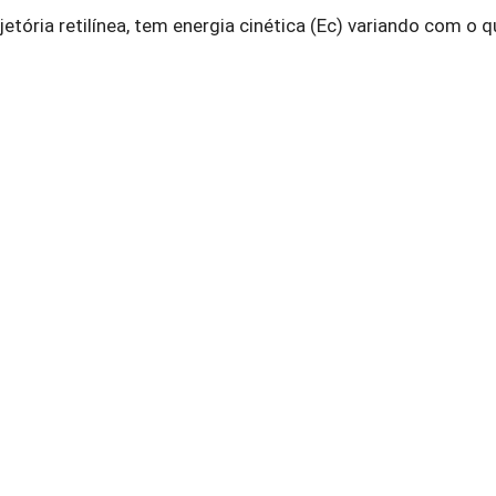
etória retilínea, tem energia cinética (Ec) variando com o 