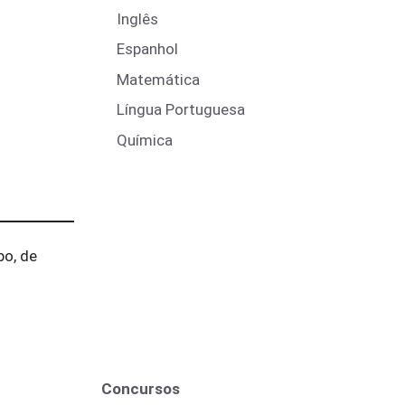
Inglês
Espanhol
Matemática
Língua Portuguesa
Química
po, de
Concursos