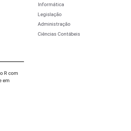
Informática
Legislação
Administração
Ciências Contábeis
io R com
te em