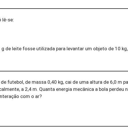
 lê-se:
de leite fosse utilizada para levantar um objeto de 10 kg, 
e futebol, de massa 0,40 kg, cai de uma altura de 6,0 m p
ticalmente, a 2,4 m. Quanta energia mecânica a bola perdeu 
interação com o ar?