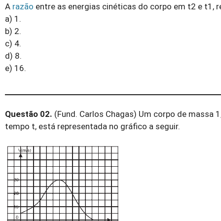
A
razão
entre as energias cinéticas do corpo em t2 e t1, 
a) 1.
b) 2.
c) 4.
d) 8.
e) 16.
Questão 02.
(Fund. Carlos Chagas) Um corpo de massa 1,
tempo t, está representada no gráfico a seguir.