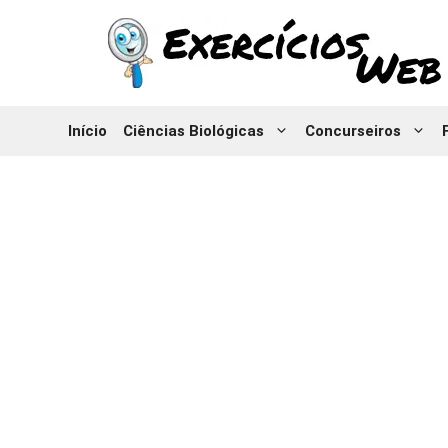
Pular
para
o
conteúdo
Início
Ciências Biológicas
Concurseiros