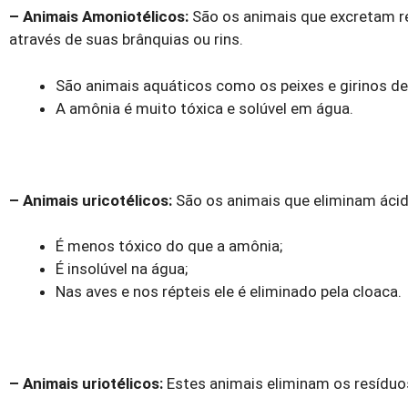
– Animais Amoniotélicos:
São os animais que excretam re
através de suas brânquias ou rins.
São animais aquáticos como os peixes e girinos de 
A amônia é muito tóxica e solúvel em água.
– Animais uricotélicos:
São os animais que eliminam ácid
É menos tóxico do que a amônia;
É insolúvel na água;
Nas aves e nos répteis ele é eliminado pela cloaca.
– Animais uriotélicos:
Estes animais eliminam os resíduo