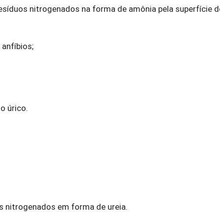
síduos nitrogenados na forma de amônia pela superfície d
anfíbios;
o úrico.
s nitrogenados em forma de ureia.