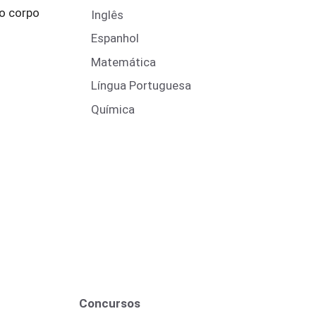
o corpo
Inglês
Espanhol
Matemática
Língua Portuguesa
Química
Concursos