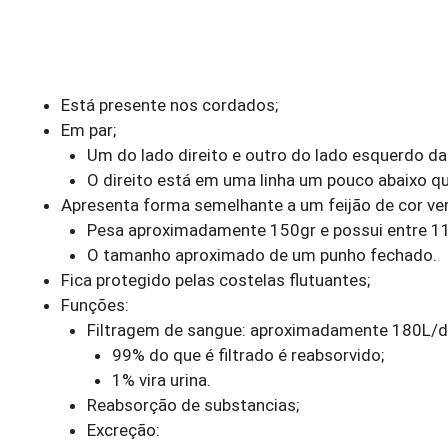
Está presente nos cordados;
Em par;
Um do lado direito e outro do lado esquerdo da 
O direito está em uma linha um pouco abaixo q
Apresenta forma semelhante a um feijão de cor ve
Pesa aproximadamente 150gr e possui entre 11
O tamanho aproximado de um punho fechado.
Fica protegido pelas costelas flutuantes;
Funções:
Filtragem de sangue: aproximadamente 180L/di
99% do que é filtrado é reabsorvido;
1% vira urina.
Reabsorção de substancias;
Excreção: