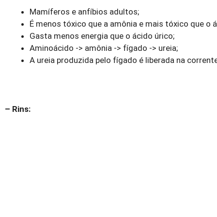
Mamíferos e anfíbios adultos;
É menos tóxico que a amônia e mais tóxico que o á
Gasta menos energia que o ácido úrico;
Aminoácido -> amônia -> fígado -> ureia;
A ureia produzida pelo fígado é liberada na corrent
– Rins: