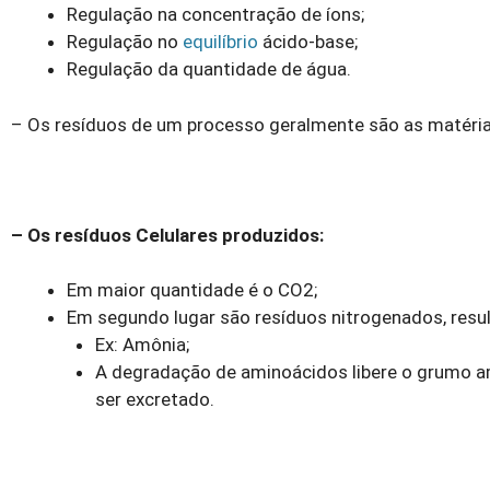
Regulação na concentração de íons;
Regulação no
equilíbrio
ácido-base;
Regulação da quantidade de água.
– Os resíduos de um processo geralmente são as matéria
– Os resíduos Celulares produzidos:
Em maior quantidade é o CO2;
Em segundo lugar são resíduos nitrogenados, resu
Ex: Amônia;
A degradação de aminoácidos libere o grumo a
ser excretado.