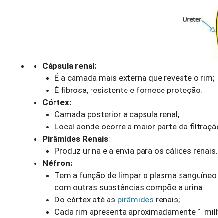
Cápsula renal:
É a camada mais externa que reveste o rim;
É fibrosa, resistente e fornece proteção.
Córtex:
Camada posterior a capsula renal;
Local aonde ocorre a maior parte da filtraçã
Pirâmides Renais:
Produz urina e a envia para os cálices renais.
Néfron:
Tem a função de limpar o plasma sanguíneo 
com outras substâncias compõe a urina.
Do córtex até as
pirâmides
renais;
Cada rim apresenta aproximadamente 1 milh