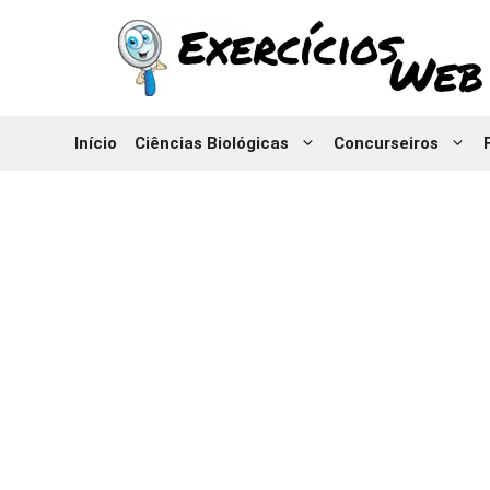
Pular
para
o
conteúdo
Início
Ciências Biológicas
Concurseiros