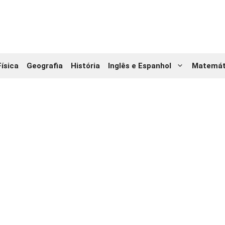
Física
Geografia
História
Inglês e Espanhol
Matemát