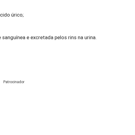
cido úrico;
e sanguínea e excretada pelos rins na urina.
Patrocinador