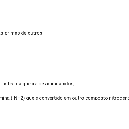
s-primas de outros.
ltantes da quebra de aminoácidos;
mina (-NH2) que é convertido em outro composto nitrogen