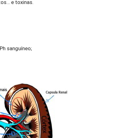
os… e toxinas.
 Ph sanguíneo;