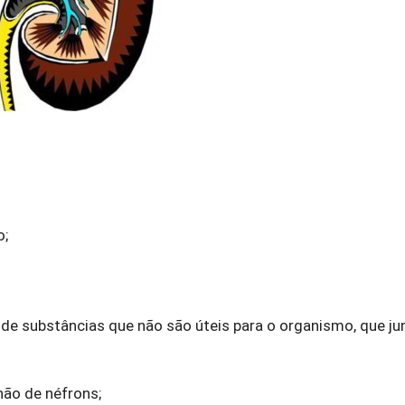
o;
de substâncias que não são úteis para o organismo, que j
ão de néfrons;