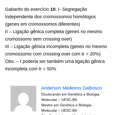
Gabarito do exercício
10
. I- Segregação
independente dos cromossomos homólogos
(genes em cromossomos di­ferentes)
II – Ligação gênica completa (genes no mesmo
cromossomo sem crossing over)
III – Ligação gênica incompleta (genes no mesmo
cromossomo com crossing over com tr = 20%)
Obs. – I poderia ser também uma ligação gênica
incompleta com tr = 50%
Anderson Medeiros Dalbosco
Doutorando em Genética e Biologia
Molecular – UESC-BA
Mestre em Genética e Biologia
Molecular – UESC-BA