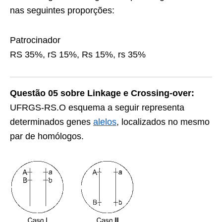
nas seguintes proporções:
Patrocinador
RS 35%, rS 15%, Rs 15%, rs 35%
Questão
05
sobre Linkage e Crossing-over:
UFRGS-RS.
O esquema a seguir representa
determinados genes
alelos
, localizados no mesmo
par de homólogos.