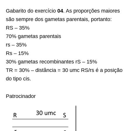
Gabarito do exercício
04
. As proporções maiores
são sempre dos gametas parentais, portanto:
RS – 35%
70% gametas parentais
rs – 35%
Rs – 15%
30% gametas recombinantes rS – 15%
TR = 30% – distância = 30 umc RS/rs é a posição
do tipo cis.
Patrocinador