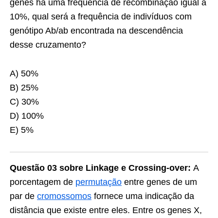
genes há uma frequência de recombinação igual a
10%, qual será a frequência de indivíduos com
genótipo Ab/ab encontrada na descendência
desse cruzamento?
A) 50%
B) 25%
C) 30%
D) 100%
E) 5%
Questão 03 sobre Linkage e Crossing-over:
A
porcentagem de
permutação
entre genes de um
par de
cromossomos
fornece uma indica­ção da
distância que existe entre eles. Entre os genes X,