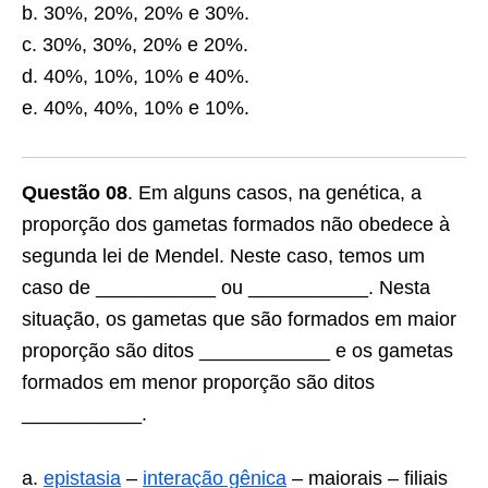
b. 30%, 20%, 20% e 30%.
c. 30%, 30%, 20% e 20%.
d. 40%, 10%, 10% e 40%.
e. 40%, 40%, 10% e 10%.
Questão 08
. Em alguns casos, na genética, a
proporção dos gametas formados não obedece à
se­gunda lei de Mendel. Neste caso, temos um
caso de ___________ ou ___________. Nesta
situação, os gametas que são formados em maior
proporção são ditos ____________ e os gametas
formados em menor proporção são ditos
___________.
a.
epistasia
–
interação gênica
– maiorais – filiais