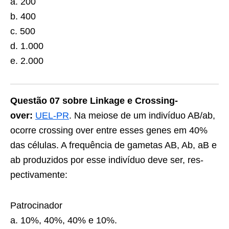
a. 200
b. 400
c. 500
d. 1.000
e. 2.000
Questão 07 sobre Linkage e Crossing-
over:
UEL-PR
. Na meiose de um indivíduo AB/ab,
ocorre crossing over entre esses genes em 40%
das células. A frequência de gametas AB, Ab, aB e
ab produzidos por esse indivíduo deve ser, res­
pectivamente:
Patrocinador
a. 10%, 40%, 40% e 10%.