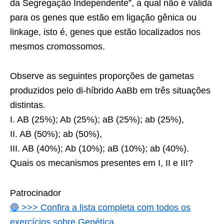
da Segregação Independente”, a qual não é válida
para os genes que estão em ligação gênica ou
linkage, isto é, genes que estão localizados nos
mesmos cromossomos.
Observe as seguintes proporções de gametas
produzidos pelo di-híbrido AaBb em três situ­ações
distintas.
I. AB (25%); Ab (25%); aB (25%); ab (25%),
II. AB (50%); ab (50%),
III. AB (40%); Ab (10%); aB (10%); ab (40%).
Quais os mecanismos presentes em I, II e III?
Patrocinador
🔵
>>> Confira a lista completa com todos os
exercícios sobre Genética.