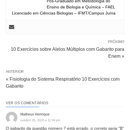
Pós-Graduado em Metodologia do
Ensino de Biologia e Química – FAEL
Licenciado em Ciências Biologias – IFMT/Campus Juína
PRÓXIMO
10 Exercícios sobre Alelos Múltiplos com Gabarito para
Enem »
ANTERIOR
« Fisiologia do Sistema Respiratório 10 Exercícios com
Gabarito
VER OS COMENTÁRIOS
Matheus Henrique
outubro 25, 2020 a 11:04 pm
O gabarito da questão número 7 está errado, o correto seria "B"