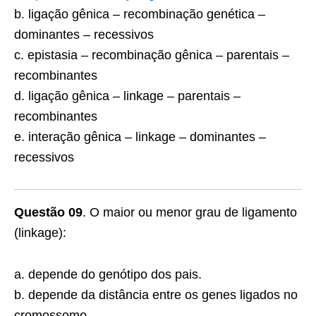
b. ligação gênica – recombinação genética –
dominantes – recessivos
c. epistasia – recombinação gênica – pa­rentais –
recombinantes
d. ligação gênica – linkage – parentais –
recombinantes
e. interação gênica – linkage – dominan­tes –
recessivos
Questão 09
. O maior ou menor grau de ligamento
(linkage):
a. depende do genótipo dos pais.
b. depende da distância entre os genes ligados no
cromossomo.