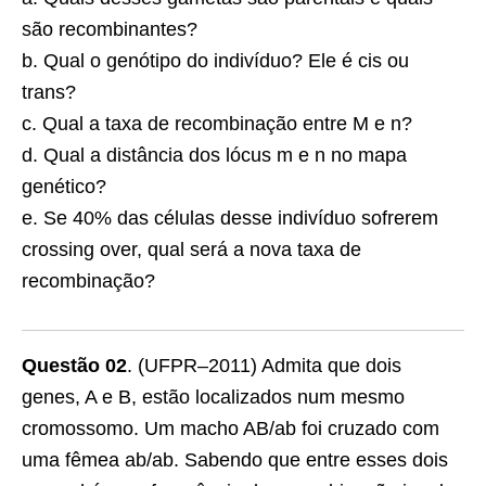
são recombinantes?
b. Qual o genótipo do indivíduo? Ele é cis ou
trans?
c. Qual a taxa de recombinação entre M e n?
d. Qual a distância dos lócus m e n no mapa
genético?
e. Se 40% das células desse indivíduo so­frerem
crossing over, qual será a nova taxa de
recombinação?
Questão 02
. (UFPR–2011) Admita que dois
genes, A e B, estão localizados num mesmo
cromossomo. Um macho AB/ab foi cruzado com
uma fêmea ab/ab. Sabendo que entre esses dois