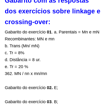
Gabarito com as respostas
dos exercícios sobre linkage e
crossing-over:
Gabarito do exercício
01
. a. Parentais = Mn e mN
Recombinantes: MN e mn
b. Trans (Mn/ mN)
c. Tr = 8%
d. Distância = 8 ur.
e. Tr = 20 %
362. MN / nn x mn/mn
Gabarito do exercício
02.
E;
Gabarito do exercício
03
. B;