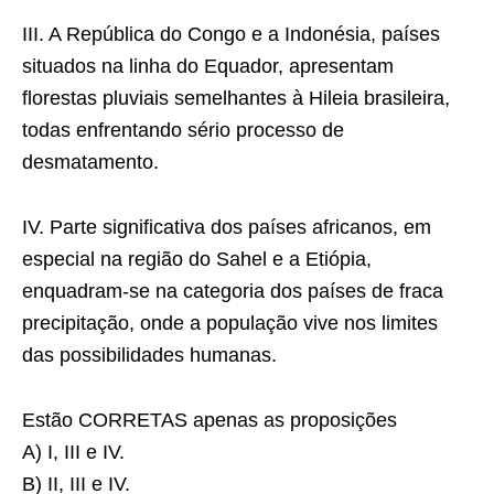
III. A República do Congo e a Indonésia, países
situados na linha do Equador, apresentam
ﬂorestas pluviais semelhantes à Hileia brasileira,
todas enfrentando sério processo de
desmatamento.
IV. Parte significativa dos países africanos, em
especial na região do Sahel e a Etiópia,
enquadram-se na categoria dos países de fraca
precipitação, onde a população vive nos limites
das possibilidades humanas.
Estão CORRETAS apenas as proposições
A) I, III e IV.
B) II, III e IV.