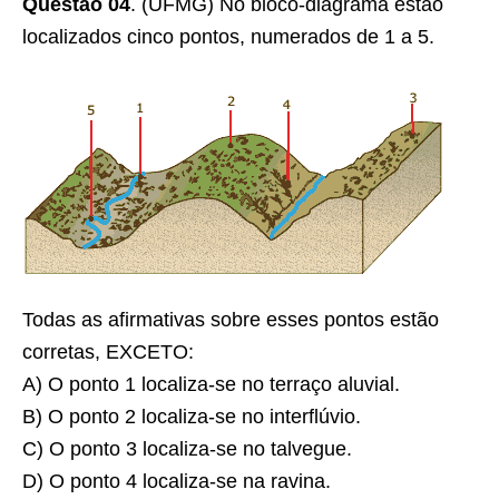
Questão 04
. (UFMG) No bloco-diagrama estão
localizados cinco pontos, numerados de 1 a 5.
Todas as afirmativas sobre esses pontos estão
corretas, EXCETO:
A) O ponto 1 localiza-se no terraço aluvial.
B) O ponto 2 localiza-se no interﬂúvio.
C) O ponto 3 localiza-se no talvegue.
D) O ponto 4 localiza-se na ravina.