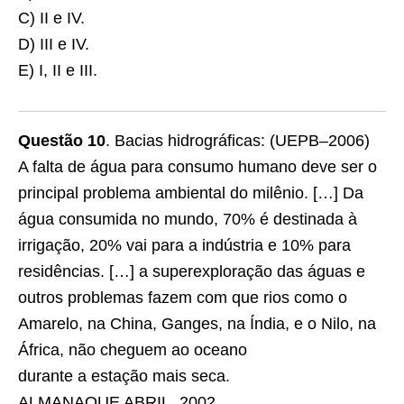
C) II e IV.
D) III e IV.
E) I, II e III.
Questão 10
. Bacias hidrográficas: (UEPB–2006)
A falta de água para consumo humano deve ser o
principal problema ambiental do milênio. […] Da
água consumida no mundo, 70% é destinada à
irrigação, 20% vai para a indústria e 10% para
residências. […] a superexploração das águas e
outros problemas fazem com que rios como o
Amarelo, na China, Ganges, na Índia, e o Nilo, na
África, não cheguem ao oceano
durante a estação mais seca.
ALMANAQUE ABRIL, 2002.