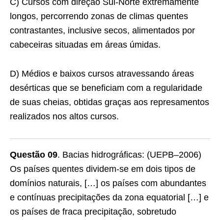
C) Cursos com direção Sul-Norte extremamente
longos, percorrendo zonas de climas quentes
contrastantes, inclusive secos, alimentados por
cabeceiras situadas em áreas úmidas.
D) Médios e baixos cursos atravessando áreas
desérticas que se beneficiam com a regularidade
de suas cheias, obtidas graças aos represamentos
realizados nos altos cursos.
Questão 09
. Bacias hidrográficas: (UEPB–2006)
Os países quentes dividem-se em dois tipos de
domínios naturais, […] os países com abundantes
e contínuas precipitações da zona equatorial […] e
os países de fraca precipitação, sobretudo