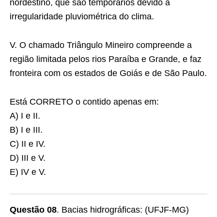
nordestino, que são temporários devido à
irregularidade pluviométrica do clima.
V. O chamado Triângulo Mineiro compreende a
região limitada pelos rios Paraíba e Grande, e faz
fronteira com os estados de Goiás e de São Paulo.
Está CORRETO o contido apenas em:
A) I e II.
B) I e III.
C) II e IV.
D) III e V.
E) IV e V.
Questão 08
. Bacias hidrográficas: (UFJF-MG)