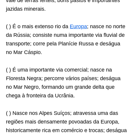
vale de terras férteis, bons pastos e importantes
jazidas minerais.
( ) É o mais extenso rio da
Europa
; nasce no norte
da Rússia; consiste numa importante via ﬂuvial de
transporte; corre pela Planície Russa e deságua
no Mar Cáspio.
( ) É uma importante via comercial; nasce na
Floresta Negra; percorre vários países; deságua
no Mar Negro, formando um grande delta que
chega à fronteira da Ucrânia.
( ) Nasce nos Alpes Suíços; atravessa uma das
regiões mais densamente povoadas da Europa,
historicamente rica em comércio e trocas; deságua