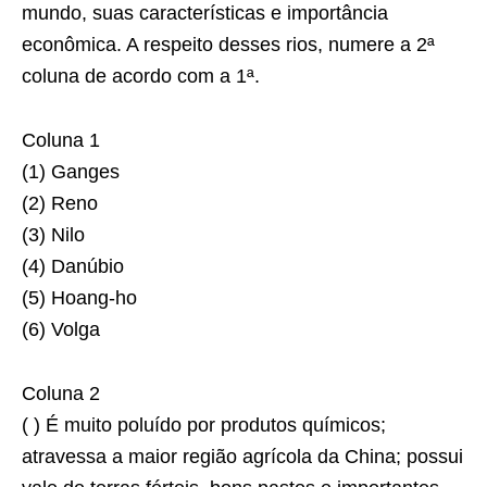
mundo, suas características e importância
econômica. A respeito desses rios, numere a 2ª
coluna de acordo com a 1ª.
Coluna 1
(1) Ganges
(2) Reno
(3) Nilo
(4) Danúbio
(5) Hoang-ho
(6) Volga
Coluna 2
( ) É muito poluído por produtos químicos;
atravessa a maior região agrícola da China; possui