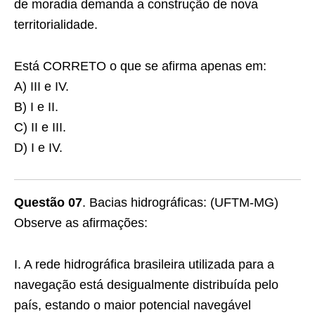
de moradia demanda a construção de nova
territorialidade.
Está CORRETO o que se afirma apenas em:
A) III e IV.
B) I e II.
C) II e III.
D) I e IV.
Questão 07
. Bacias hidrográficas: (UFTM-MG)
Observe as afirmações:
I. A rede hidrográfica brasileira utilizada para a
navegação está desigualmente distribuída pelo
país, estando o maior potencial navegável