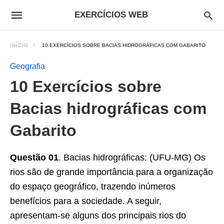
EXERCÍCIOS WEB
INÍCIO
10 EXERCÍCIOS SOBRE BACIAS HIDROGRÁFICAS COM GABARITO
Geografia
10 Exercícios sobre
Bacias hidrográficas com
Gabarito
Questão 01
. Bacias hidrográficas: (UFU-MG) Os
rios são de grande importância para a organização
do espaço geográfico, trazendo inúmeros
benefícios para a sociedade. A seguir,
apresentam-se alguns dos principais rios do