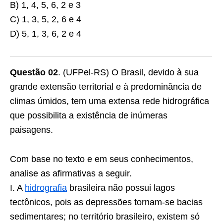
B) 1, 4, 5, 6, 2 e 3
C) 1, 3, 5, 2, 6 e 4
D) 5, 1, 3, 6, 2 e 4
Questão 02
. (UFPel-RS) O Brasil, devido à sua
grande extensão territorial e à predominância de
climas úmidos, tem uma extensa rede hidrográfica
que possibilita a existência de inúmeras
paisagens.
Com base no texto e em seus conhecimentos,
analise as afirmativas a seguir.
I. A
hidrografia
brasileira não possui lagos
tectônicos, pois as depressões tornam-se bacias
sedimentares; no território brasileiro, existem só