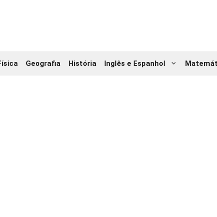
Física
Geografia
História
Inglês e Espanhol
Matemát