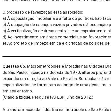
O processo de favelização está associado:
a) À especulação imobiliária e à falta de políticas habitaci
b) À ocupação de espaços vazios privados e à ocupação 
c) À verticalização de áreas centrais e ao espraiamento pla
d) Ao investimento em áreas comerciais e ao favorecimen
e) Ao projeto de limpeza étnica e à criação de bolsões de
Questão 05
. Macrometrópoles e Moradia nas Cidades Bra
de São Paulo, iniciado na década de 1970, alterou profun
expandiu em direção ao Vale do Paraíba, Sorocaba e, às 
especializados se formaram ao longo de uma densa malha
em seu entorno.
(Claudia Izique, Pesquisa FAPESP, julho de 2012.)
A transformação da indústria na metrópole de São Paulo 