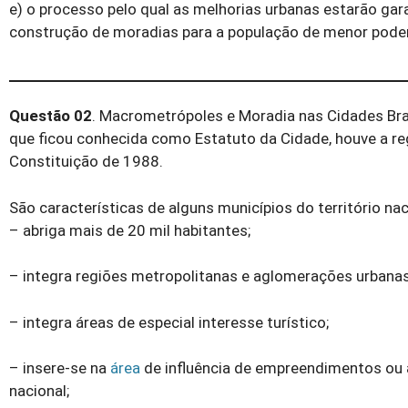
e) o processo pelo qual as melhorias urbanas estarão gar
construção de moradias para a população de menor poder 
Questão 02
. Macrometrópoles e Moradia nas Cidades Brasi
que ficou conhecida como Estatuto da Cidade, houve a r
Constituição de 1988.
São características de alguns municípios do território nac
– abriga mais de 20 mil habitantes;
– integra regiões metropolitanas e aglomerações urbanas
– integra áreas de especial interesse turístico;
– insere-se na
área
de inﬂuência de empreendimentos ou a
nacional;