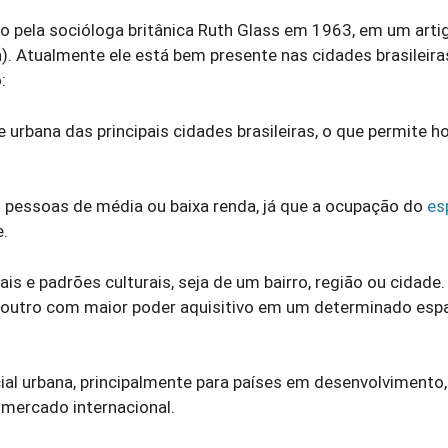
o pela socióloga britânica Ruth Glass em 1963, em um art
. Atualmente ele está bem presente nas cidades brasileira
:
e urbana das principais cidades brasileiras, o que permite h
s pessoas de média ou baixa renda, já que a ocupação do
es
.
ais e padrões culturais, seja de um bairro, região ou cidade.
r outro com maior poder aquisitivo em um determinado esp
al urbana, principalmente para países em desenvolvimento
 mercado internacional.