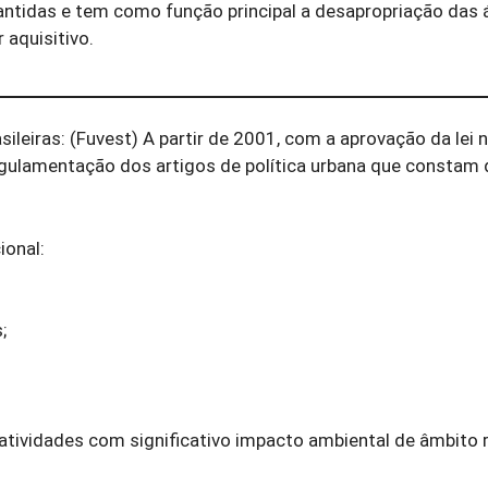
antidas e tem como função principal a desapropriação das 
aquisitivo.
leiras: (Fuvest) A partir de 2001, com a aprovação da lei n
egulamentação dos artigos de política urbana que constam 
ional:
;
tividades com significativo impacto ambiental de âmbito r