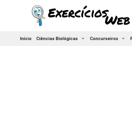
Pular
para
o
conteúdo
Início
Ciências Biológicas
Concurseiros