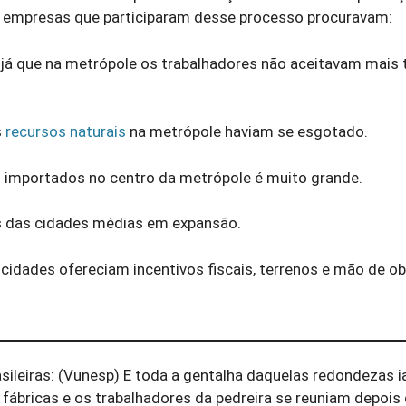
 empresas que participaram desse processo procuravam:
, já que na metrópole os trabalhadores não aceitavam mais 
s
recursos naturais
na metrópole haviam se esgotado.
os importados no centro da metrópole é muito grande.
s das cidades médias em expansão.
cidades ofereciam incentivos fiscais, terrenos e mão de o
leiras: (Vunesp) E toda a gentalha daquelas redondezas ia 
 fábricas e os trabalhadores da pedreira se reuniam depois 