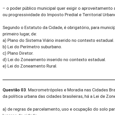
– o poder público municipal quer exigir o aproveitament
ou progressividade do Imposto Predial e Territorial Urban
Segundo o Estatuto da Cidade, é obrigatório, para municí
primeiro lugar, de:
a) Plano do Sistema Viário inserido no contexto estadual.
b) Lei do Perímetro suburbano.
c) Plano Diretor.
d) Lei do Zoneamento inserido no contexto estadual.
e) Lei do Zoneamento Rural.
Questão 03
. Macrometrópoles e Moradia nas Cidades Br
da política urbana das cidades brasileiras, há a Lei de Z
a) de regras de parcelamento, uso e ocupação do solo par