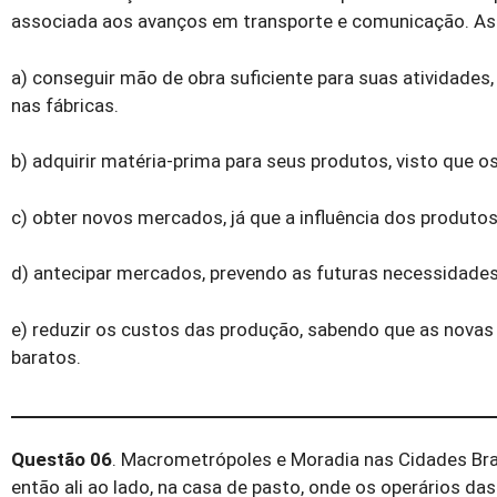
associada aos avanços em transporte e comunicação. As
a) conseguir mão de obra suficiente para suas atividades
nas fábricas.
b) adquirir matéria-prima para seus produtos, visto que o
c) obter novos mercados, já que a influência dos produt
d) antecipar mercados, prevendo as futuras necessidade
e) reduzir os custos das produção, sabendo que as novas 
baratos.
Questão 06
. Macrometrópoles e Moradia nas Cidades Brasi
então ali ao lado, na casa de pasto, onde os operários das