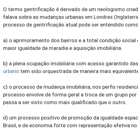
O termo gentrificação é derivado de um neologismo criad
falava sobre as mudanças urbanas em Londres (Inglaterra)
processo de gentrificação atual pode ser entendido como
a) o aprimoramento dos bairros e a total condição social 
maior igualdade de maradia e aquisição imobiliária.
b) a plena ocupação imobiliária com acesso garantido da
urbano
tem sido orquestrada de maneira mais equivalente
c) o processo de mudança imobiliária, nos perfis residenci
processo envolve de forma geral a troca de um grupo po
passa a ser visto como mais qualificado que o outro.
d) um processo positivo de promoção da igualdade espaci
Brasil, e de economia forte com representação efetiva no