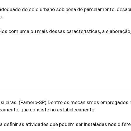
o adequado do solo urbano sob pena de parcelamento, desap
o.
pios com uma ou mais dessas características, a elaboração
asileiras: (Famerp-SP) Dentre os mecanismos empregados 
oneamento, que consiste no estabelecimento:
a definir as atividades que podem ser instaladas nos difer