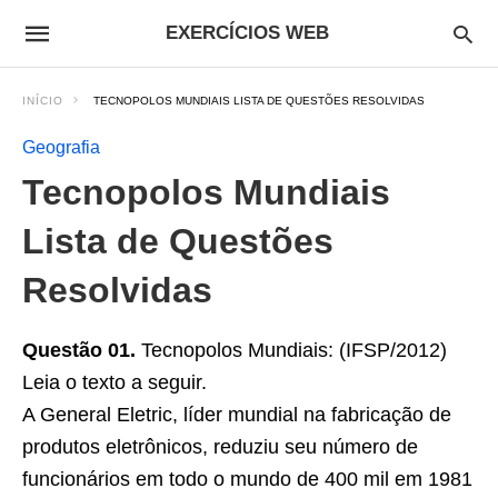
EXERCÍCIOS WEB
INÍCIO
TECNOPOLOS MUNDIAIS LISTA DE QUESTÕES RESOLVIDAS
Geografia
Tecnopolos Mundiais
Lista de Questões
Resolvidas
Questão 01.
Tecnopolos Mundiais: (IFSP/2012)
Leia o texto a seguir.
A General Eletric, líder mundial na fabricação de
produtos eletrônicos, reduziu seu número de
funcionários em todo o mundo de 400 mil em 1981