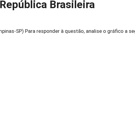
República Brasileira
inas-SP) Para responder à questão, analise o gráfico a seg