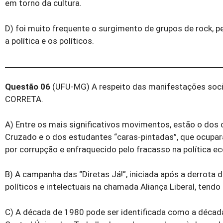
em torno da cultura.
D) foi muito frequente o surgimento de grupos de rock, 
a política e os políticos.
Questão 06
(UFU-MG) A respeito das manifestações sociai
CORRETA.
A) Entre os mais significativos movimentos, estão o do
Cruzado e o dos estudantes “caras-pintadas”, que ocupar
por corrupção e enfraquecido pelo fracasso na política e
B) A campanha das “Diretas Já!”, iniciada após a derrota d
políticos e intelectuais na chamada Aliança Liberal, tendo
C) A década de 1980 pode ser identificada como a décad