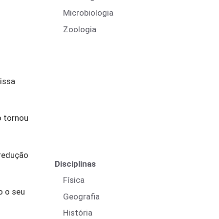
Microbiologia
Zoologia
issa
o tornou
 redução
Disciplinas
Física
o o seu
Geografia
História