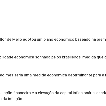
Collor de Mello adotou um plano econômico baseado na prem
tabilidade econômica sonhada pelos brasileiros, medida que 
% ao mês seria uma medida econômica determinante para a
lação financeira e a elevação da espiral inflacionária, send
 da inflação.