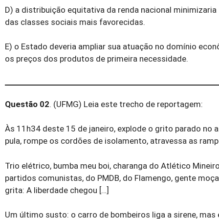
D) a distribuição equitativa da renda nacional minimizaria
das classes sociais mais favorecidas.
E) o Estado deveria ampliar sua atuação no domínio econô
os preços dos produtos de primeira necessidade.
Questão 02
. (UFMG) Leia este trecho de reportagem:
Às 11h34 deste 15 de janeiro, explode o grito parado no a
pula, rompe os cordões de isolamento, atravessa as rampa
Trio elétrico, bumba meu boi, charanga do Atlético Mineiro
partidos comunistas, do PMDB, do Flamengo, gente moça 
grita: A liberdade chegou […]
Um último susto: o carro de bombeiros liga a sirene, mas 