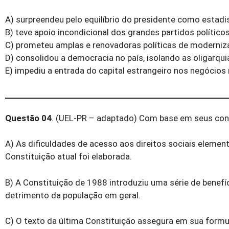
A) surpreendeu pelo equilíbrio do presidente como estad
B) teve apoio incondicional dos grandes partidos político
C) prometeu amplas e renovadoras políticas de moderni
D) consolidou a democracia no país, isolando as oligarqui
E) impediu a entrada do capital estrangeiro nos negócios 
Questão 04
. (UEL-PR – adaptado) Com base em seus conh
A) As dificuldades de acesso aos direitos sociais eleme
Constituição atual foi elaborada.
B) A Constituição de 1988 introduziu uma série de benefí
detrimento da população em geral.
C) O texto da última Constituição assegura em sua formul