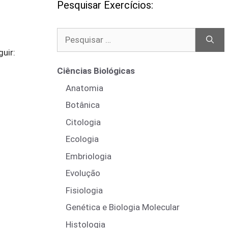
Pesquisar Exercícios:
Pesquisar
por:
uir:
Ciências Biológicas
Anatomia
Botânica
Citologia
Ecologia
Embriologia
Evolução
Fisiologia
Genética e Biologia Molecular
Histologia