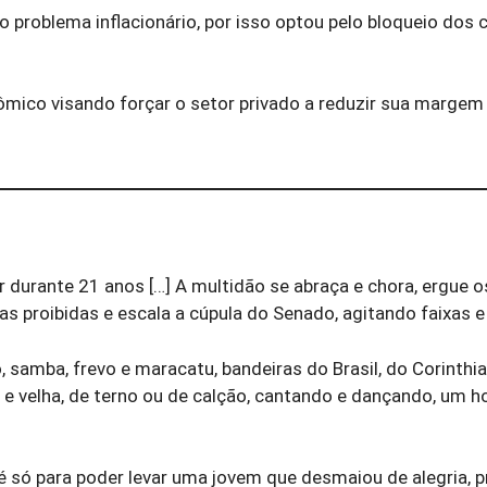
 o problema inflacionário, por isso optou pelo bloqueio dos
mico visando forçar o setor privado a reduzir sua margem 
r durante 21 anos […] A multidão se abraça e chora, ergue o
s proibidas e escala a cúpula do Senado, agitando faixas e
, samba, frevo e maracatu, bandeiras do Brasil, do Corinthi
e velha, de terno ou de calção, cantando e dançando, um
é só para poder levar uma jovem que desmaiou de alegria, p