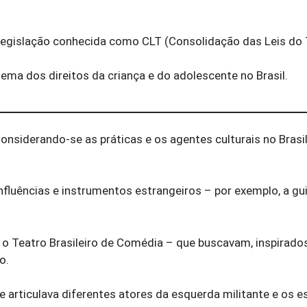
legislação conhecida como CLT (Consolidação das Leis do 
ema dos direitos da criança e do adolescente no Brasil.
nsiderando-se as práticas e os agentes culturais no Brasi
nfluências e instrumentos estrangeiros – por exemplo, a gui
, o Teatro Brasileiro de Comédia – que buscavam, inspirado
o.
e articulava diferentes atores da esquerda militante e os 