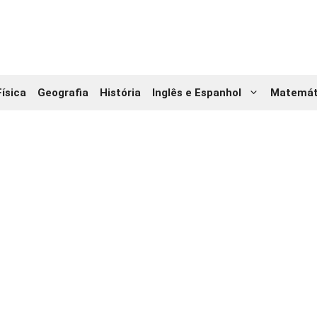
Física
Geografia
História
Inglês e Espanhol
Matemát