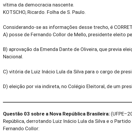
vítima da democracia nascente.
KOTSCHO, Ricardo. Folha de S. Paulo.
Considerando-se as informações desse trecho, é CORRETO a
A) posse de Fernando Collor de Mello, presidente eleito p
B) aprovação da Emenda Dante de Oliveira, que previa ele
Nacional.
C) vitória de Luiz Inácio Lula da Silva para o cargo de pre
D) eleição por via indireta, no Colégio Eleitoral, de um pre
Questão 03 sobre a Nova República Brasileira:
(UFPE–200
República, derrotando Luiz Inácio Lula da Silva e o Parti
Fernando Collor: