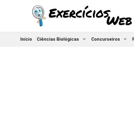
Pular
para
o
conteúdo
Início
Ciências Biológicas
Concurseiros