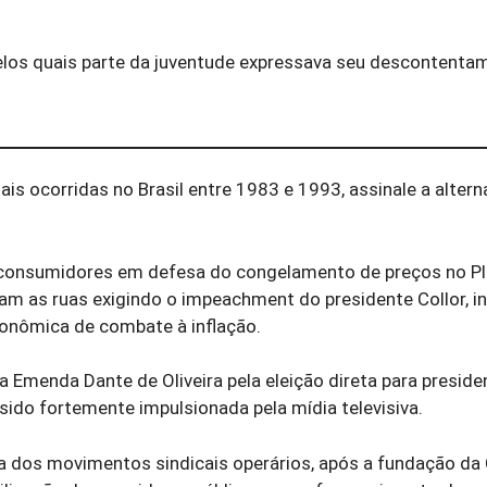
pelos quais parte da juventude expressava seu descontent
s ocorridas no Brasil entre 1983 e 1993, assinale a altern
s consumidores em defesa do congelamento de preços no P
am as ruas exigindo o impeachment do presidente Collor, i
conômica de combate à inflação.
a Emenda Dante de Oliveira pela eleição direta para presiden
 sido fortemente impulsionada pela mídia televisiva.
a dos movimentos sindicais operários, após a fundação da