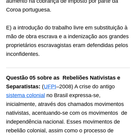
aumento na cobrança de imposto por parte da
Coroa portuguesa.
E) a introdução do trabalho livre em substituição à
mão de obra escrava e a indenização aos grandes
proprietários escravagistas eram defendidas pelos
inconfidentes.
Questão 05 sobre as Rebeliões Nativistas e
Separatistas:
(
UFPI
–2008) A crise do antigo
sistema colonial
no Brasil expressa-se,
inicialmente, através dos chamados movimentos
nativistas, acentuando-se com os movimentos de
independência nacional. Esses movimentos de
rebelião colonial, assim como o processo de