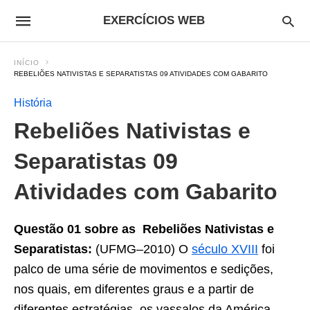
EXERCÍCIOS WEB
INÍCIO
REBELIÕES NATIVISTAS E SEPARATISTAS 09 ATIVIDADES COM GABARITO
História
Rebeliões Nativistas e
Separatistas 09
Atividades com Gabarito
Questão 01 sobre as Rebeliões Nativistas e
Separatistas:
(UFMG–2010) O
século XVIII
foi
palco de uma série de movimentos e sedições,
nos quais, em diferentes graus e a partir de
diferentes estratégias, os vassalos da América