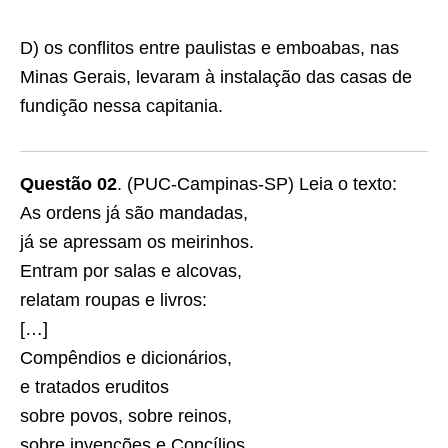
D) os conﬂitos entre paulistas e emboabas, nas
Minas Gerais, levaram à instalação das casas de
fundição nessa capitania.
Questão 02
. (PUC-Campinas-SP) Leia o texto:
As ordens já são mandadas,
já se apressam os meirinhos.
Entram por salas e alcovas,
relatam roupas e livros:
[…]
Compêndios e dicionários,
e tratados eruditos
sobre povos, sobre reinos,
sobre invenções e Concílios…