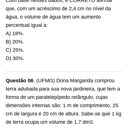
Com base nesses dados, é CORRETO afirmar
que, com um acréscimo de 2,4 cm no nível da
água, o volume de água tem um aumento
percentual igual a:
A) 18%.
B) 20%.
C) 25%.
D) 30%.
Questão 06
. (UFMG) Dona Margarida comprou
terra adubada para sua nova jardineira, que tem a
forma de um paralelepípedo retângulo, cujas
dimensões internas são: 1 m de comprimento, 25
cm de largura e 20 cm de altura. Sabe-se que 1 kg
de terra ocupa um volume de 1,7 dm3.