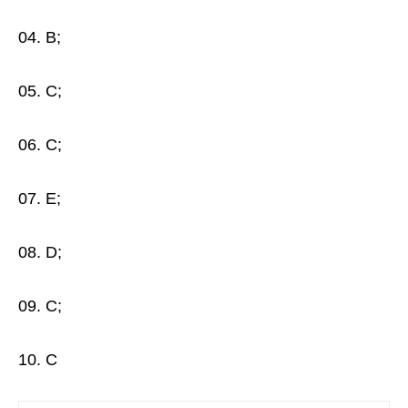
04. B;
05. C;
06. C;
07. E;
08. D;
09. C;
10. C