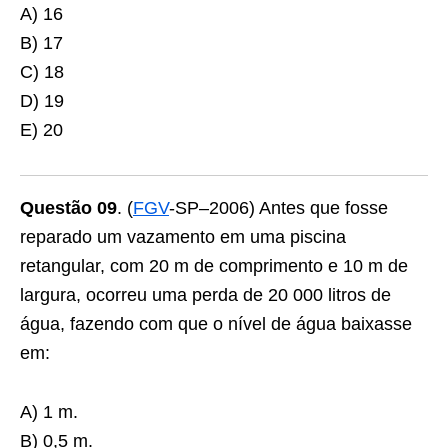
A) 16
B) 17
C) 18
D) 19
E) 20
Questão 09
. (
FGV
-SP–2006) Antes que fosse
reparado um vazamento em uma piscina
retangular, com 20 m de comprimento e 10 m de
largura, ocorreu uma perda de 20 000 litros de
água, fazendo com que o nível de água baixasse
em:
A) 1 m.
B) 0,5 m.