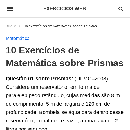
EXERCÍCIOS WEB
INÍCIO
10 EXERCÍCIOS DE MATEMÁTICA SOBRE PRISMAS
Matemática
10 Exercícios de
Matemática sobre Prismas
Questão 01 sobre Prismas:
(UFMG–2008)
Considere um reservatório, em forma de
paralelepípedo retângulo, cujas medidas são 8 m
de comprimento, 5 m de largura e 120 cm de
profundidade. Bombeia-se água para dentro desse
reservatório, inicialmente vazio, a uma taxa de 2
litros por segundo.