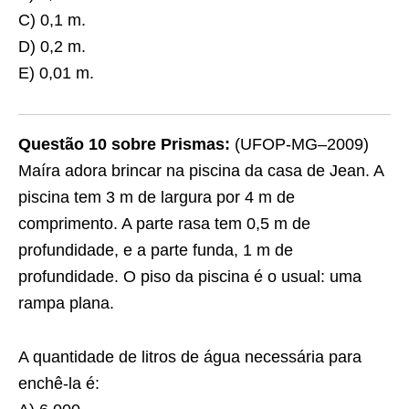
C) 0,1 m.
D) 0,2 m.
E) 0,01 m.
Questão 10 sobre Prismas:
(UFOP-MG–2009)
Maíra adora brincar na piscina da casa de Jean. A
piscina tem 3 m de largura por 4 m de
comprimento. A parte rasa tem 0,5 m de
profundidade, e a parte funda, 1 m de
profundidade. O piso da piscina é o usual: uma
rampa plana.
A quantidade de litros de água necessária para
enchê-la é: