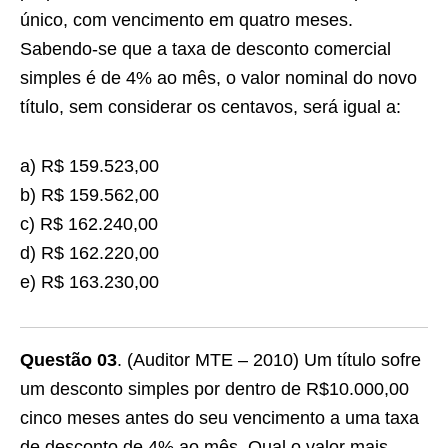
único, com vencimento em quatro meses.
Sabendo-se que a taxa de desconto comercial
simples é de 4% ao mês, o valor nominal do novo
título, sem considerar os centavos, será igual a:
a) R$ 159.523,00
b) R$ 159.562,00
c) R$ 162.240,00
d) R$ 162.220,00
e) R$ 163.230,00
Questão 03
. (Auditor MTE – 2010) Um título sofre
um desconto simples por dentro de R$10.000,00
cinco meses antes do seu vencimento a uma taxa
de desconto de 4% ao mês. Qual o valor mais