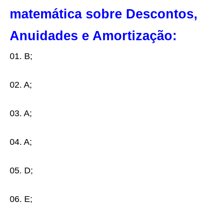
matemática sobre Descontos,
Anuidades e Amortização:
01. B;
02. A;
03. A;
04. A;
05. D;
06. E;