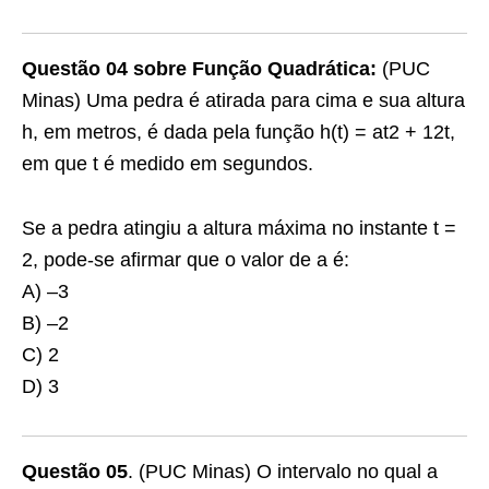
Questão 04 sobre Função Quadrática:
(PUC
Minas) Uma pedra é atirada para cima e sua altura
h, em metros, é dada pela função h(t) = at2 + 12t,
em que t é medido em segundos.
Se a pedra atingiu a altura máxima no instante t =
2, pode-se afirmar que o valor de a é:
A) –3
B) –2
C) 2
D) 3
Questão 05
. (PUC Minas) O intervalo no qual a