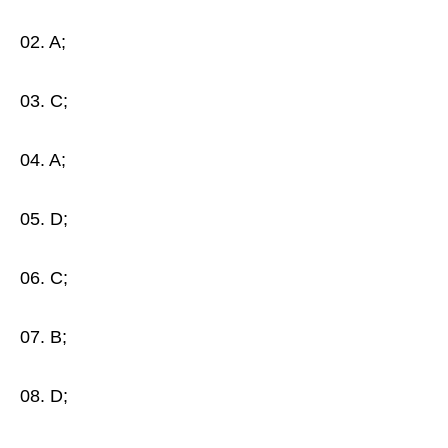
02. A;
03. C;
04. A;
05. D;
06. C;
07. B;
08. D;