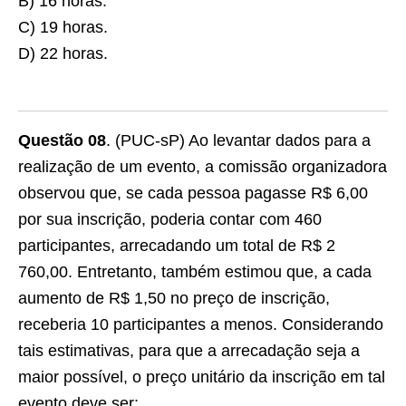
B) 16 horas.
C) 19 horas.
D) 22 horas.
Questão 08
. (PUC-sP) Ao levantar dados para a
realização de um evento, a comissão organizadora
observou que, se cada pessoa pagasse R$ 6,00
por sua inscrição, poderia contar com 460
participantes, arrecadando um total de R$ 2
760,00. Entretanto, também estimou que, a cada
aumento de R$ 1,50 no preço de inscrição,
receberia 10 participantes a menos. Considerando
tais estimativas, para que a arrecadação seja a
maior possível, o preço unitário da inscrição em tal
evento deve ser: