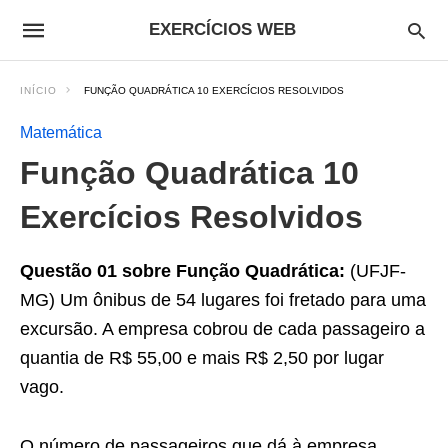
EXERCÍCIOS WEB
INÍCIO
FUNÇÃO QUADRÁTICA 10 EXERCÍCIOS RESOLVIDOS
Matemática
Função Quadrática 10
Exercícios Resolvidos
Questão 01 sobre Função Quadrática:
(UFJF-
MG) Um ônibus de 54 lugares foi fretado para uma
excursão. A empresa cobrou de cada passageiro a
quantia de R$ 55,00 e mais R$ 2,50 por lugar
vago.
O número de passageiros que dá à empresa