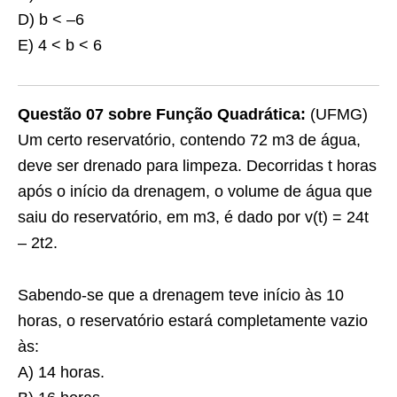
D) b < –6
E) 4 < b < 6
Questão 07 sobre Função Quadrática:
(UFMG)
Um certo reservatório, contendo 72 m3 de água,
deve ser drenado para limpeza. Decorridas t horas
após o início da drenagem, o volume de água que
saiu do reservatório, em m3, é dado por v(t) = 24t
– 2t2.
Sabendo-se que a drenagem teve início às 10
horas, o reservatório estará completamente vazio
às:
A) 14 horas.