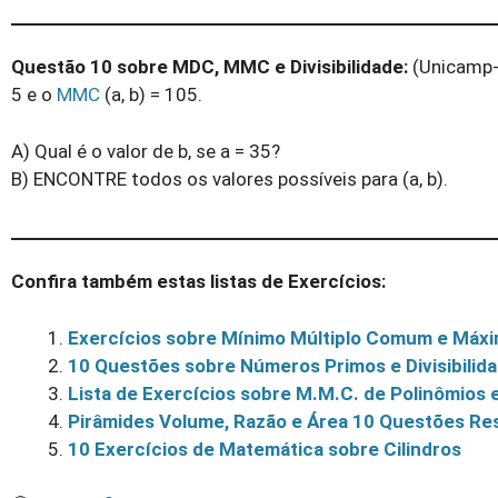
Questão 10 sobre MDC, MMC e Divisibilidade:
(Unicamp-S
5 e o
MMC
(a, b) = 105.
A) Qual é o valor de b, se a = 35?
B) ENCONTRE todos os valores possíveis para (a, b).
Confira também estas listas de Exercícios:
Exercícios sobre Mínimo Múltiplo Comum e Máx
10 Questões sobre Números Primos e Divisibilid
Lista de Exercícios sobre M.M.C. de Polinômios
Pirâmides Volume, Razão e Área 10 Questões Re
10 Exercícios de Matemática sobre Cilindros