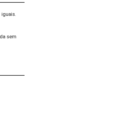
iguais.
hada sem