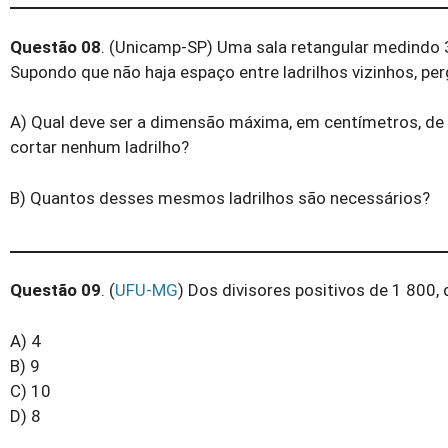
Questão 08
. (Unicamp-SP) Uma sala retangular medindo 3
Supondo que não haja espaço entre ladrilhos vizinhos, per
A) Qual deve ser a dimensão máxima, em centímetros, de 
cortar nenhum ladrilho?
B) Quantos desses mesmos ladrilhos são necessários?
Questão 09
. (
UFU-MG
) Dos divisores positivos de 1 800,
A) 4
B) 9
C) 10
D) 8