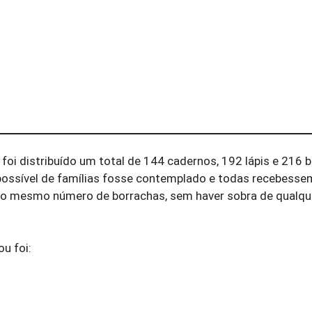
 foi distribuído um total de 144 cadernos, 192 lápis e 216 
possível de famílias fosse contemplado e todas recebesse
o mesmo número de borrachas, sem haver sobra de qualqu
u foi: