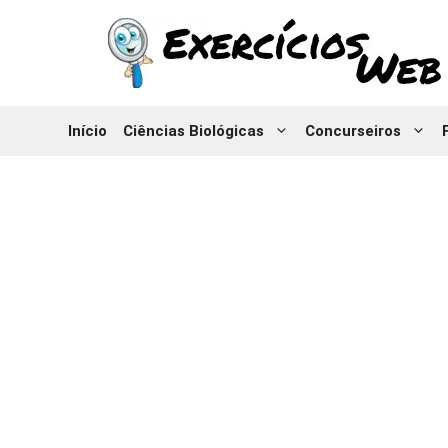
Pular
para
o
conteúdo
Início
Ciências Biológicas
Concurseiros