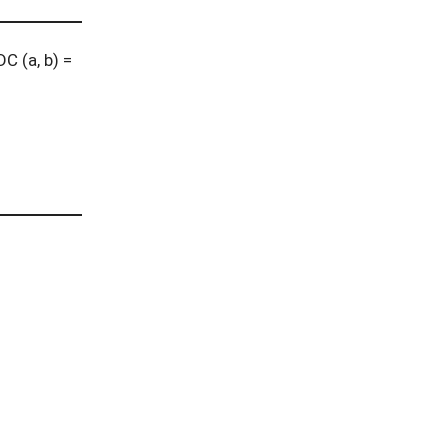
C (a, b) =