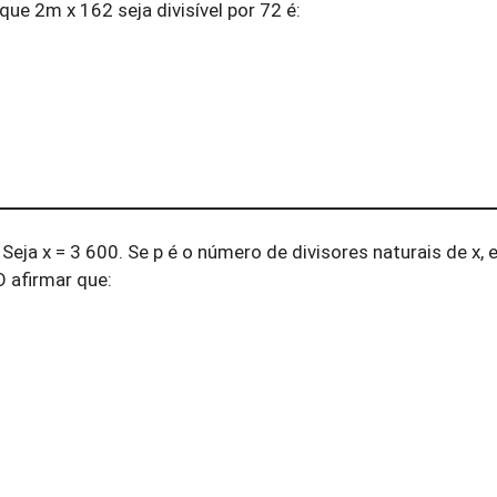
e 2m x 162 seja divisível por 72 é:
eja x = 3 600. Se p é o número de divisores naturais de x, e
 afirmar que: