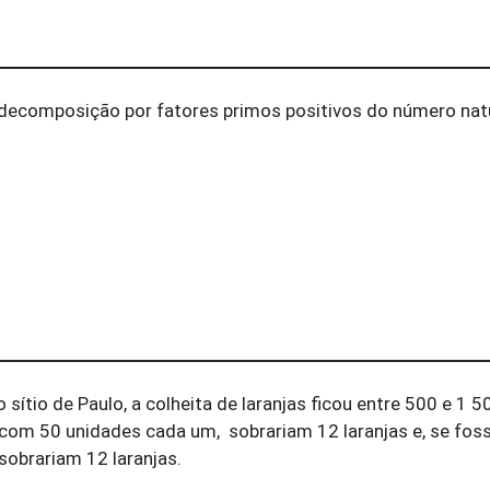
decomposição por fatores primos positivos do número nat
sítio de Paulo, a colheita de laranjas ficou entre 500 e 1 5
com 50 unidades cada um, sobrariam 12 laranjas e, se fo
obrariam 12 laranjas.