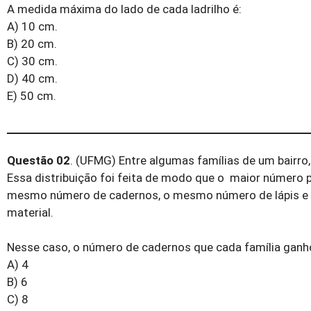
A medida máxima do lado de cada ladrilho é:
A) 10 cm.
B) 20 cm.
C) 30 cm.
D) 40 cm.
E) 50 cm.
Questão 02
. (UFMG) Entre algumas famílias de um bairro,
Essa distribuição foi feita de modo que o maior número 
mesmo número de cadernos, o mesmo número de lápis e 
material.
Nesse caso, o número de cadernos que cada família ganho
A) 4
B) 6
C) 8