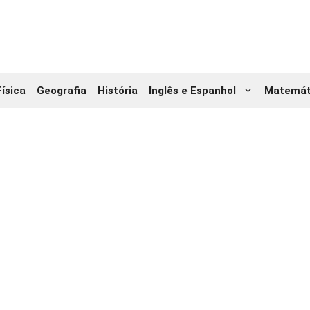
Física
Geografia
História
Inglês e Espanhol
Matemát