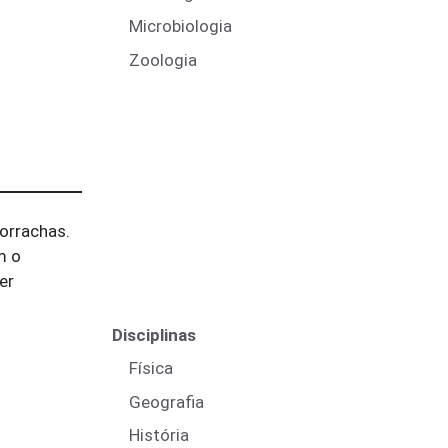
Microbiologia
Zoologia
borrachas.
m o
er
Disciplinas
Física
Geografia
História