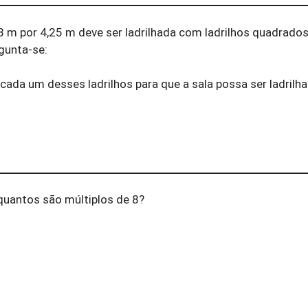
 m por 4,25 m deve ser ladrilhada com ladrilhos quadrados 
gunta-se:
cada um desses ladrilhos para que a sala possa ser ladril
 quantos são múltiplos de 8?