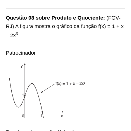
Questão 08 sobre Produto e Quociente:
(FGV-
RJ) A figura mostra o gráfico da função f(x) = 1 + x
3
– 2x
Patrocinador