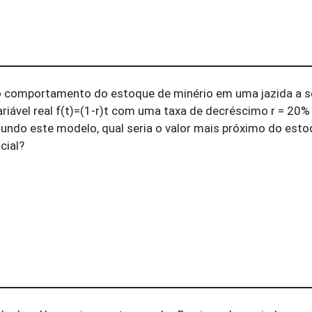
 comportamento do estoque de minério em uma jazida a s
riável real f(t)=(1-r)t com uma taxa de decréscimo r = 20%
gundo este modelo, qual seria o valor mais próximo do est
cial?