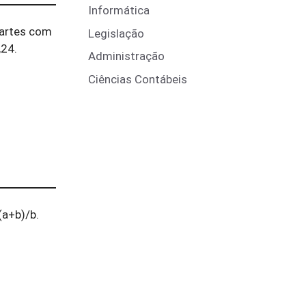
Informática
partes com
Legislação
,24.
Administração
Ciências Contábeis
(a+b)/b.