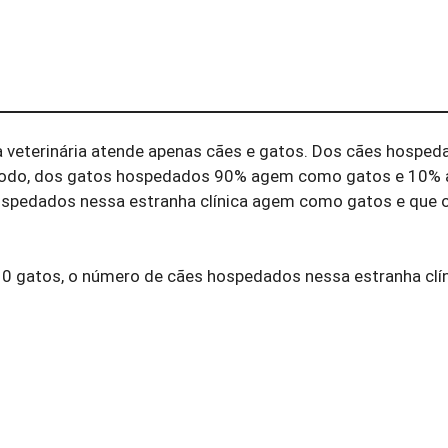
 veterinária atende apenas cães e gatos. Dos cães hosped
do, dos gatos hospedados 90% agem como gatos e 10%
ospedados nessa estranha clínica agem como gatos e que 
10 gatos, o número de cães hospedados nessa estranha clín