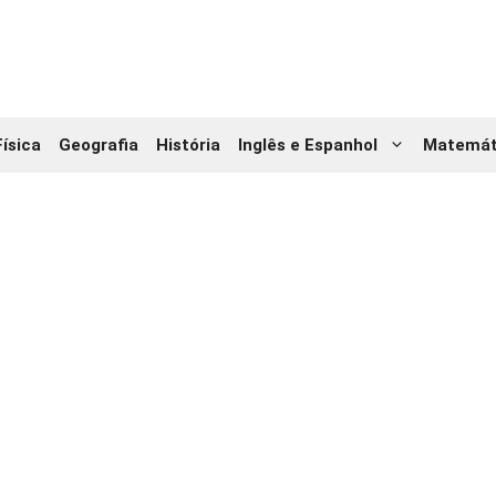
Física
Geografia
História
Inglês e Espanhol
Matemát