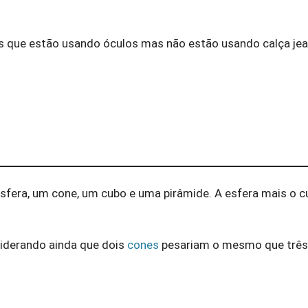
 que estão usando óculos mas não estão usando calça je
sfera, um cone, um cubo e uma pirâmide. A esfera mais o 
iderando ainda que dois
cones
pesariam o mesmo que trê