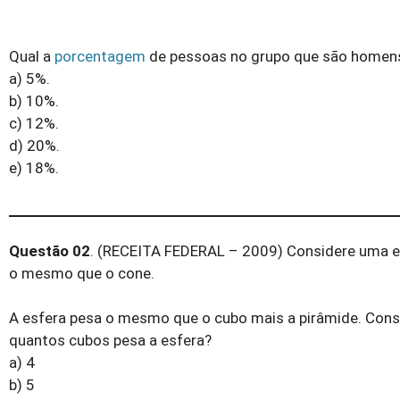
Qual a
porcentagem
de pessoas no grupo que são homens
a) 5%.
b) 10%.
c) 12%.
d) 20%.
e) 18%.
Questão 02
. (RECEITA FEDERAL – 2009) Considere uma e
o mesmo que o cone.
A esfera pesa o mesmo que o cubo mais a pirâmide. Cons
quantos cubos pesa a esfera?
a) 4
b) 5