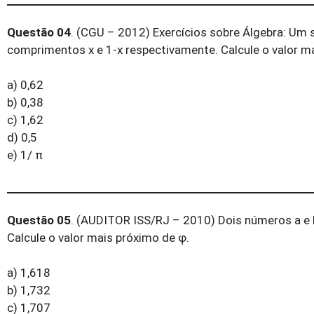
Questão 04
. (CGU – 2012) Exercícios sobre Álgebra: Um
comprimentos x e 1-x respectivamente. Calcule o valor mai
a) 0,62
b) 0,38
c) 1,62
d) 0,5
e) 1/ π
Questão 05
. (AUDITOR ISS/RJ – 2010) Dois números a e b, 
Calcule o valor mais próximo de φ.
a) 1,618
b) 1,732
c) 1,707