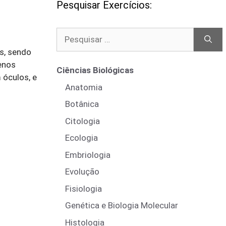
Pesquisar Exercícios:
Pesquisar
por:
s, sendo
enos
Ciências Biológicas
 óculos, e
Anatomia
Botânica
Citologia
Ecologia
Embriologia
Evolução
Fisiologia
Genética e Biologia Molecular
Histologia