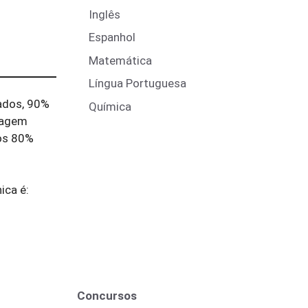
Inglês
Espanhol
Matemática
Língua Portuguesa
ados, 90%
Química
 agem
os 80%
ica é:
Concursos