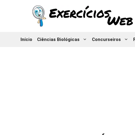
Pular
para
o
conteúdo
Início
Ciências Biológicas
Concurseiros