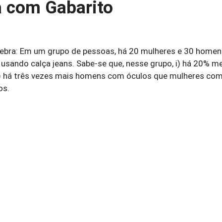
a com Gabarito
ebra: Em um grupo de pessoas, há 20 mulheres e 30 homen
usando calça jeans. Sabe-se que, nesse grupo, i) há 20% m
i) há três vezes mais homens com óculos que mulheres com
os.