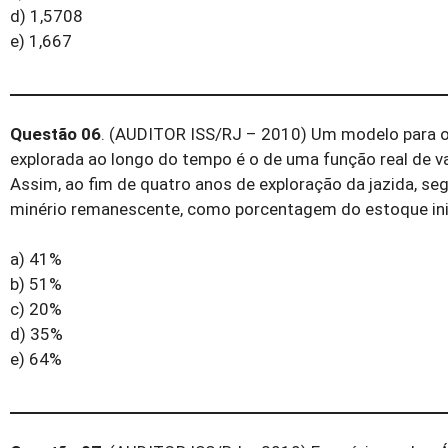
d) 1,5708
e) 1,667
Questão 06
. (AUDITOR ISS/RJ – 2010) Um modelo para o
explorada ao longo do tempo é o de uma função real de va
Assim, ao fim de quatro anos de exploração da jazida, se
minério remanescente, como porcentagem do estoque ini
a) 41%
b) 51%
c) 20%
d) 35%
e) 64%