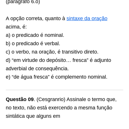
(parágrafo 6.o)
A opção correta, quanto à
sintaxe da oração
acima, é:
a) o predicado é nominal.
b) o predicado é verbal.
c) o verbo, na oração, é transitivo direto.
d) “em virtude do depósito… fresca” é adjunto
adverbial de consequência.
e) “de água fresca” é complemento nominal.
Questão 09
. (Cesgranrio) Assinale o termo que,
no texto, não está exercendo a mesma função
sintática que alguns em