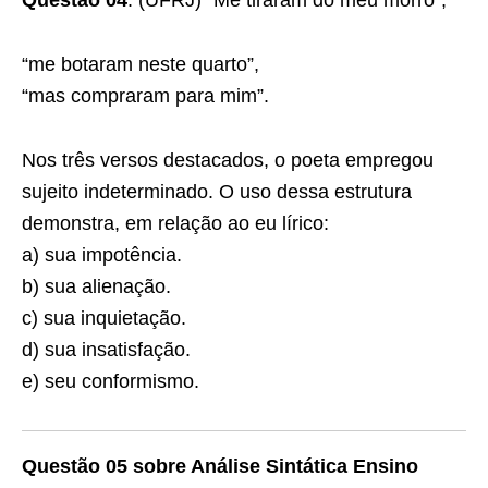
Questão 04
. (UFRJ) “Me tiraram do meu morro”,
“me botaram neste quarto”,
“mas compraram para mim”.
Nos três versos destacados, o poeta empregou
sujeito indeterminado. O uso dessa estrutura
demonstra, em relação ao eu lírico:
a) sua impotência.
b) sua alienação.
c) sua inquietação.
d) sua insatisfação.
e) seu conformismo.
Questão 05 sobre Análise Sintática Ensino