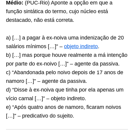
Médio:
(PUC-Rio) Aponte a opção em que a
função sintática do termo, cujo núcleo está
destacado, não está correta.
a) […] a pagar à ex-noiva uma indenização de 20
salários mínimos […]” –
objeto indireto
.
b) […] mas porque houve realmente a má intenção
por parte do ex-noivo […]” – agente da passiva.
c) “Abandonada pelo noivo depois de 17 anos de
namoro […]” – agente da passiva.
d) “Disse à ex-noiva que tinha por ela apenas um
vício carnal […]” – objeto indireto.
e) “Após quatro anos de namoro, ficaram noivos
[…]” – predicativo do sujeito.