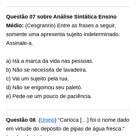
Questão 07 sobre Análise Sintática Ensino
Médio:
(Cesgranrio) Entre as frases a seguir,
somente uma apresenta sujeito indeterminado.
Assinale-a.
a) Há a marca da vida nas pessoas.
b) Não se necessita de lavadeira.
c) Vai um sujeito pela rua.
d) Não se engomou seu paletó.
e) Pede-se um pouco de paciência.
Questão 08
. (
Unirio
) “Carioca […] foi o nome dado
em virtude do depósito de pipas de água fresca.”