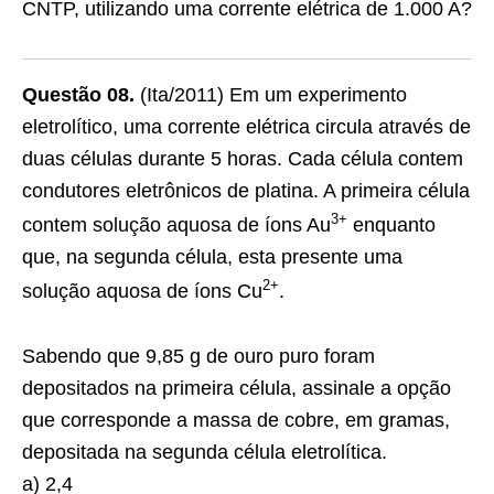
CNTP, utilizando uma corrente elétrica de 1.000 A?
Questão 08.
(Ita/2011) Em um experimento
eletrolítico, uma corrente elétrica circula através de
duas células durante 5 horas. Cada célula contem
condutores eletrônicos de platina. A primeira célula
3+
contem solução aquosa de íons Au
enquanto
que, na segunda célula, esta presente uma
2+
solução aquosa de íons Cu
.
Sabendo que 9,85 g de ouro puro foram
depositados na primeira célula, assinale a opção
que corresponde a massa de cobre, em gramas,
depositada na segunda célula eletrolítica.
a) 2,4