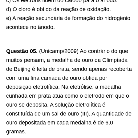
c) Os elétrons fluem do cátodo para o ânodo.
d) O cloro é obtido da reação de oxidação.
e) A reação secundária de formação do hidrogênio
acontece no ânodo.
Questão 05.
(Unicamp/2009) Ao contrário do que
muitos pensam, a medalha de ouro da Olimpíada
de Beijing é feita de prata, sendo apenas recoberta
com uma fina camada de ouro obtida por
deposição eletrolítica. Na eletrólise, a medalha
cunhada em prata atua como o eletrodo em que o
ouro se deposita. A solução eletrolítica é
constituída de um sal de ouro (III). A quantidade de
ouro depositada em cada medalha é de 6,0
gramas.