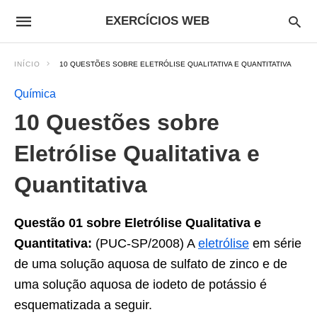
EXERCÍCIOS WEB
INÍCIO
10 QUESTÕES SOBRE ELETRÓLISE QUALITATIVA E QUANTITATIVA
Química
10 Questões sobre
Eletrólise Qualitativa e
Quantitativa
Questão 01 sobre
Eletrólise Qualitativa e
Quantitativa:
(PUC-SP/2008) A
eletrólise
em série
de uma solução aquosa de sulfato de zinco e de
uma solução aquosa de iodeto de potássio é
esquematizada a seguir.