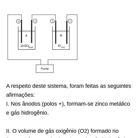
A respeito deste sistema, foram feitas as seguintes
afirmações:
I. Nos ânodos (polos +), formam-se zinco metálico
e gás hidrogênio.
II. O volume de gás oxigênio (O2) formado no