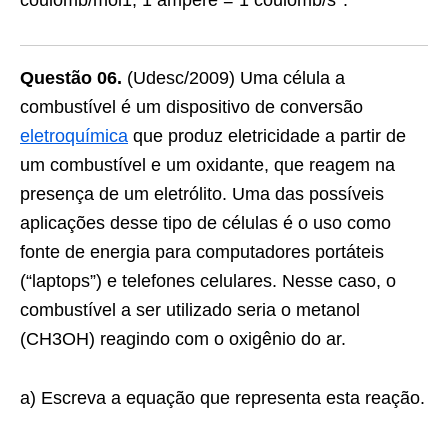
coulomb/mol1; 1 ampère = 1 coulomb/s
.
Questão 06.
(Udesc/2009) Uma célula a
combustível é um dispositivo de conversão
eletroquímica
que produz eletricidade a partir de
um combustível e um oxidante, que reagem na
presença de um eletrólito. Uma das possíveis
aplicações desse tipo de células é o uso como
fonte de energia para computadores portáteis
(“laptops”) e telefones celulares. Nesse caso, o
combustível a ser utilizado seria o metanol
(CH3OH) reagindo com o oxigênio do ar.
a) Escreva a equação que representa esta reação.