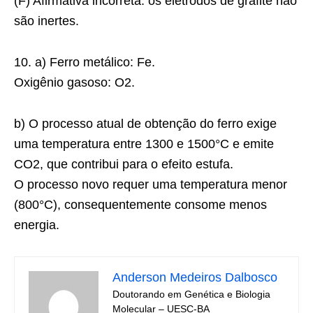
(F) Afirmativa incorreta: os eletrodos de grafite não
são inertes.
10. a) Ferro metálico: Fe.
Oxigênio gasoso: O2.
b) O processo atual de obtenção do ferro exige
uma temperatura entre 1300 e 1500°C e emite
CO2, que contribui para o efeito estufa.
O processo novo requer uma temperatura menor
(800°C), consequentemente consome menos
energia.
Anderson Medeiros Dalbosco
Doutorando em Genética e Biologia
Molecular – UESC-BA