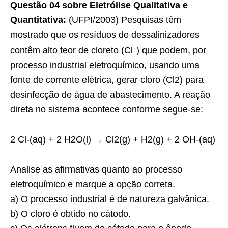
Questão 04 sobre Eletrólise Qualitativa e
Quantitativa:
(UFPI/2003) Pesquisas têm
mostrado que os resíduos de dessalinizadores
–
contêm alto teor de cloreto (Cl
) que podem, por
processo industrial eletroquímico, usando uma
fonte de corrente elétrica, gerar cloro (Cl2) para
desinfecção de água de abastecimento. A reação
direta no sistema acontece conforme segue-se:
2 Cl-(aq) + 2 H2O(l) → Cl2(g) + H2(g) + 2 OH-(aq)
Analise as afirmativas quanto ao processo
eletroquímico e marque a opção correta.
a) O processo industrial é de natureza galvânica.
b) O cloro é obtido no cátodo.