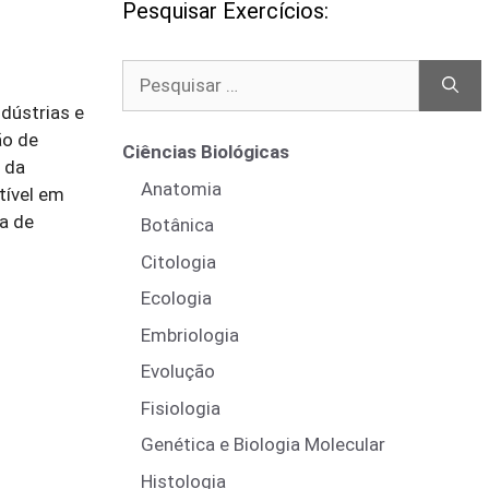
Pesquisar Exercícios:
Pesquisar
por:
dústrias e
ão de
Ciências Biológicas
 da
Anatomia
tível em
a de
Botânica
Citologia
Ecologia
Embriologia
Evolução
Fisiologia
Genética e Biologia Molecular
Histologia