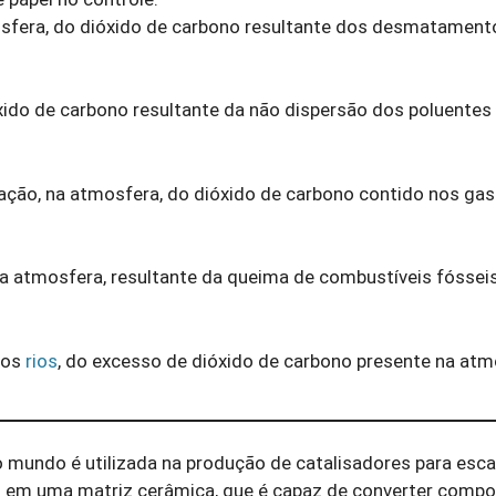
osfera, do dióxido de carbono resultante dos desmatament
xido de carbono resultante da não dispersão dos poluentes
ração, na atmosfera, do dióxido de carbono contido nos ga
na atmosfera, resultante da queima de combustíveis fóssei
nos
rios
, do excesso de dióxido de carbono presente na atm
no mundo é utilizada na produção de catalisadores para es
o em uma matriz cerâmica, que é capaz de converter comp