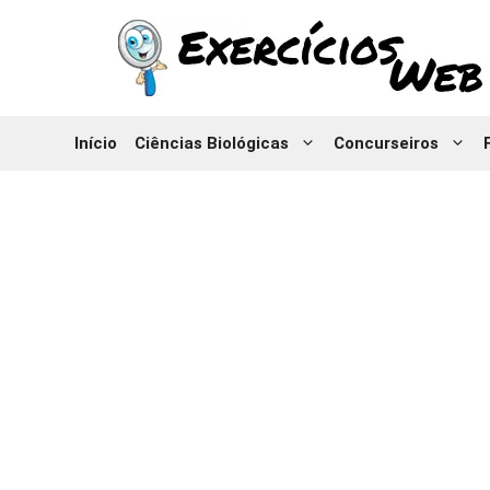
Pular
para
o
conteúdo
Início
Ciências Biológicas
Concurseiros