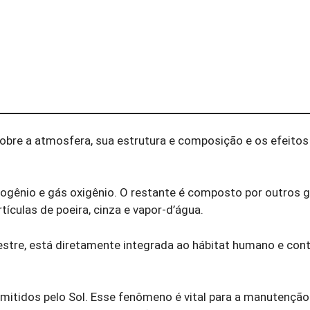
bre a atmosfera, sua estrutura e composição e os efeitos
rogênio e gás oxigênio. O restante é composto por outros 
rtículas de poeira, cinza e vapor-d’água.
restre, está diretamente integrada ao hábitat humano e co
 emitidos pelo Sol. Esse fenômeno é vital para a manutenção