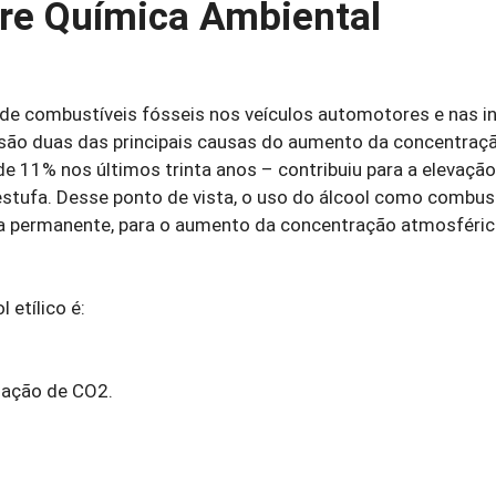
bre Química Ambiental
e combustíveis fósseis nos veículos automotores e nas in
 são duas das principais causas do aumento da concentraç
e 11% nos últimos trinta anos – contribuiu para a elevação
estufa. Desse ponto de vista, o uso do álcool como combus
rma permanente, para o aumento da concentração atmosféric
 etílico é:
mação de CO2.