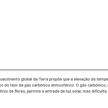
uecimento global da Terra propõe que a elevação da tempe
to do teor de gás carbônico atmosférico. O gás carbônico,
vo de flores, permite a entrada de luz solar, mas dificulta 