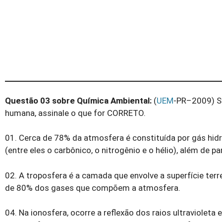
Questão 03 sobre Química Ambiental:
(
UEM
-PR–2009) So
humana, assinale o que for CORRETO.
01. Cerca de 78% da atmosfera é constituída por gás hid
(entre eles o carbônico, o nitrogênio e o hélio), além de pa
02. A troposfera é a camada que envolve a superfície ter
de 80% dos gases que compõem a atmosfera.
04. Na ionosfera, ocorre a reflexão dos raios ultravioleta