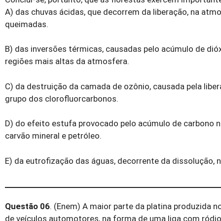
A) das chuvas ácidas, que decorrem da liberação, na atm
queimadas.
B) das inversões térmicas, causadas pelo acúmulo de dió
regiões mais altas da atmosfera.
C) da destruição da camada de ozônio, causada pela libe
grupo dos clorofluorcarbonos.
D) do efeito estufa provocado pelo acúmulo de carbono 
carvão mineral e petróleo.
E) da eutrofização das águas, decorrente da dissolução, 
Questão 06
. (Enem) A maior parte da platina produzida 
de veículos automotores, na forma de uma liga com ródi