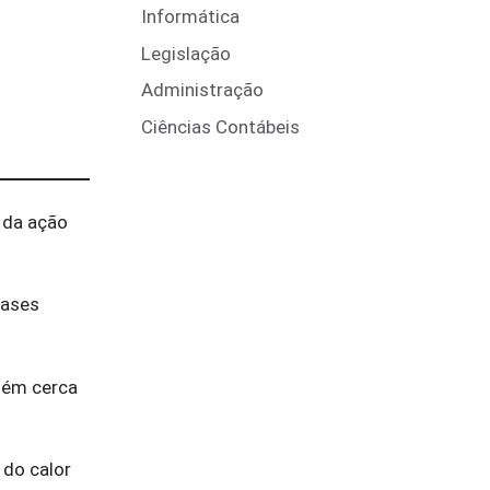
Informática
Legislação
Administração
Ciências Contábeis
 da ação
gases
ntém cerca
 do calor