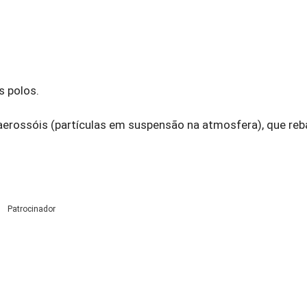
s polos.
aerossóis (partículas em suspensão na atmosfera), que reb
Patrocinador