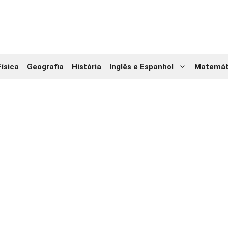
Física
Geografia
História
Inglês e Espanhol
Matemát