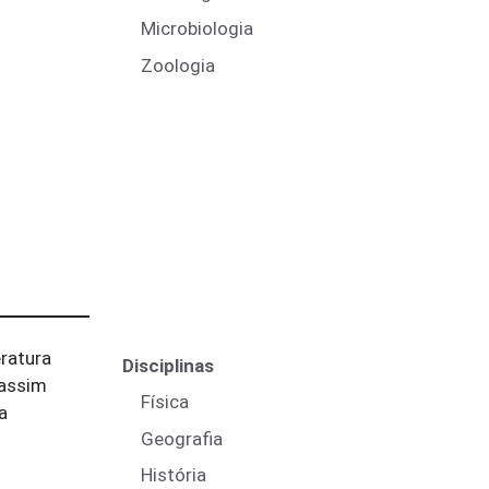
Microbiologia
Zoologia
ratura
Disciplinas
 assim
Física
a
Geografia
História