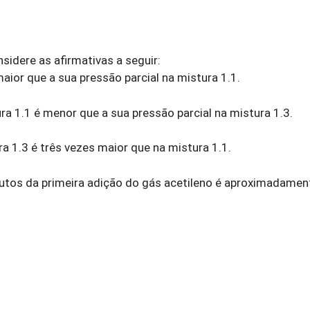
idere as afirmativas a seguir:
maior que a sua pressão parcial na mistura 1.1.
ura 1.1 é menor que a sua pressão parcial na mistura 1.3.
ura 1.3 é três vezes maior que na mistura 1.1.
minutos da primeira adição do gás acetileno é aproximadamen