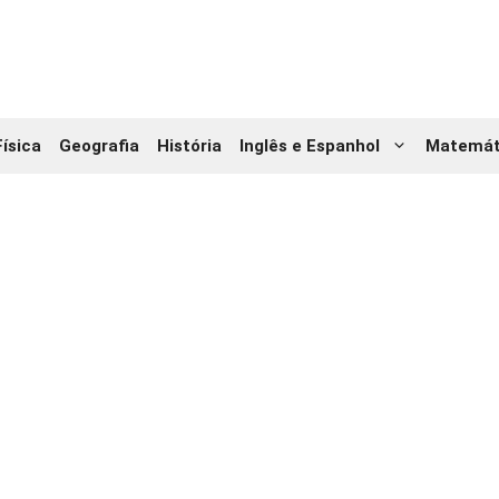
Física
Geografia
História
Inglês e Espanhol
Matemát