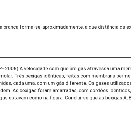
a branca forma-se, aproximadamente, a que distância da e
P–2008) A velocidade com que um gás atravessa uma mem
molar. Três bexigas idênticas, feitas com membrana perme
chidas, cada uma, com um gás diferente. Os gases utilizad
ordem. As bexigas foram amarradas, com cordões idênticos
gas estavam como na figura. Conclui-se que as bexigas A, 