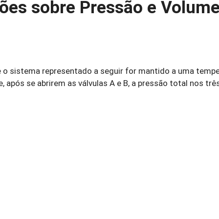
ões sobre Pressão e Volum
 o sistema representado a seguir for mantido a uma tempe
após se abrirem as válvulas A e B, a pressão total nos trê