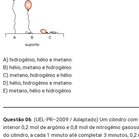
A) hidrogênio, hélio e metano.
B) hélio, metano e hidrogênio.
C) metano, hidrogênio e hélio.
D) hélio, hidrogênio e metano.
E) metano, hélio e hidrogênio.
Questão 06
.
(UEL-PR–2009 / Adaptado) Um cilindro com v
interior 0,2 mol de argônio e 0,8 mol de nitrogênio gaso
do cilindro, a cada 1 minuto até completar 3 minutos, 0,2