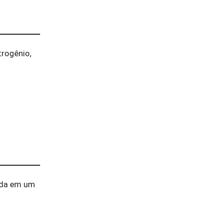
rogênio,
tida em um