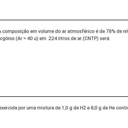
A composição em volume do ar atmosférico é de 78% de nit
gônio (Ar = 40 u) em 224 litros de ar (CNTP) será:
exercida por uma mistura de 1,0 g de H2 e 8,0 g de He con