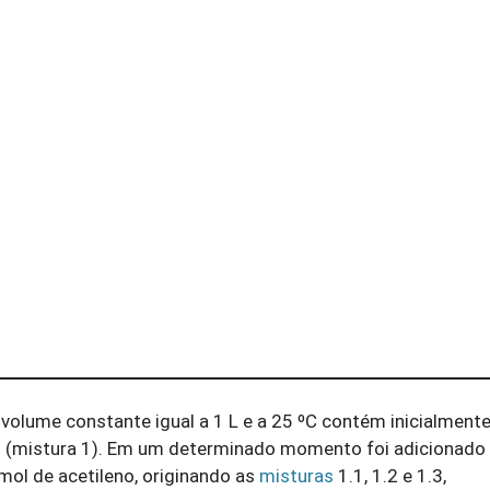
olume constante igual a 1 L e a 25 ºC contém inicialmente
so (mistura 1). Em um determinado momento foi adicionado 
 mol de acetileno, originando as
misturas
1.1, 1.2 e 1.3,