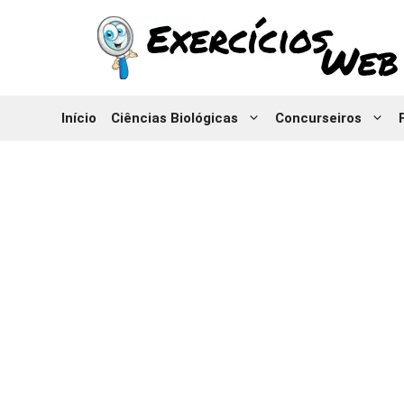
Pular
para
o
conteúdo
Início
Ciências Biológicas
Concurseiros