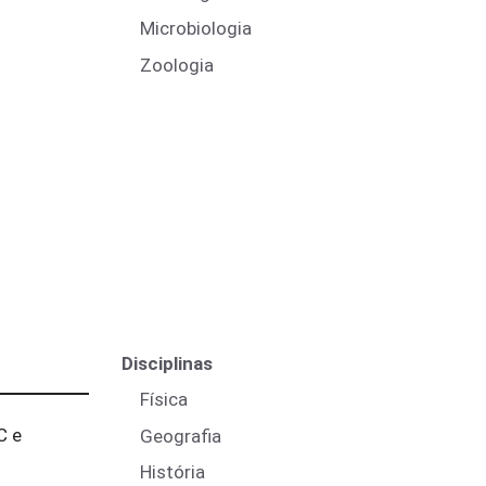
Microbiologia
Zoologia
Disciplinas
Física
C e
Geografia
História