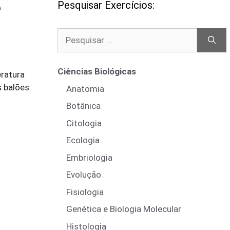
e
Pesquisar Exercícios:
Pesquisar
por:
Ciências Biológicas
ratura
s balões
Anatomia
Botânica
Citologia
Ecologia
Embriologia
Evolução
Fisiologia
Genética e Biologia Molecular
Histologia