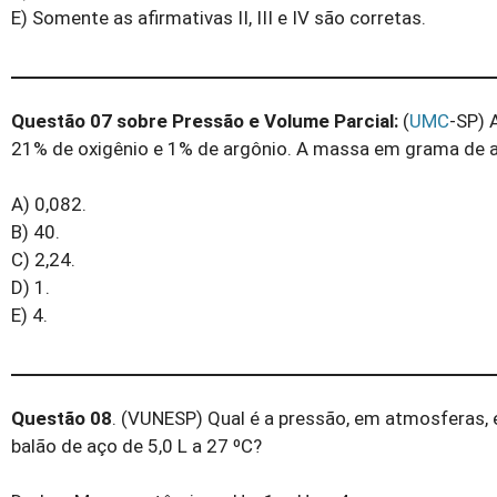
E) Somente as afirmativas II, III e IV são corretas.
Questão 07 sobre Pressão e Volume Parcial:
(
UMC
-SP) 
21% de oxigênio e 1% de argônio. A massa em grama de ar
A) 0,082.
B) 40.
C) 2,24.
D) 1.
E) 4.
Questão 08
. (VUNESP) Qual é a pressão, em atmosferas, 
balão de aço de 5,0 L a 27 ºC?