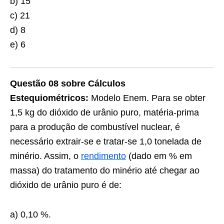
b) 15
c) 21
d) 8
e) 6
Questão 08 sobre Cálculos
Estequiométricos:
Modelo Enem. Para se obter
1,5 kg do dióxido de urânio puro, matéria-prima
para a produção de combustível nuclear, é
necessário extrair-se e tratar-se 1,0 tonelada de
minério. Assim, o
rendimento
(dado em % em
massa) do tratamento do minério até chegar ao
dióxido de urânio puro é de:
a) 0,10 %.