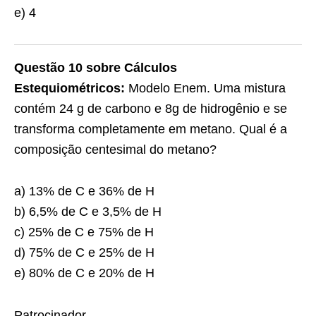
e) 4
Questão 10 sobre Cálculos
Estequiométricos:
Modelo Enem. Uma mistura
contém 24 g de carbono e 8g de hidrogênio e se
transforma completamente em metano. Qual é a
composição centesimal do metano?
a) 13% de C e 36% de H
b) 6,5% de C e 3,5% de H
c) 25% de C e 75% de H
d) 75% de C e 25% de H
e) 80% de C e 20% de H
Patrocinador