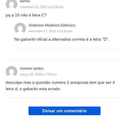
karina
novembro 15, 2022 a 12:59 pm
pq a 10 não é letra C?
Anderson Medeiros Dalbosco
novembro 17, 2022 a 12:36 pm
No gabarito oficial a alternativa correta é a letra "D".
homero santos
março 25, 2026 a 7:32 pm
desculpe mas a questão numero 2 aresposta tem que ser 4
letra d, o gabarito esta errado
Deixar um comentário