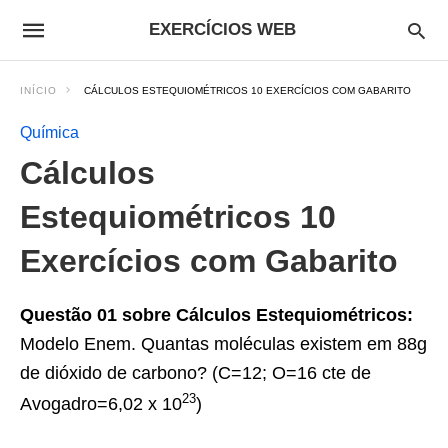
EXERCÍCIOS WEB
INÍCIO
CÁLCULOS ESTEQUIOMÉTRICOS 10 EXERCÍCIOS COM GABARITO
Química
Cálculos
Estequiométricos 10
Exercícios com Gabarito
Questão 01 sobre Cálculos Estequiométricos:
Modelo Enem. Quantas moléculas existem em 88g
de dióxido de carbono? (C=12; O=16 cte de
23
Avogadro=6,02 x 10
)