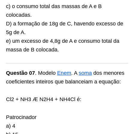
c) o consumo total das massas de A e B
colocadas.
D) a formação de 18g de C, havendo excesso de
5g de A.
e) um excesso de 4,8g de A e consumo total da
massa de B colocada.
Questão 07
. Modelo
Enem
. A
soma
dos menores
coeficientes inteiros que balanceiam a equação:
Cl2 + NH3 Æ N2H4 + NH4Cl é:
Patrocinador
a) 4