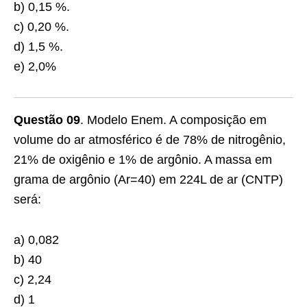
b) 0,15 %.
c) 0,20 %.
d) 1,5 %.
e) 2,0%
Questão 09
. Modelo Enem. A composição em
volume do ar atmosférico é de 78% de nitrogênio,
21% de oxigênio e 1% de argônio. A massa em
grama de argônio (Ar=40) em 224L de ar (CNTP)
será:
a) 0,082
b) 40
c) 2,24
d) 1