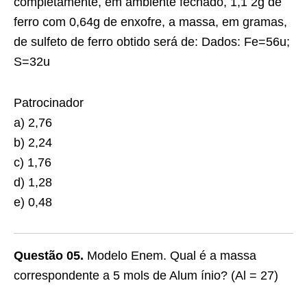
completamente, em ambiente fechado, 1,1 2g de
ferro com 0,64g de enxofre, a massa, em gramas,
de sulfeto de ferro obtido será de: Dados: Fe=56u;
S=32u
Patrocinador
a) 2,76
b) 2,24
c) 1,76
d) 1,28
e) 0,48
Questão 05.
Modelo Enem. Qual é a massa
correspondente a 5 mols de Alum ínio? (Al = 27)