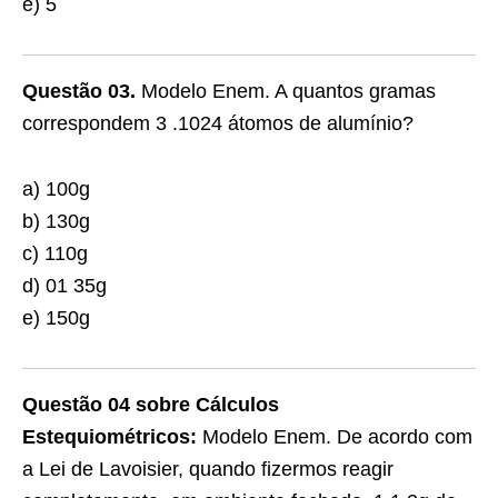
e) 5
Questão 03.
Modelo Enem. A quantos gramas
correspondem 3 .1024 átomos de alumínio?
a) 100g
b) 130g
c) 110g
d) 01 35g
e) 150g
Questão 04 sobre Cálculos
Estequiométricos:
Modelo Enem. De acordo com
a Lei de Lavoisier, quando fizermos reagir