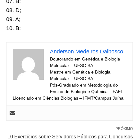
07. B;
08. D;
09. A;
10. B;
Anderson Medeiros Dalbosco
Doutorando em Genética e Biologia
Molecular – UESC-BA
Mestre em Genética e Biologia
Molecular – UESC-BA
Pós-Graduado em Metodologia do
Ensino de Biologia e Química – FAEL
Licenciado em Ciências Biologias – IFMT/Campus Juína
PRÓXIMO
10 Exercícios sobre Servidores Públicos para Concursos