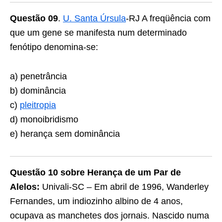
Questão 09
.
U. Santa Úrsula
-RJ A freqüência com
que um gene se manifesta num determinado
fenótipo denomina-se:
a) penetrância
b) dominância
c)
pleitropia
d) monoibridismo
e) herança sem dominância
Questão 10 sobre Herança de um Par de
Alelos:
Univali-SC – Em abril de 1996, Wanderley
Fernandes, um indiozinho albino de 4 anos,
ocupava as manchetes dos jornais. Nascido numa