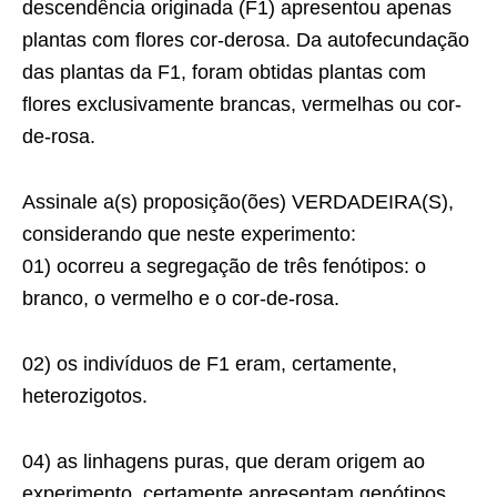
descendência originada (F1) apresentou apenas
plantas com flores cor-derosa. Da autofecundação
das plantas da F1, foram obtidas plantas com
flores exclusivamente brancas, vermelhas ou cor-
de-rosa.
Assinale a(s) proposição(ões) VERDADEIRA(S),
considerando que neste experimento:
01) ocorreu a segregação de três fenótipos: o
branco, o vermelho e o cor-de-rosa.
02) os indivíduos de F1 eram, certamente,
heterozigotos.
04) as linhagens puras, que deram origem ao
experimento, certamente apresentam genótipos