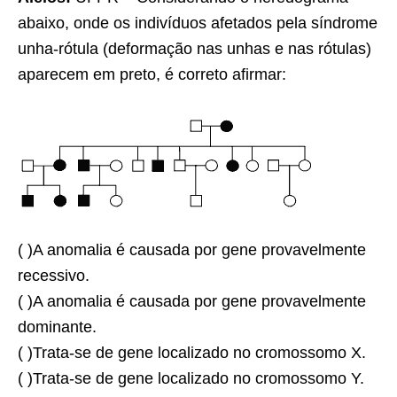
abaixo, onde os indivíduos afetados pela síndrome
unha-rótula (deformação nas unhas e nas rótulas)
aparecem em preto, é correto afirmar:
( )A anomalia é causada por gene provavelmente
recessivo.
( )A anomalia é causada por gene provavelmente
dominante.
( )Trata-se de gene localizado no cromossomo X.
( )Trata-se de gene localizado no cromossomo Y.