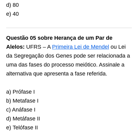
d) 80
e) 40
Questão 05 sobre Herança de um Par de
Alelos:
UFRS – A
Primeira Lei de Mendel
ou Lei
da Segregação dos Genes pode ser relacionada a
uma das fases do processo meiótico. Assinale a
alternativa que apresenta a fase referida.
a) Prófase I
b) Metafase I
c) Anáfase I
d) Metáfase II
e) Telófase II