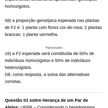
homozigotos.
08) a proporção genotípica esperada nas plantas
de F2 é: 1 planta com flores cor-de-rosa; 2 plantas
brancas; 1 planta vermelha.
Patrocinador
16) a F2 esperada será constituída de 50% de
indivíduos homozigotos e 50% de indivíduos
heterozigotos.
Dê, como resposta, a soma das alternativas
corretas.
Questão 03
sobre Herança de um Par de
Alelos:
UFPR – Considerando o heredograma