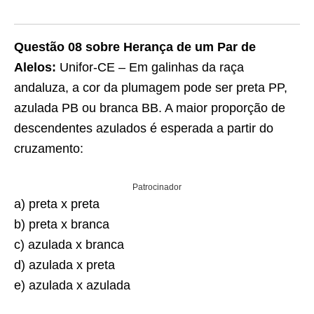
Questão 08 sobre Herança de um Par de
Alelos:
Unifor-CE – Em galinhas da raça
andaluza, a cor da plumagem pode ser preta PP,
azulada PB ou branca BB. A maior proporção de
descendentes azulados é esperada a partir do
cruzamento:
Patrocinador
a) preta x preta
b) preta x branca
c) azulada x branca
d) azulada x preta
e) azulada x azulada