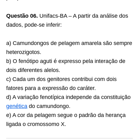
Questão 06.
Unifacs-BA – A partir da análise dos
dados, pode-se inferir:
a) Camundongos de pelagem amarela são sempre
heterozigotos.
b) O fenótipo aguti é expresso pela interação de
dois diferentes alelos.
c) Cada um dos genitores contribui com dois
fatores para a expressão do caráter.
d) A variação fenotípica independe da constituição
genética
do camundongo.
e) A cor da pelagem segue o padrão da herança
ligada o cromossomo X.