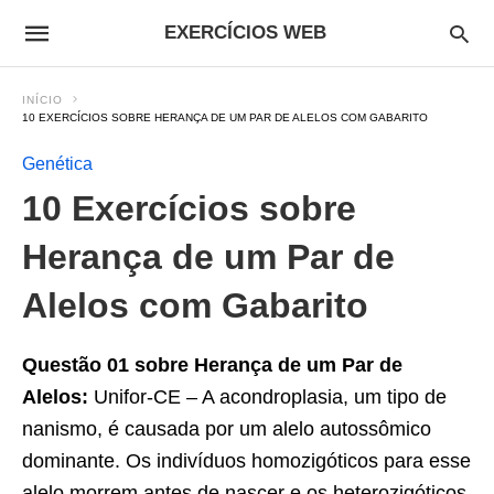
EXERCÍCIOS WEB
INÍCIO
10 EXERCÍCIOS SOBRE HERANÇA DE UM PAR DE ALELOS COM GABARITO
Genética
10 Exercícios sobre
Herança de um Par de
Alelos com Gabarito
Questão 01 sobre Herança de um Par de
Alelos:
Unifor-CE – A acondroplasia, um tipo de
nanismo, é causada por um alelo autossômico
dominante. Os indivíduos homozigóticos para esse
alelo morrem antes de nascer e os heterozigóticos