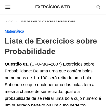
EXERCÍCIOS WEB
INÍCIO
LISTA DE EXERCÍCIOS SOBRE PROBABILIDADE
Matemática
Lista de Exercícios sobre
Probabilidade
Questão 01
. (UFU-MG–2007) Exercícios sobre
Probabilidade: De uma urna que contém bolas
numeradas de 1 a 100 será retirada uma bola.
Sabendo-se que qualquer uma das bolas tem a
mesma chance de ser retirada, qual é a
probabilidade de se retirar uma bola cujo número é
um quadrado perfeito ou um cubo perfeito?