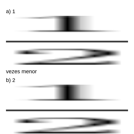
a) 1
vezes menor
b) 2