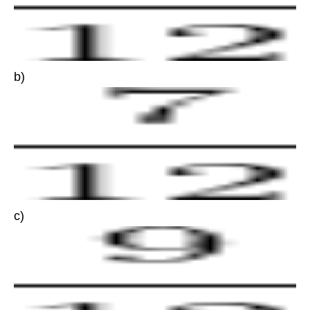
b)
c)