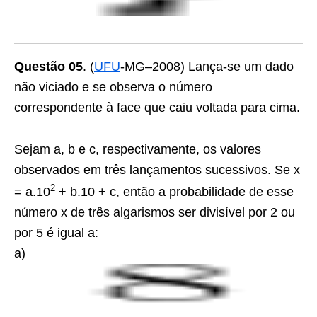
Questão 05
. (
UFU
-MG–2008) Lança-se um dado
não viciado e se observa o número
correspondente à face que caiu voltada para cima.
Sejam a, b e c, respectivamente, os valores
observados em três lançamentos sucessivos. Se x
2
= a.10
+ b.10 + c, então a probabilidade de esse
número x de três algarismos ser divisível por 2 ou
por 5 é igual a:
a)