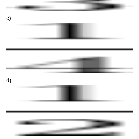
c)
d)