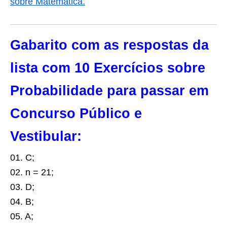
sobre Matemática.
Gabarito com as respostas da
lista com 10 Exercícios sobre
Probabilidade para passar em
Concurso Público e
Vestibular:
01. C;
02. n = 21;
03. D;
04. B;
05. A;