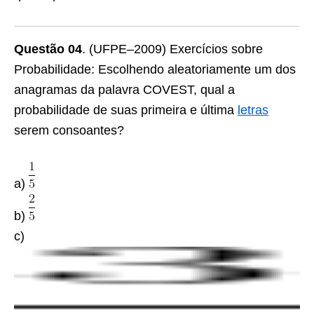
Questão 04
. (UFPE–2009) Exercícios sobre
Probabilidade: Escolhendo aleatoriamente um dos
anagramas da palavra COVEST, qual a
probabilidade de suas primeira e última
letras
serem consoantes?
a)
b)
c)