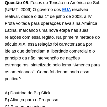
Questão 05
. Focos de Tensão na América do Sul:
(UFMT–2009) O governo dos
EUA
resolveu
reativar, desde o dia 1° de julho de 2008, a IV
Frota voltada para operações navais na América
Latina, marcando uma nova etapa nas suas
relações com essa região. Na primeira metade do
século XIX, essa relação foi caracterizada por
ideias que defendiam a liberdade comercial e o
princípio da não intervenção de nações
estrangeiras, sintetizado pelo lema ‘‘América para
os americanos’’. Como foi denominada essa
política?
A) Doutrina do Big Stick.
B) Aliança para o Progresso.
C) Pan-americanismo.