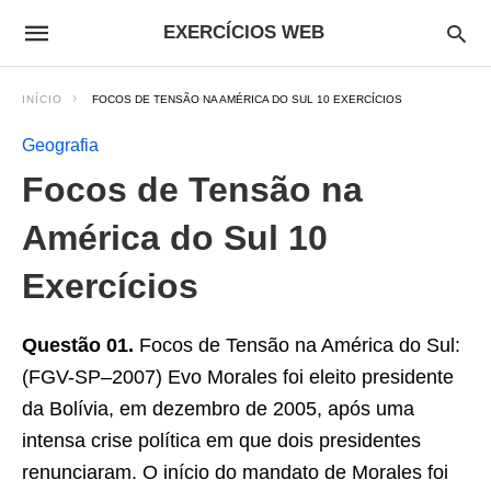
EXERCÍCIOS WEB
INÍCIO
FOCOS DE TENSÃO NA AMÉRICA DO SUL 10 EXERCÍCIOS
Geografia
Focos de Tensão na
América do Sul 10
Exercícios
Questão 01.
Focos de Tensão na América do Sul:
(FGV-SP–2007) Evo Morales foi eleito presidente
da Bolívia, em dezembro de 2005, após uma
intensa crise política em que dois presidentes
renunciaram. O início do mandato de Morales foi