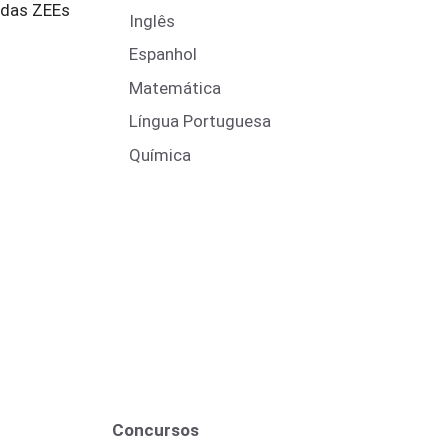
e das ZEEs
Inglês
Espanhol
Matemática
Língua Portuguesa
Química
Concursos