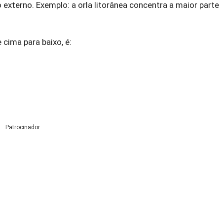
 externo. Exemplo: a orla litorânea concentra a maior part
cima para baixo, é:
Patrocinador