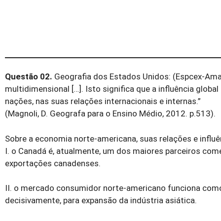
Questão 02.
Geografia dos Estados Unidos: (Espcex-Aman
multidimensional […]. Isto significa que a influência glo
nações, nas suas relações internacionais e internas.”
(Magnoli, D. Geografa para o Ensino Médio, 2012. p.513).
Sobre a economia norte-americana, suas relações e inﬂuê
I. o Canadá é, atualmente, um dos maiores parceiros com
exportações canadenses.
II. o mercado consumidor norte-americano funciona como 
decisivamente, para expansão da indústria asiática.