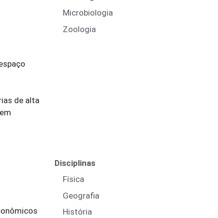
Microbiologia
Zoologia
 espaço
ias de alta
 em
Disciplinas
Física
Geografia
econômicos
História