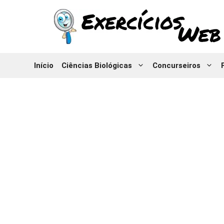
Pular
para
o
conteúdo
Início
Ciências Biológicas
Concurseiros