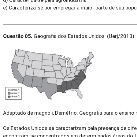
d) Caracteriza-se pela agroindústria.
e) Caracteriza-se por empregar a maior parte de sua popu
Questão 05.
Geografia dos Estados Unidos: (Uerj/2013)
Adaptado de magnoli, Demétrio. Geografia para o ensino m
Os Estados Unidos se caracterizam pela presença de dif
encontram-se concentrados em determinadas áreas do ter