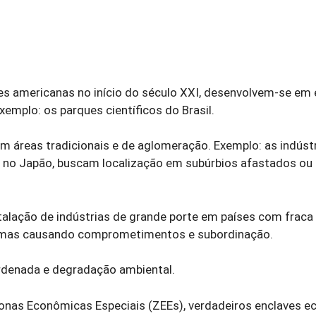
des americanas no início do século XXI, desenvolvem-se em
emplo: os parques científicos do Brasil.
m áreas tradicionais e de aglomeração. Exemplo: as indústr
e no Japão, buscam localização em subúrbios afastados ou
talação de indústrias de grande porte em países com fraca
al, mas causando comprometimentos e subordinação.
ordenada e degradação ambiental.
 Zonas Econômicas Especiais (ZEEs), verdadeiros enclaves 