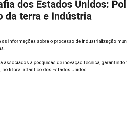
fia dos Estados Unidos: Polí
da terra e Indústria
se as informações sobre o processo de industrialização mun
as.
gia associados a pesquisas de inovação técnica, garantind
 no litoral atlântico dos Estados Unidos.