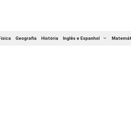
Física
Geografia
História
Inglês e Espanhol
Matemát