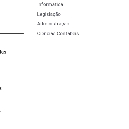
Informática
Legislação
Administração
Ciências Contábeis
das
s
,