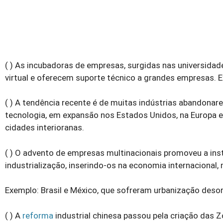
( ) As incubadoras de empresas, surgidas nas universida
virtual e oferecem suporte técnico a grandes empresas. Ex
( ) A tendência recente é de muitas indústrias abandonare
tecnologia, em expansão nos Estados Unidos, na Europa 
cidades interioranas.
( ) O advento de empresas multinacionais promoveu a ins
industrialização, inserindo-os na economia internacion
Exemplo: Brasil e México, que sofreram urbanização des
( ) A
reforma
industrial chinesa passou pela criação das