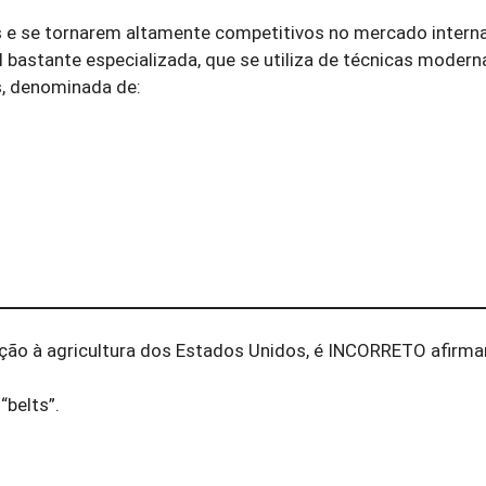
 e se tornarem altamente competitivos no mercado interna
bastante especializada, que se utiliza de técnicas modern
s, denominada de:
ção à agricultura dos Estados Unidos, é INCORRETO afirma
“belts”.