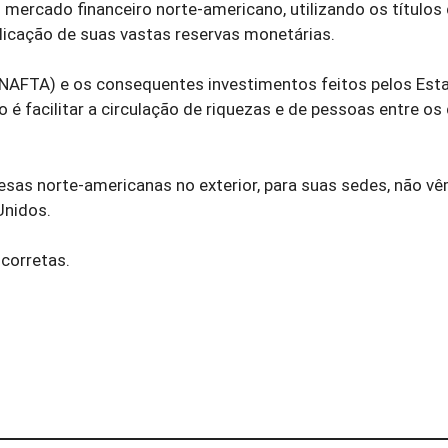
o mercado financeiro norte-americano, utilizando os títulos
licação de suas vastas reservas monetárias.
 (NAFTA) e os consequentes investimentos feitos pelos Est
 é facilitar a circulação de riquezas e de pessoas entre os
resas norte-americanas no exterior, para suas sedes, não v
Unidos.
 corretas.