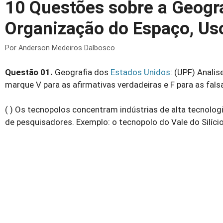
10 Questões sobre a Geogra
Organização do Espaço, Uso 
Por
Anderson Medeiros Dalbosco
Questão 01.
Geografia dos
Estados Unidos
: (UPF) Anali
marque V para as afirmativas verdadeiras e F para as fals
( ) Os tecnopolos concentram indústrias de alta tecnolo
de pesquisadores. Exemplo: o tecnopolo do Vale do Silício,