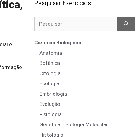
tica,
Pesquisar Exercícios:
Pesquisar
por:
Ciências Biológicas
dial e
Anatomia
Botânica
o formação
Citologia
Ecologia
Embriologia
Evolução
Fisiologia
Genética e Biologia Molecular
Histologia