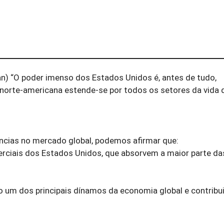
) “O poder imenso dos Estados Unidos é, antes de tudo,
bal norte-americana estende-se por todos os setores da vida 
ncias no mercado global, podemos afirmar que:
erciais dos Estados Unidos, que absorvem a maior parte da
um dos principais dínamos da economia global e contribui