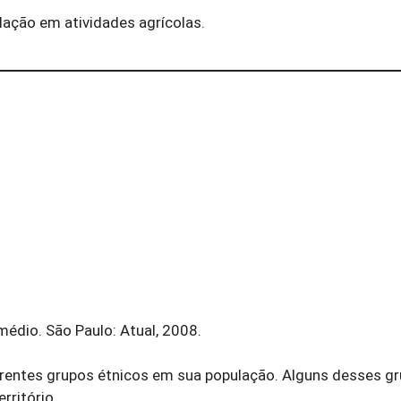
lação em atividades agrícolas.
édio. São Paulo: Atual, 2008.
erentes grupos étnicos em sua população. Alguns desses g
ritório.