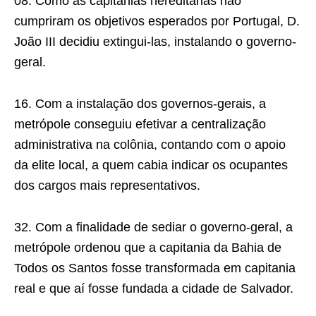
08. Como as capitanias hereditárias não
cumpriram os objetivos esperados por Portugal, D.
João III decidiu extingui-las, instalando o governo-
geral.
16. Com a instalação dos governos-gerais, a
metró­pole conseguiu efetivar a centralização
adminis­trativa na colônia, contando com o apoio
da elite local, a quem cabia indicar os ocupantes
dos cargos mais representativos.
32. Com a finalidade de sediar o governo-geral, a
metrópole ordenou que a capitania da Bahia de
Todos os Santos fosse transformada em capitania
real e que aí fosse fundada a cidade de Salvador.