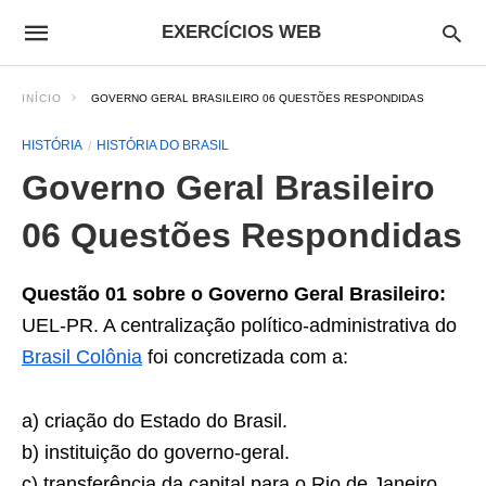
EXERCÍCIOS WEB
INÍCIO
GOVERNO GERAL BRASILEIRO 06 QUESTÕES RESPONDIDAS
HISTÓRIA
HISTÓRIA DO BRASIL
Governo Geral Brasileiro
06 Questões Respondidas
Questão 01 sobre o Governo Geral Brasileiro:
UEL-PR. A centralização político-administrativa do
Brasil Colônia
foi concretizada com a:
a) criação do Estado do Brasil.
b) instituição do governo-geral.
c) transferência da capital para o Rio de Janeiro.