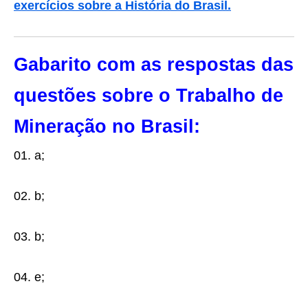
exercícios sobre a História do Brasil.
Gabarito com as respostas das
questões sobre o Trabalho de
Mineração no Brasil:
01. a;
02. b;
03. b;
04. e;