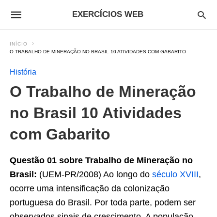
EXERCÍCIOS WEB
INÍCIO
O TRABALHO DE MINERAÇÃO NO BRASIL 10 ATIVIDADES COM GABARITO
História
O Trabalho de Mineração
no Brasil 10 Atividades
com Gabarito
Questão 01 sobre Trabalho de Mineração no
Brasil:
(UEM-PR/2008) Ao longo do
século XVIII
,
ocorre uma intensificação da colonização
portuguesa do Brasil. Por toda parte, podem ser
observados sinais de crescimento. A população