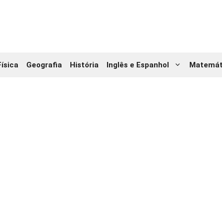
Física
Geografia
História
Inglês e Espanhol
Matemát