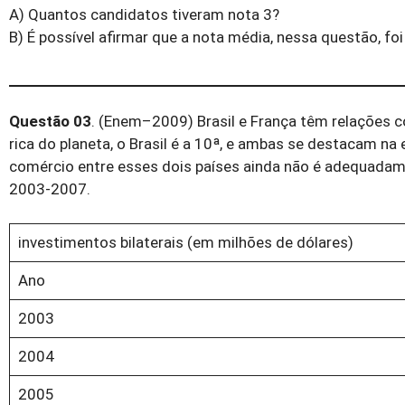
A) Quantos candidatos tiveram nota 3?
B) É possível afirmar que a nota média, nessa questão, fo
Questão 03
. (Enem–2009) Brasil e França têm relações c
rica do planeta, o Brasil é a 10ª, e ambas se destacam na
comércio entre esses dois países ainda não é adequadame
2003-2007.
investimentos bilaterais (em milhões de dólares)
Ano
2003
2004
2005