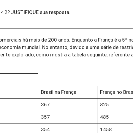
i < 2? JUSTIFIQUE sua resposta.
omerciais há mais de 200 anos. Enquanto a França é a 5ª 
 economia mundial. No entanto, devido a uma série de restri
nte explorado, como mostra a tabela seguinte, referente 
Brasil na França
França no Bras
367
825
357
485
354
1458