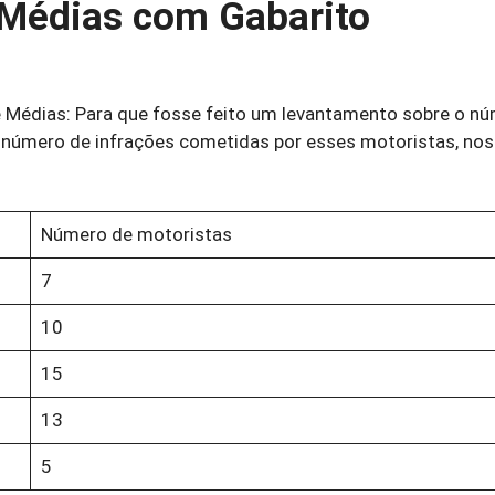
 Médias com Gabarito
 Médias: Para que fosse feito um levantamento sobre o n
O número de infrações cometidas por esses motoristas, nos
Número de motoristas
7
10
15
13
5