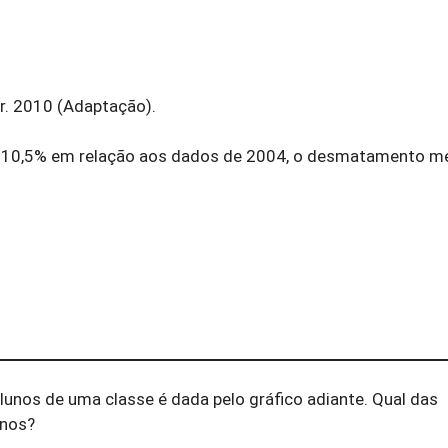
r. 2010 (Adaptação).
 10,5% em relação aos dados de 2004, o desmatamento mé
lunos de uma classe é dada pelo gráfico adiante. Qual das
unos?