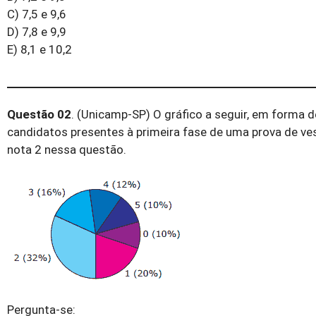
C) 7,5 e 9,6
D) 7,8 e 9,9
E) 8,1 e 10,2
Questão 02
. (Unicamp-SP) O gráfico a seguir, em forma 
candidatos presentes à primeira fase de uma prova de ves
nota 2 nessa questão.
Pergunta-se: