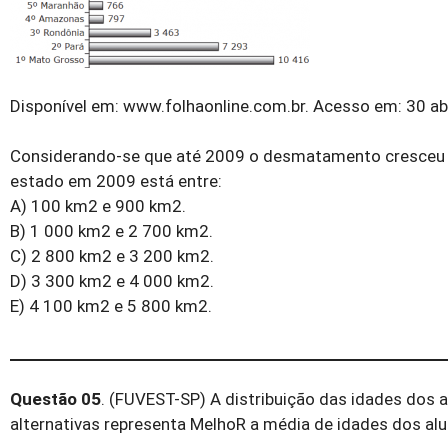
Disponível em: www.folhaonline.com.br. Acesso em: 30 ab
Considerando-se que até 2009 o desmatamento cresceu
estado em 2009 está entre:
A) 100 km2 e 900 km2.
B) 1 000 km2 e 2 700 km2.
C) 2 800 km2 e 3 200 km2.
D) 3 300 km2 e 4 000 km2.
E) 4 100 km2 e 5 800 km2.
Questão 05
. (FUVEST-SP) A distribuição das idades dos a
alternativas representa MelhoR a média de idades dos al