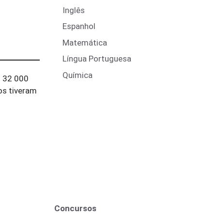
Inglês
Espanhol
Matemática
Língua Portuguesa
Química
s 32 000
os tiveram
Concursos