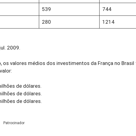
539
744
280
1214
ul. 2009.
 os valores médios dos investimentos da França no Brasil
valor:
milhões de dólares.
milhões de dólares.
milhões de dólares.
Patrocinador