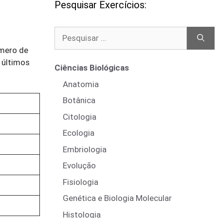
Pesquisar Exercícios:
Pesquisar
por:
úmero de
 últimos
Ciências Biológicas
Anatomia
Botânica
Citologia
Ecologia
Embriologia
Evolução
Fisiologia
Genética e Biologia Molecular
Histologia