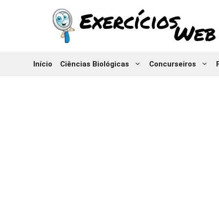
Pular
para
o
conteúdo
Início
Ciências Biológicas
Concurseiros