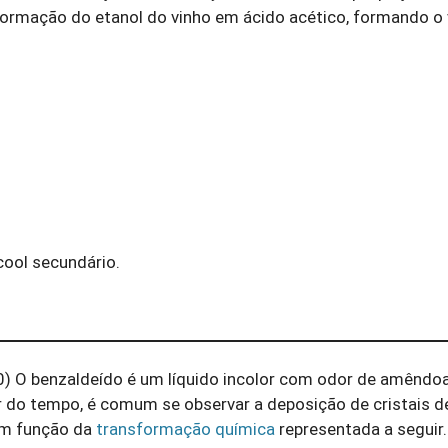
formação do etanol do vinho em ácido acético, formando o 
cool secundário.
O benzaldeído é um líquido incolor com odor de amêndo
 do tempo, é comum se observar a deposição de cristais d
em função da
transformação química
representada a seguir.