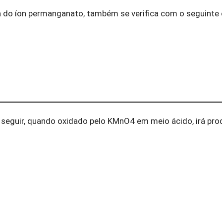
a do íon permanganato, também se verifica com o seguint
 seguir, quando oxidado pelo KMnO4 em meio ácido, irá pro