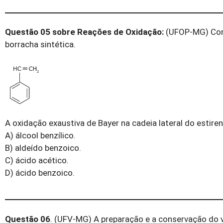
Questão 05 sobre Reações de Oxidação:
(UFOP-MG) Cons
borracha sintética.
A oxidação exaustiva de Bayer na cadeia lateral do estire
A) álcool benzílico.
B) aldeído benzoico.
C) ácido acético.
D) ácido benzoico.
Questão 06
. (UFV-MG) A preparação e a conservação do v