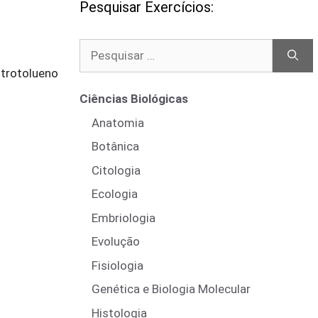
Pesquisar Exercícios:
Pesquisar
por:
itrotolueno
Ciências Biológicas
Anatomia
Botânica
Citologia
Ecologia
Embriologia
Evolução
Fisiologia
Genética e Biologia Molecular
Histologia