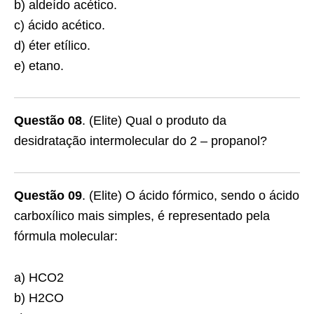
b) aldeído acético.
c) ácido acético.
d) éter etílico.
e) etano.
Questão 08
. (Elite) Qual o produto da
desidratação intermolecular do 2 – propanol?
Questão 09
. (Elite) O ácido fórmico, sendo o ácido
carboxílico mais simples, é representado pela
fórmula molecular:
a) HCO2
b) H2CO