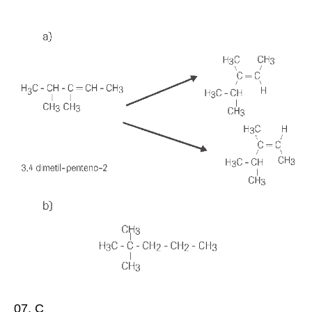
07.
C