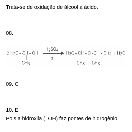
Trata-se de oxidação de álcool a ácido.
08.
09.
C
10.
E
Pois a hidroxila (–OH) faz pontes de hidrogênio.