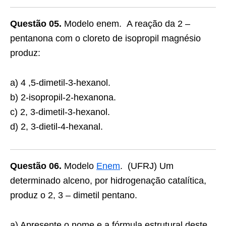
Questão 05.
Modelo enem. A reação da 2 –
pentanona com o cloreto de isopropil magnésio
produz:
a) 4 ,5-dimetil-3-hexanol.
b) 2-isopropil-2-hexanona.
c) 2, 3-dimetil-3-hexanol.
d) 2, 3-dietil-4-hexanal.
Questão 06.
Modelo
Enem
. (UFRJ) Um
determinado alceno, por hidrogenação catalítica,
produz o 2, 3 – dimetil pentano.
a) Apresente o nome e a fórmula estrutural deste