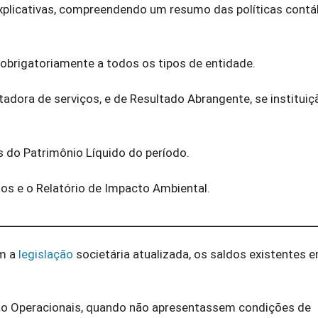
Explicativas, compreendendo um resumo das políticas contá
 obrigatoriamente a todos os tipos de entidade.
adora de serviços, e de Resultado Abrangente, se instituiç
 do Patrimônio Líquido do período.
os e o Relatório de Impacto Ambiental.
om a
legislação
societária atualizada, os saldos existentes 
ão Operacionais, quando não apresentassem condições de