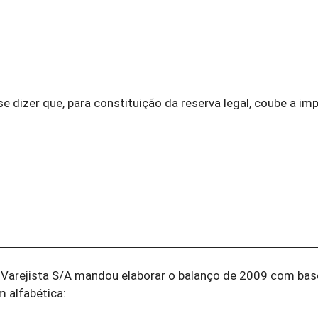
e dizer que, para constituição da reserva legal, coube a im
l Varejista S/A mandou elaborar o balanço de 2009 com bas
 alfabética: