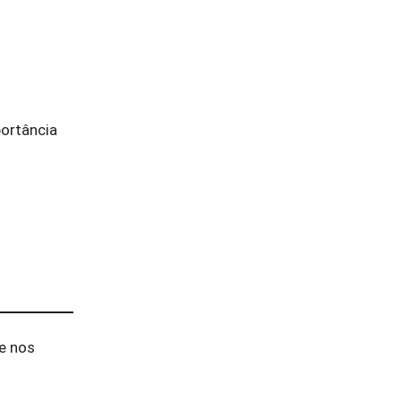
portância
e nos