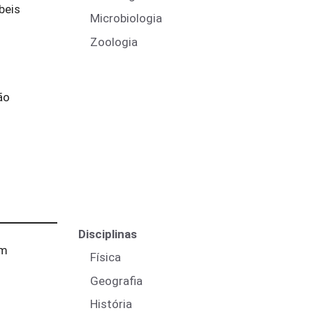
beis
Microbiologia
Zoologia
ão
Disciplinas
em
Física
Geografia
História