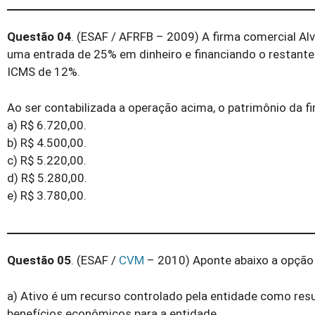
Questão 04
. (ESAF / AFRFB – 2009) A firma comercial Al
uma entrada de 25% em dinheiro e financiando o restante 
ICMS de 12%.
Ao ser contabilizada a operação acima, o patrimônio da f
a) R$ 6.720,00.
b) R$ 4.500,00.
c) R$ 5.220,00.
d) R$ 5.280,00.
e) R$ 3.780,00.
Questão 05
. (ESAF /
CVM
– 2010) Aponte abaixo a opção 
a) Ativo é um recurso controlado pela entidade como res
benefícios econômicos para a entidade.