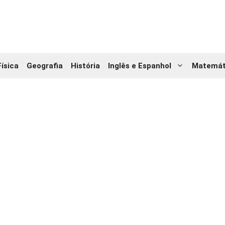
Física
Geografia
História
Inglês e Espanhol
Matemát