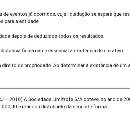
 de eventos já ocorridos, cuja liquidação se espera que re
s para a entidade.
tidade depois de deduzidos todos os resultados.
bstância física não é essencial à existência de um ativo.
 a direito de propriedade. Ao determinar a existência de um a
RJ – 2010) A Sociedade Limítrofe S/A obteve, no ano de 2
0.000,00 e mandou distribuí-lo da seguinte forma: