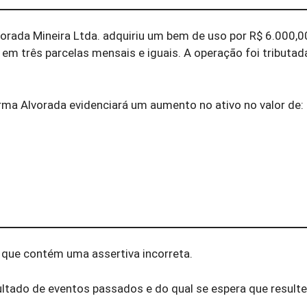
vorada Mineira Ltda. adquiriu um bem de uso por R$ 6.000,
em três parcelas mensais e iguais. A operação foi tributa
irma Alvorada evidenciará um aumento no ativo no valor de:
que contém uma assertiva incorreta.
ultado de eventos passados e do qual se espera que result