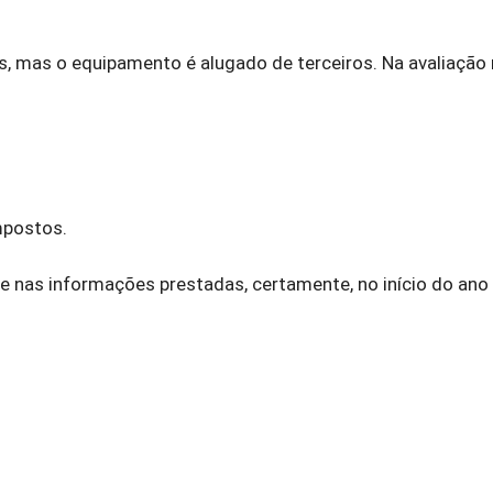
as, mas o equipamento é alugado de terceiros. Na avaliação
mpostos.
e nas informações prestadas, certamente, no início do ano