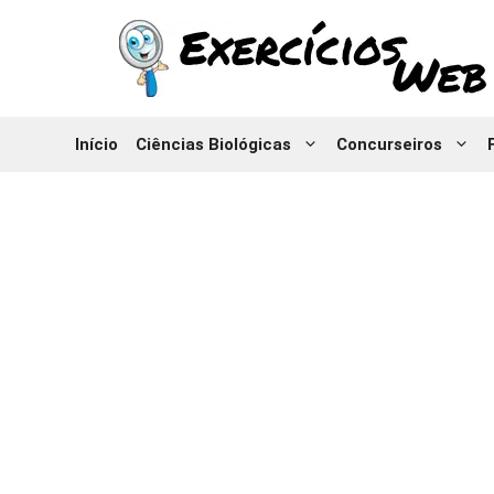
Pular
para
o
conteúdo
Início
Ciências Biológicas
Concurseiros