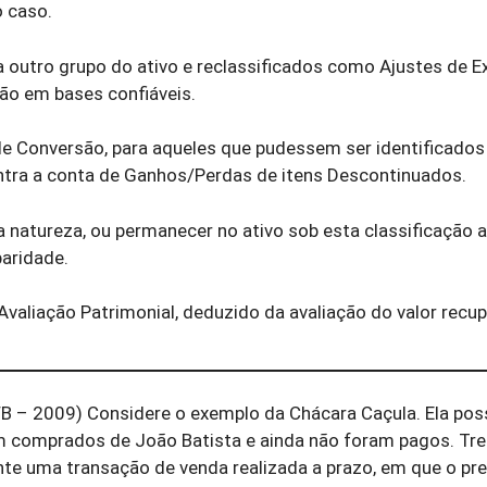
o caso.
a outro grupo do ativo e reclassificados como Ajustes de E
ção em bases confiáveis.
 de Conversão, para aqueles que pudessem ser identificado
ontra a conta de Ganhos/Perdas de itens Descontinuados.
 natureza, ou permanecer no ativo sob esta classificação a
paridade.
Avaliação Patrimonial, deduzido da avaliação do valor recup
B – 2009) Considere o exemplo da Chácara Caçula. Ela pos
am comprados de João Batista e ainda não foram pagos. Tr
te uma transação de venda realizada a prazo, em que o pre