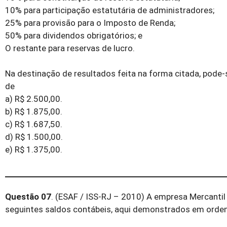
10% para participação estatutária de administradores;
25% para provisão para o Imposto de Renda;
50% para dividendos obrigatórios; e
O restante para reservas de lucro.
Na destinação de resultados feita na forma citada, pode-s
de
a) R$ 2.500,00.
b) R$ 1.875,00.
c) R$ 1.687,50.
d) R$ 1.500,00.
e) R$ 1.375,00.
Questão 07
. (ESAF / ISS-RJ – 2010) A empresa Mercanti
seguintes saldos contábeis, aqui demonstrados em ordem