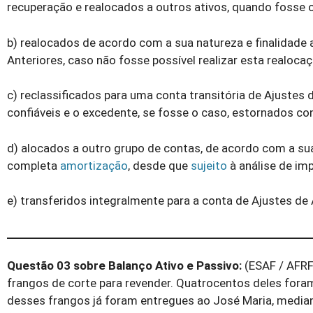
recuperação e realocados a outros ativos, quando fosse 
b) realocados de acordo com a sua natureza e finalidade 
Anteriores, caso não fosse possível realizar esta realoca
c) reclassificados para uma conta transitória de Ajustes
confiáveis e o excedente, se fosse o caso, estornados c
d) alocados a outro grupo de contas, de acordo com a sua
completa
amortização
, desde que
sujeito
à análise de im
e) transferidos integralmente para a conta de Ajustes de 
Questão 03 sobre Balanço Ativo e Passivo:
(ESAF / AFRF
frangos de corte para revender. Quatrocentos deles for
desses frangos já foram entregues ao José Maria, median