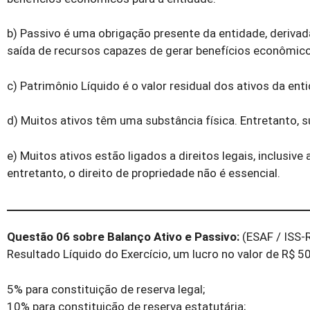
b) Passivo é uma obrigação presente da entidade, derivada
saída de recursos capazes de gerar benefícios econômico
c) Patrimônio Líquido é o valor residual dos ativos da en
d) Muitos ativos têm uma substância física. Entretanto, su
e) Muitos ativos estão ligados a direitos legais, inclusive
entretanto, o direito de propriedade não é essencial.
Questão 06 sobre Balanço Ativo e Passivo:
(ESAF / ISS-
Resultado Líquido do Exercício, um lucro no valor de R$ 5
5% para constituição de reserva legal;
10% para constituição de reserva estatutária;