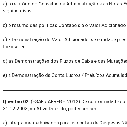
a) o relatório do Conselho de Administração e as Notas 
significativas.
b) o resumo das políticas Contábeis e o Valor Adicionado
c) a Demonstração do Valor Adicionado, se entidade prest
financeira.
d) as Demonstrações dos Fluxos de Caixa e das Mutações
e) a Demonstração da Conta Lucros / Prejuízos Acumulad
Questão 02
. (ESAF / AFRFB – 2012) De conformidade c
31.12.2008, no Ativo Diferido, poderiam ser
a) integralmente baixados para as contas de Despesas N