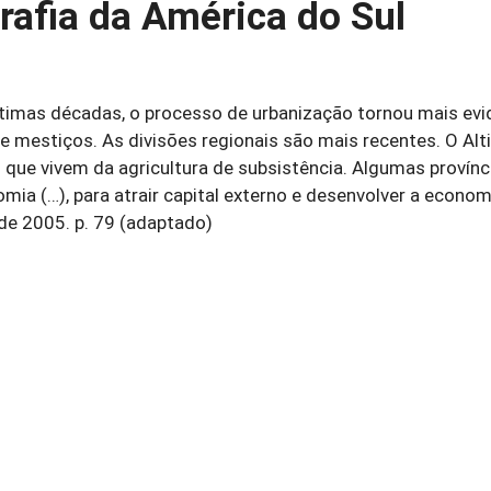
rafia da América do Sul
timas décadas, o processo de urbanização tornou mais evi
s e mestiços. As divisões regionais são mais recentes. O Alt
s que vivem da agricultura de subsistência. Algumas provínc
a (…), para atrair capital externo e desenvolver a economi
 de 2005. p. 79 (adaptado)