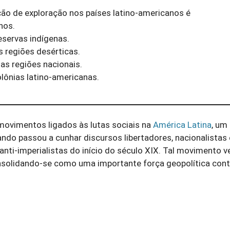
ção de exploração nos países latino-americanos é
nos.
eservas indígenas.
s regiões desérticas.
as regiões nacionais.
lônias latino-americanas.
movimentos ligados às lutas sociais na
América Latina
, um
ando passou a cunhar discursos libertadores, nacionalistas 
 anti-imperialistas do início do século XIX. Tal movimento 
onsolidando-se como uma importante força geopolítica cont