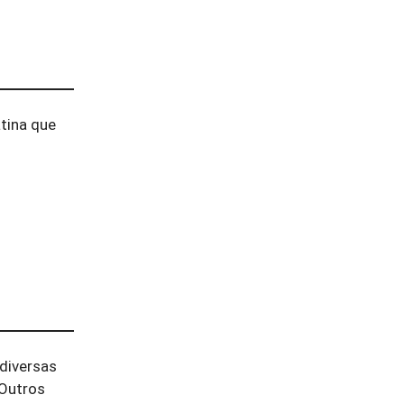
atina que
diversas
 Outros