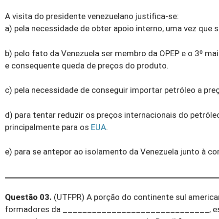
A visita do presidente venezuelano justifica-se:
a) pela necessidade de obter apoio interno, uma vez que 
b) pelo fato da Venezuela ser membro da OPEP e o 3º ma
e consequente queda de preços do produto.
c) pela necessidade de conseguir importar petróleo a preç
d) para tentar reduzir os preços internacionais do petró
principalmente para os
EUA
.
e) para se antepor ao isolamento da Venezuela junto à com
Questão 03.
(UTFPR) A porção do continente sul america
formadores da ______________________________, esta