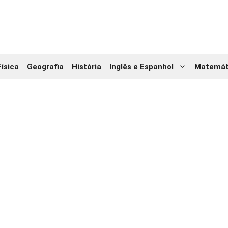
Física
Geografia
História
Inglês e Espanhol
Matemát