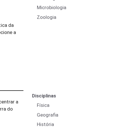
Microbiologia
Zoologia
tica da
ecione a
Disciplinas
centrar a
Física
rra do
Geografia
História