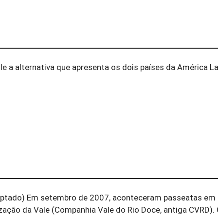
e a alternativa que apresenta os dois países da América L
aptado) Em setembro de 2007, aconteceram passeatas em 
ização da Vale (Companhia Vale do Rio Doce, antiga CVRD).