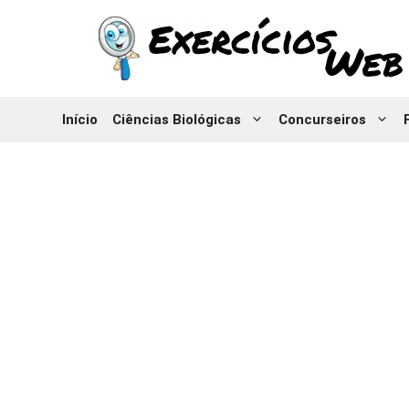
Pular
para
o
conteúdo
Início
Ciências Biológicas
Concurseiros