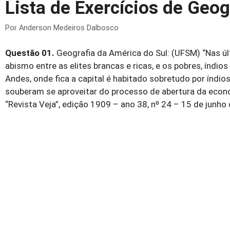
Lista de Exercícios de Geog
Por
Anderson Medeiros Dalbosco
Questão 01.
Geografia da América do Sul: (UFSM) “Nas úl
abismo entre as elites brancas e ricas, e os pobres, índio
Andes, onde fica a capital é habitado sobretudo por índio
souberam se aproveitar do processo de abertura da economi
“Revista Veja”, edição 1909 – ano 38, nº 24 – 15 de junho