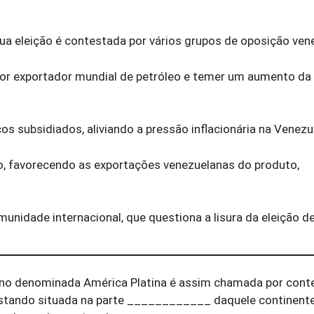
sua eleição é contestada por vários grupos de oposição ven
ior exportador mundial de petróleo e temer um aumento da
os subsidiados, aliviando a pressão inflacionária na Venezu
leo, favorecendo as exportações venezuelanas do produto,
unidade internacional, que questiona a lisura da eleição d
no denominada América Platina é assim chamada por conte
ndo situada na parte ____________ daquele continente