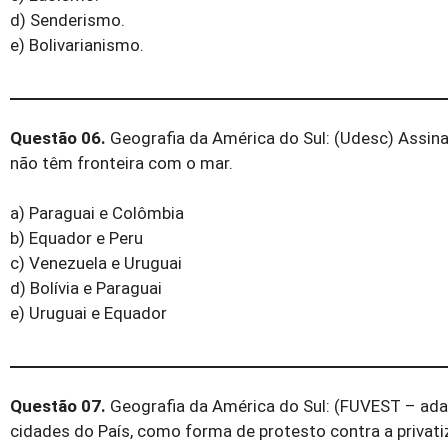
d) Senderismo.
e) Bolivarianismo.
Questão 06.
Geografia da América do Sul: (Udesc) Assinal
não têm fronteira com o mar.
a) Paraguai e Colômbia
b) Equador e Peru
c) Venezuela e Uruguai
d) Bolívia e Paraguai
e) Uruguai e Equador
Questão 07.
Geografia da América do Sul: (FUVEST – ad
cidades do País, como forma de protesto contra a privat