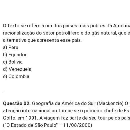
O texto se refere a um dos países mais pobres da América
racionalização do setor petrolífero e do gás natural, que e
alternativa que apresenta esse país.
a) Peru
b) Equador
c) Bolívia
d) Venezuela
e) Colômbia
Questão 02.
Geografia da América do Sul: (Mackenzie) O 
atenção internacional ao tornar-se o primeiro chefe de Es
Golfo, em 1991. A viagem faz parte de seu tour pelos pa
(“O Estado de São Paulo” – 11/08/2000)