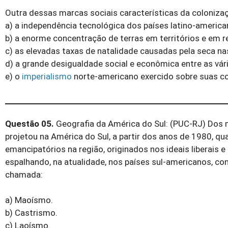
Outra dessas marcas sociais características da coloniza
a) a independência tecnológica dos países latino-america
b) a enorme concentração de terras em territórios e em r
c) as elevadas taxas de natalidade causadas pela seca na
d) a grande desigualdade social e econômica entre as vári
e) o
imperialismo
norte-americano exercido sobre suas co
Questão 05.
Geografia da América do Sul: (PUC-RJ) Dos 
projetou na América do Sul, a partir dos anos de 1980, qu
emancipatórios na região, originados nos ideais liberais e
espalhando, na atualidade, nos países sul-americanos, c
chamada:
a) Maoísmo.
b) Castrismo.
c) Laoísmo.