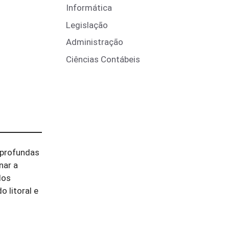
Informática
Legislação
Administração
Ciências Contábeis
 profundas
nar a
dos
 litoral e