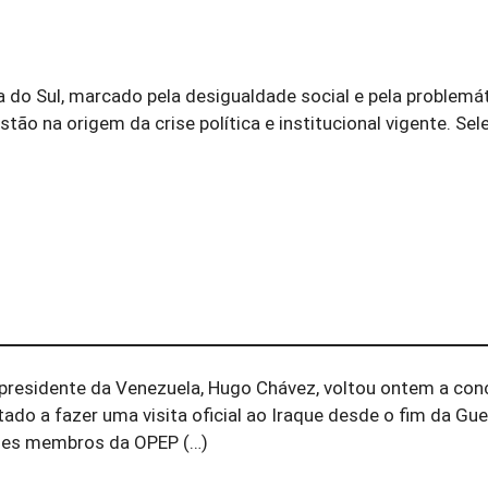
 do Sul, marcado pela desigualdade social e pela problemá
stão na origem da crise política e institucional vigente. Sel
presidente da Venezuela, Hugo Chávez, voltou ontem a con
tado a fazer uma visita oficial ao Iraque desde o fim da Gue
íses membros da OPEP (…)