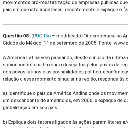
movimentos pró-reestatização de empresas públicas que f
país em que isto aconteceu recentemente e explique o fa
Questão 08.
(
PUC-Rio
– modificado) “A democracia na Amér
Cidade do México. 1º de setembro de 2005. Fonte: www.p
A América Latina vem passando, desde o início da última
socioeconômicos há muito desejados pelos povos da regiã
dos povos latinos e as possibilidades político-econômica
relação a esse momento singular na região, responda às q
a) Identifique o país da América Andina onde os movimen
um descendente de ameríndios, em 2006, e explique de q
globalização em seu país.
b) Explique dois fatores ligados às ações paramilitares 