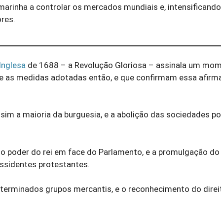
 marinha a controlar os mercados mundiais e, intensificand
res.
Inglesa
de 1688 – a Revolução Gloriosa – assinala um mo
ntre as medidas adotadas então, e que confirmam essa afirm
sim a maioria da burguesia, e a abolição das sociedades p
 o poder do rei em face do Parlamento, e a promulgação do
issidentes protestantes.
terminados grupos mercantis, e o reconhecimento do direi