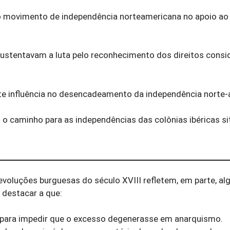
 o movimento de independência norteamericana no apoio ao
 sustentavam a luta pelo reconhecimento dos direitos cons
orte influência no desencadeamento da independência norte
u o caminho para as independências das colônias ibéricas s
evoluções burguesas do século XVIII refletem, em parte, a
 destacar a que:
al para impedir que o excesso degenerasse em anarquismo.