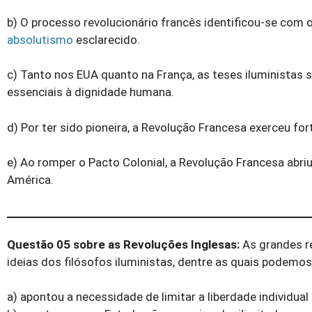
b) O processo revolucionário francês identificou-se com
absolutismo
esclarecido.
c) Tanto nos EUA quanto na França, as teses iluministas
essenciais à dignidade humana.
d) Por ter sido pioneira, a Revolução Francesa exerceu f
e) Ao romper o Pacto Colonial, a Revolução Francesa abri
América.
Questão 05
sobre as
Revoluções Inglesas:
As grandes r
ideias dos filósofos iluministas, dentre as quais podemos
a) apontou a necessidade de limitar a liberdade individu