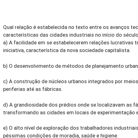
Qual relação é estabelecida no texto entre os avanços te
características das cidades industriais no início do sécul
a) A facilidade em se estabelecerem relações lucrativas t
iniciativa, característica da nova sociedade capitalista.
b) O desenvolvimento de métodos de planejamento urbano 
c) A construção de núcleos urbanos integrados por meios
periferias até as fábricas.
d) A grandiosidade dos prédios onde se localizavam as fá
transformando as cidades em locais de experimentação es
e) O alto nível de exploração dos trabalhadores industr
péssimas condições de moradia, saúde e higiene.