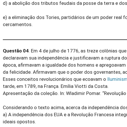
d) a abolição dos tributos feudais da posse da terra e d
e) a eliminação dos Tories, partidários de um poder real
cercamentos.
Questão 04
. Em 4 de julho de 1776, as treze colônias qu
declaravam sua independência e justificavam a ruptura d
época, afirmavam a igualdade dos homens e apregoavam com
da felicidade. Afirmavam que o poder dos governantes, ao
Esses conceitos revolucionários que ecoavam o
Iluminis
tarde, em 1789, na França. Emília Viotti da Costa.
Apresentação da coleção. In: Wladimir Pomar. “Revolução
Considerando o texto acima, acerca da independência dos
a) A independência dos EUA e a Revolução Francesa inte
ideais opostos.