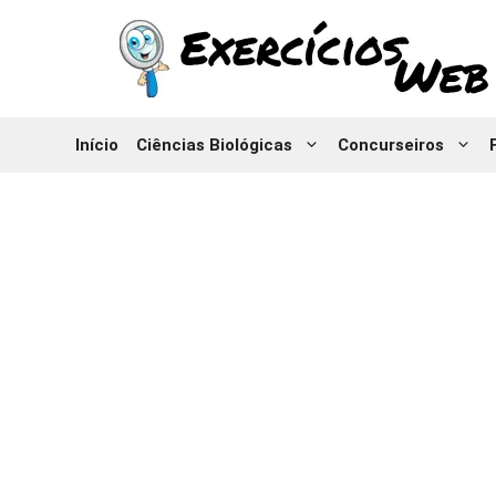
Pular
para
o
conteúdo
Início
Ciências Biológicas
Concurseiros