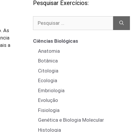
Pesquisar Exercícios:
Pesquisar
por:
o. As
ância
Ciências Biológicas
ais a
Anatomia
Botânica
Citologia
Ecologia
Embriologia
Evolução
Fisiologia
Genética e Biologia Molecular
Histologia