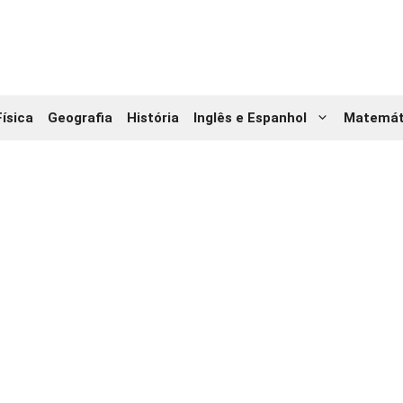
Física
Geografia
História
Inglês e Espanhol
Matemát