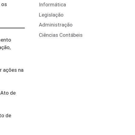
o os
Informática
Legislação
Administração
Ciências Contábeis
mento
ação,
or ações na
 Ato de
to de