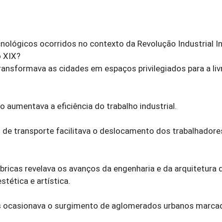
cnológicos ocorridos no contexto da Revolução Industrial In
o XIX?
ransformava as cidades em espaços privilegiados para a liv
aumentava a eficiência do trabalho industrial.
 de transporte facilitava o deslocamento dos trabalhadore
bricas revelava os avanços da engenharia e da arquitetura 
tética e artística.
iais ocasionava o surgimento de aglomerados urbanos marca