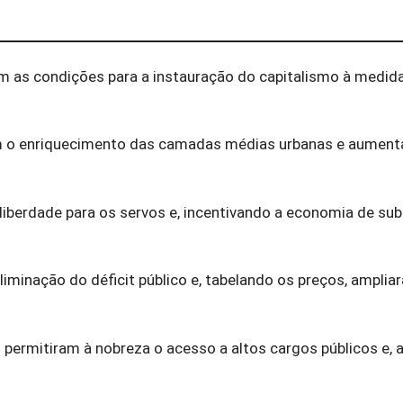
ram as condições para a instauração do capitalismo à medid
iram o enriquecimento das camadas médias urbanas e aumen
liberdade para os servos e, incentivando a economia de sub
iminação do déficit público e, tabelando os preços, amplia
l permitiram à nobreza o acesso a altos cargos públicos e,