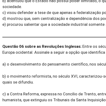
b) acentuou que o Estado não possui poder ilimitado, o 
sociedade.
c) visou defender a tese de que apenas a federalização p
d) mostrou que, sem centralização e dependência dos pode
e) procurou salientar que a sociedade industrial somente
Questão 06
sobre as
Revoluções Inglesas:
Entre os séc
Europa ocidental. Assinale a seguir a opção que identif
a) o desenvolvimento do pensamento científico, nos século
b) o movimento reformista, no século XVI, caracterizou-
quais se difundiu.
c) a Contra Reforma, expressa no Concílio de Trento, ent
humanista, que extinguiu os Tribunais da Santa Inquisição