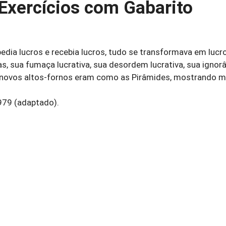
Exercícios com Gabarito
pedia lucros e recebia lucros, tudo se transformava em lucr
vas, sua fumaça lucrativa, sua desordem lucrativa, sua ignor
os novos altos-fornos eram como as Pirâmides, mostrando m
1979 (adaptado).