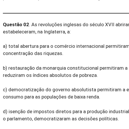
Questão 02
. As revoluções inglesas do século XVII abri
estabeleceram, na Inglaterra, a:
a) total abertura para o comércio internacional permit
concentração das riquezas.
b) restauração da monarquia constitucional permitiram a 
reduziram os índices absolutos de pobreza.
c) democratização do governo absolutista permitiram a el
consumo para as populações de baixa renda.
d) isenção de impostos diretos para a produção industria
o parlamento, democratizaram as decisões políticas.