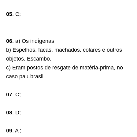
05
. C;
06
. a) Os indígenas
b) Espelhos, facas, machados, colares e outros
objetos. Escambo.
c) Eram postos de resgate de matéria-prima, no
caso pau-brasil.
07
. C;
08
. D;
09
. A ;