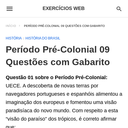
EXERCÍCIOS WEB
INÍCIO
PERÍODO PRÉ-COLONIAL 09 QUESTÕES COM GABARITO
HISTÓRIA
HISTÓRIA DO BRASIL
Período Pré-Colonial 09
Questões com Gabarito
Questão 01 sobre o Período Pré-Colonial:
UECE. A descoberta de novas terras por
navegadores por­tugueses e espanhóis alimentou a
imaginação dos europeus e fomentou uma visão
paradisíaca do novo mundo. Com respeito a esta
“visão do paraíso” dos trópicos, é correto afirmar
que: