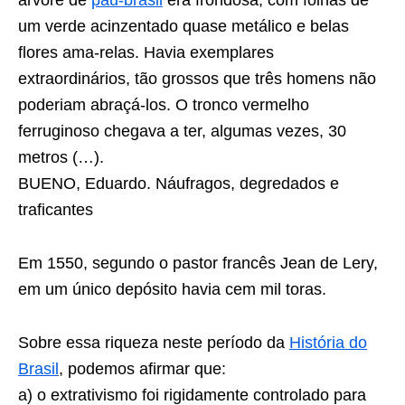
árvore de
pau-brasil
era frondosa, com folhas de
um verde acinzentado quase metálico e belas
flores ama-relas. Havia exemplares
extraordinários, tão grossos que três homens não
poderiam abraçá-los. O tronco vermelho
ferruginoso chegava a ter, algumas vezes, 30
metros (…).
BUENO, Eduardo. Náufragos, degredados e
traficantes
Em 1550, segundo o pastor francês Jean de Lery,
em um único depósito havia cem mil toras.
Sobre essa riqueza neste período da
História do
Brasil
, podemos afirmar que:
a) o extrativismo foi rigidamente controlado para