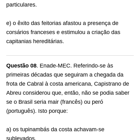
particu­lares.
e) o êxito das feitorias afastou a presença de
corsá­rios franceses e estimulou a criação das
capitanias hereditárias.
Questão 08
. Enade-MEC. Referindo-se às
primeiras décadas que seguiram a chegada da
frota de Cabral à costa americana, Capistrano de
Abreu considerou que, então, não se podia saber
se o Brasil seria mair (francês) ou peró
(português). Isto porque:
a) os tupinambás da costa achavam-se
sublevados.