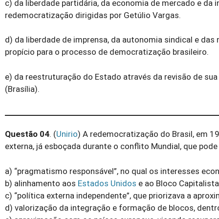
c) da liberdade partidária, da economia de mercado e da 
redemocratização dirigidas por Getúlio Vargas.
d) da liberdade de imprensa, da autonomia sindical e das
propício para o processo de democratização brasileiro.
e) da reestruturação do Estado através da revisão de sua 
(Brasília).
Questão 04
. (
Unirio
) A redemocratização do Brasil, em 19
externa, já esboçada durante o conﬂito Mundial, que pode 
a) “pragmatismo responsável”, no qual os interesses eco
b) alinhamento aos
Estados Unidos
e ao Bloco Capitalista
c) “política externa independente”, que priorizava a apr
d) valorização da integração e formação de blocos, dent