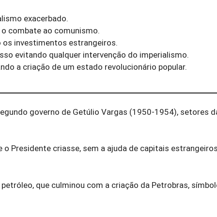
nalismo exacerbado.
o o combate ao comunismo.
o os investimentos estrangeiros.
esso evitando qualquer intervenção do imperialismo.
do a criação de um estado revolucionário popular.
 segundo governo de Getúlio Vargas (1950-1954), setores d
 o Presidente criasse, sem a ajuda de capitais estrangeiros
o petróleo, que culminou com a criação da Petrobras, símbo