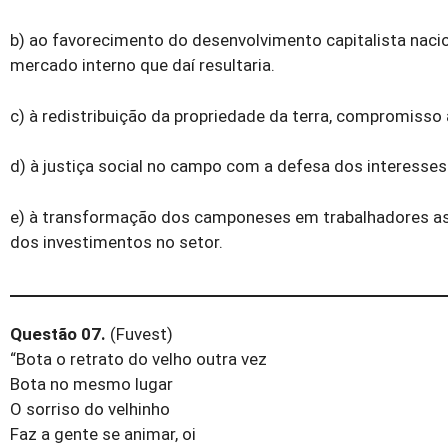
b) ao favorecimento do desenvolvimento capitalista naci
mercado interno que daí resultaria.
c) à redistribuição da propriedade da terra, compromisso
d) à justiça social no campo com a defesa dos interesse
e) à transformação dos camponeses em trabalhadores ass
dos investimentos no setor.
Questão 07.
(Fuvest)
“Bota o retrato do velho outra vez
Bota no mesmo lugar
O sorriso do velhinho
Faz a gente se animar, oi