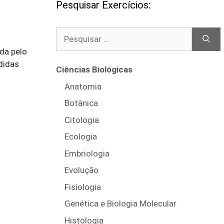
Pesquisar Exercícios:
Pesquisar
por:
da pelo
didas
Ciências Biológicas
Anatomia
Botânica
Citologia
Ecologia
Embriologia
Evolução
Fisiologia
Genética e Biologia Molecular
Histologia