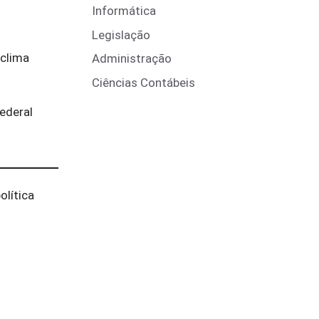
Informática
Legislação
 clima
Administração
Ciências Contábeis
federal
lítica