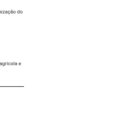
nização do
grícola e