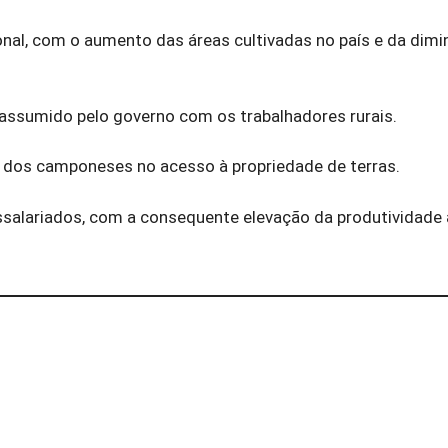
onal, com o aumento das áreas cultivadas no país e da dimi
 assumido pelo governo com os trabalhadores rurais.
s dos camponeses no acesso à propriedade de terras.
alariados, com a consequente elevação da produtividade a