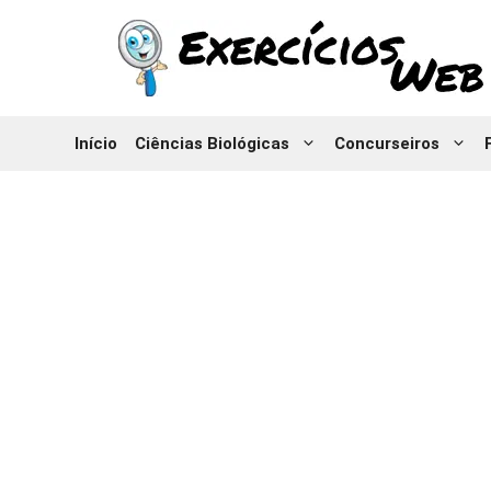
Pular
para
o
conteúdo
Início
Ciências Biológicas
Concurseiros