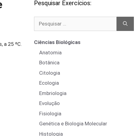
e
Pesquisar Exercícios:
Pesquisar
por:
Ciências Biológicas
, a 25 ºC.
Anatomia
Botânica
Citologia
Ecologia
Embriologia
Evolução
Fisiologia
Genética e Biologia Molecular
Histologia