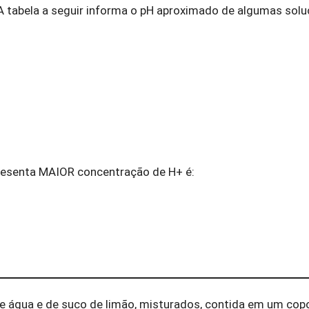
 tabela a seguir informa o pH aproximado de algumas sol
presenta MAIOR concentração de H+ é:
 água e de suco de limão, misturados, contida em um copo