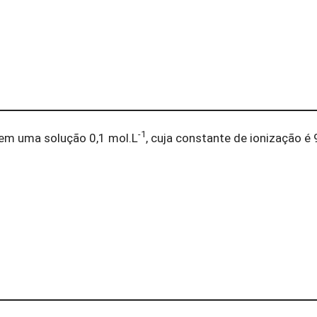
-1
 em uma solução 0,1 mol.L
, cuja constante de ionização é