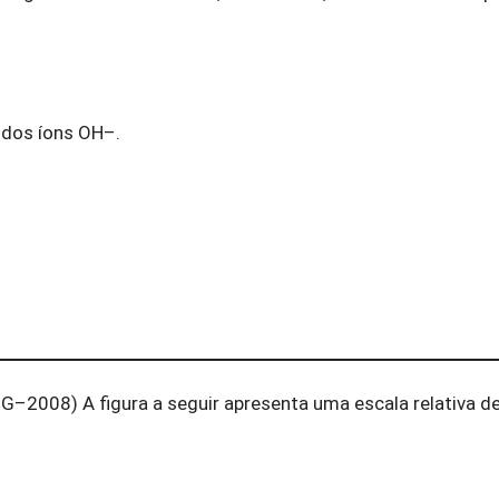
a dos íons OH–.
–2008) A figura a seguir apresenta uma escala relativa d