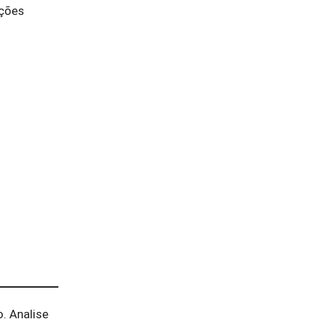
uções
. Analise