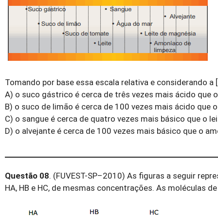
Tomando por base essa escala relativa e considerando a 
A) o suco gástrico é cerca de três vezes mais ácido que 
B) o suco de limão é cerca de 100 vezes mais ácido que 
C) o sangue é cerca de quatro vezes mais básico que o le
D) o alvejante é cerca de 100 vezes mais básico que o am
Questão 08
. (FUVEST-SP–2010) As figuras a seguir repre
HA, HB e HC, de mesmas concentrações. As moléculas de