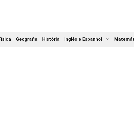
Física
Geografia
História
Inglês e Espanhol
Matemát