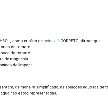
[H3O+] como critério de
acidez
, é CORRETO afirmar que:
o suco de tomate.
o suco de tomate.
ite de magnésia.
oníaco de limpeza.
sentam, de maneira simplificada, as soluções aquosas de tr
 água não estão representadas.