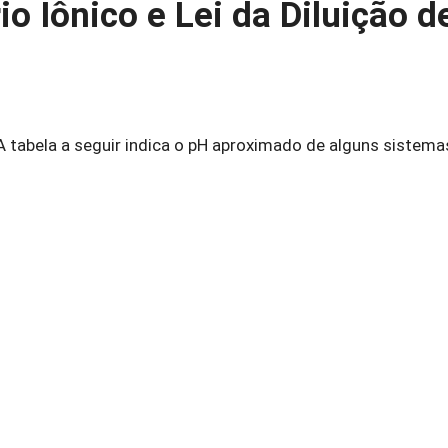
io Iônico e Lei da Diluição d
tabela a seguir indica o pH aproximado de alguns sistemas