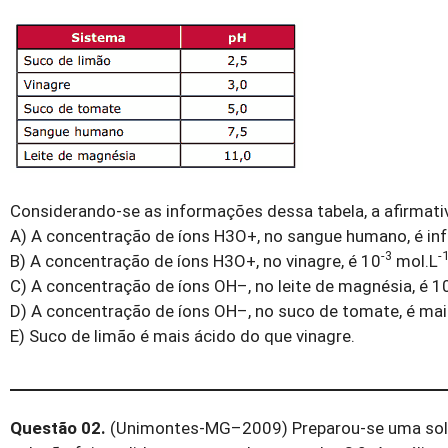
Considerando-se as informações dessa tabela, a afirmati
A) A concentração de íons H3O+, no sangue humano, é inf
-3
-
B) A concentração de íons H3O+, no vinagre, é 10
mol.L
C) A concentração de íons OH–, no leite de magnésia, é 1
D) A concentração de íons OH–, no suco de tomate, é mai
E) Suco de limão é mais ácido do que vinagre.
Questão 02.
(Unimontes-MG–2009) Preparou-se uma solu