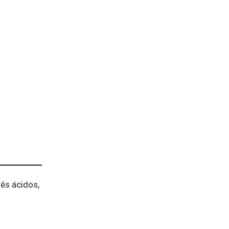
ês ácidos,