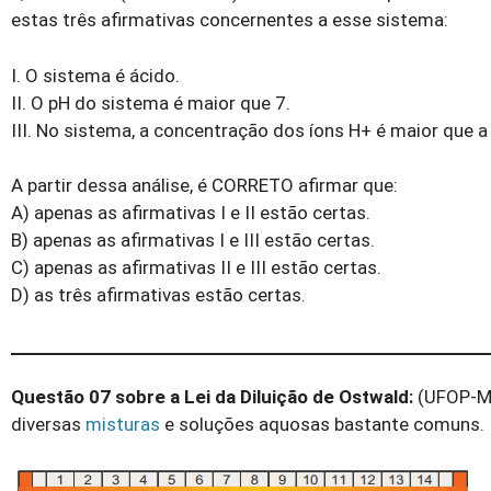
estas três afirmativas concernentes a esse sistema:
I. O sistema é ácido.
II. O pH do sistema é maior que 7.
III. No sistema, a concentração dos íons H+ é maior que 
A partir dessa análise, é CORRETO afirmar que:
A) apenas as afirmativas I e II estão certas.
B) apenas as afirmativas I e III estão certas.
C) apenas as afirmativas II e III estão certas.
D) as três afirmativas estão certas.
Questão 07 sobre a Lei da Diluição de Ostwald:
(UFOP-MG
diversas
misturas
e soluções aquosas bastante comuns.