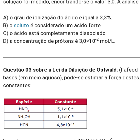
solução foi medido, encontrando-se o valor 3,0. A análise
A) o grau de ionização do ácido é igual a 3,3%.
B) o
soluto
é considerado um ácido forte.
C) o ácido está completamente dissociado.
-2
D) a concentração de prótons é 3,0×10
mol/L.
Questão 03 sobre a Lei da Diluição de Ostwald:
(Fafeod-
bases (em meio aquoso), pode-se estimar a força destes
constantes: