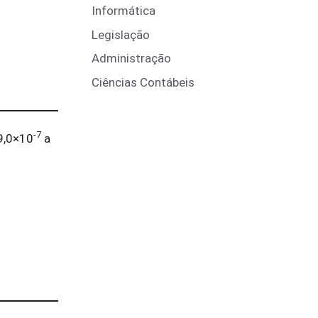
Informática
Legislação
Administração
Ciências Contábeis
-7
 9,0×10
a