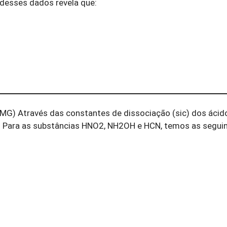
 desses dados revela que:
MG) Através das constantes de dissociação (sic) dos ácid
. Para as substâncias HNO2, NH2OH e HCN, temos as segui