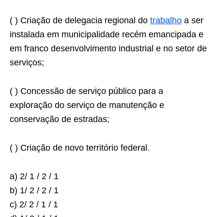
( ) Criação de delegacia regional do
trabalho
a ser
instalada em municipalidade recém emancipada e
em franco desenvolvimento industrial e no setor de
serviços;
( ) Concessão de serviço público para a
exploração do serviço de manutenção e
conservação de estradas;
( ) Criação de novo território federal.
a) 2/ 1 / 2 / 1
b) 1/ 2 / 2 / 1
c) 2/ 2 / 1 / 1