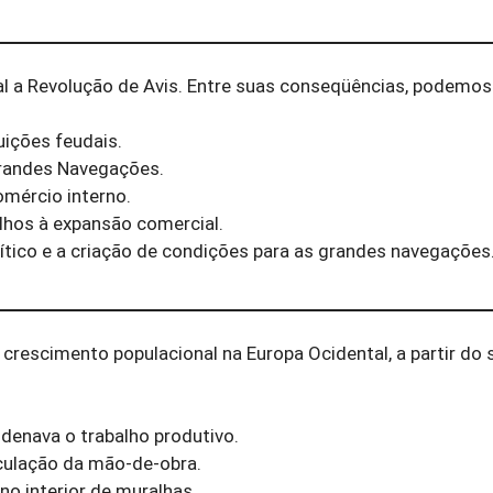
a Revolução de Avis. Entre suas conseqüências, podemos 
tuições feudais.
 Grandes Navegações.
omércio interno.
ilhos à expansão comercial.
ítico e a criação de condições para as grandes navegações
crescimento populacional na Europa Ocidental, a partir do s
ndenava o trabalho produtivo.
irculação da mão-de-obra.
no interior de muralhas.