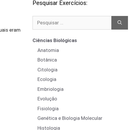
Pesquisar Exercícios:
Pesquisar
por:
quais eram
Ciências Biológicas
Anatomia
Botânica
Citologia
Ecologia
Embriologia
Evolução
Fisiologia
Genética e Biologia Molecular
Histologia