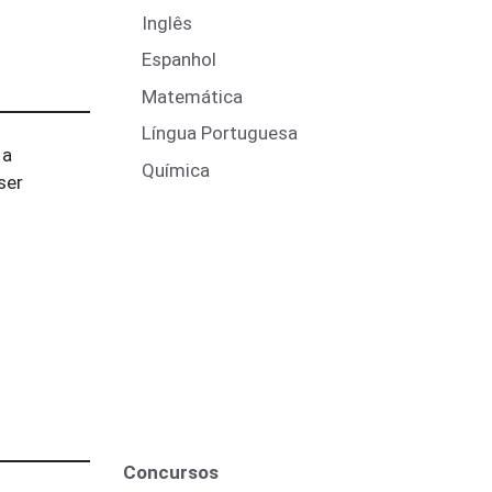
Inglês
Espanhol
Matemática
Língua Portuguesa
 a
Química
ser
Concursos