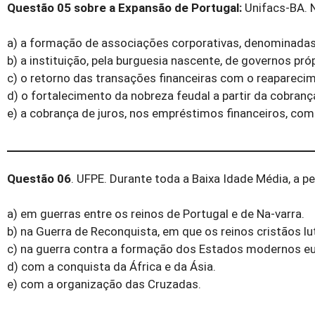
Questão 05 sobre a Expansão de Portugal:
Unifacs-BA. 
a) a formação de associações corporativas, denomi­nadas
b) a instituição, pela burguesia nascente, de governos pr
c) o retorno das transações financeiras com o reapa­rec
d) o fortalecimento da nobreza feudal a partir da cobran
e) a cobrança de juros, nos empréstimos financeiros, com 
Questão 06
. UFPE. Durante toda a Baixa Idade Média, a pe
a) em guerras entre os reinos de Portugal e de Na-varra.
b) na Guerra de Reconquista, em que os reinos cristãos 
c) na guerra contra a formação dos Estados moder­nos e
d) com a conquista da África e da Ásia.
e) com a organização das Cruzadas.