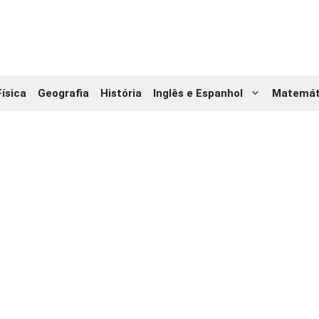
Física
Geografia
História
Inglês e Espanhol
Matemát