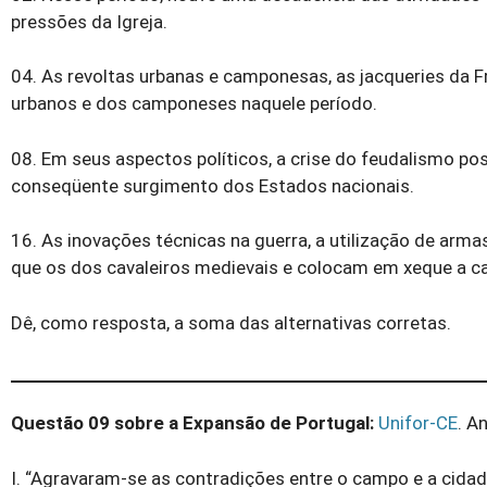
pressões da Igreja.
04. As revoltas urbanas e camponesas, as jacqueries da F
urbanos e dos camponeses naquele período.
08. Em seus aspectos políticos, a crise do feudalismo po
conseqüente surgimento dos Estados nacionais.
16. As inovações técnicas na guerra, a utilização de arm
que os dos cavaleiros me­dievais e colocam em xeque a cav
Dê, como resposta, a soma das alternativas corretas.
Questão 09 sobre a Expansão de Portugal:
Unifor-CE
. A
I. “Agravaram-se as contradições entre o campo e a cidad