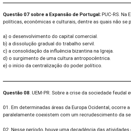
Questão 07 sobre a Expansão de Portugal:
PUC-RS. Na Eu
políticas, econômicas e culturais, dentre as quais não se p
a) o desenvolvimento do capital comercial.
b) a dissolução gradual do trabalho servil.
c) a consolidação da influência bizantina na Igreja.
d) o surgimento de uma cultura antropocêntrica.
e) o início da centralização do poder político.
Questão 08
. UEM-PR. Sobre a crise da sociedade feudal eu
01. Em determinadas áreas da Europa Ocidental, ocorre a
paralelamente coexistem com um recrudescimento da ser
02. Nesse período, houve uma decadência das ativi­dades