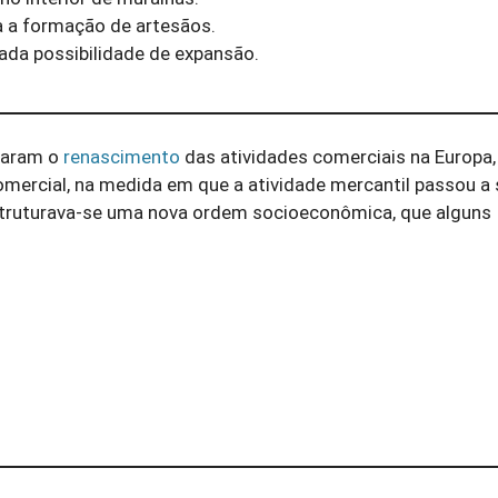
a a formação de artesãos.
tada possibilidade de expansão.
zaram o
renascimento
das atividades comerciais na Europa,
mercial, na medida em que a atividade mercantil passou a 
struturava-se uma nova ordem socioeconômica, que alguns