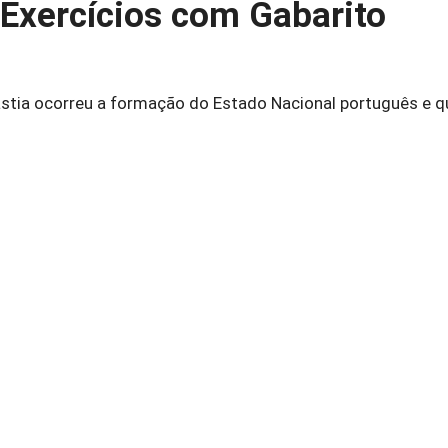
Exercícios com Gabarito
astia ocorreu a formação do Estado Nacio­nal português e 