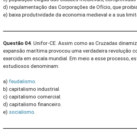
d) regulamentação das Corporações de Ofício, que proibi
e) baixa produtividade da economia medieval e a sua limi
Questão 04
. Unifor-CE. Assim como as Cruzadas dinami
expansão ma­rítima provocou uma verdadeira revolução co
exercida em escala mundial. Em meio a esse processo, e
estudiosos denominam:
a)
feudalismo
.
b) capitalismo industrial.
c) capitalismo comercial.
d) capitalismo financeiro.
e)
socialismo
.