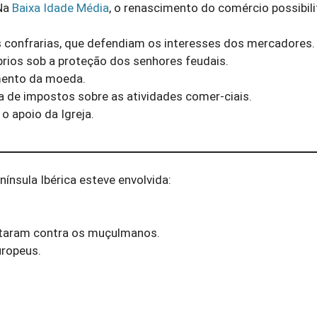
Na
Baixa Idade Média
, o renascimento do comércio possibili
 confrarias, que defendiam os interesses dos mercadores.
óprios sob a proteção dos senhores feudais.
imento da moeda.
ça de impostos sobre as atividades comer-ciais.
o apoio da Igreja.
nínsula Ibérica esteve envolvida:
lutaram contra os muçulmanos.
uropeus.