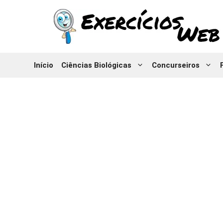
Pular
para
o
conteúdo
Início
Ciências Biológicas
Concurseiros