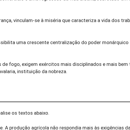
rança, vinculam-se à miséria que caracteriza a vida dos tra
ssibilita uma crescente centralização do poder monárquico 
as de fogo, exigem exércitos mais disciplinados e mais bem
alaria, instituição da nobreza.
nalise os textos abaixo.
e. A produção agrícola não respondia mais às exigências d