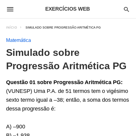
EXERCÍCIOS WEB
INÍCIO
SIMULADO SOBRE PROGRESSÃO ARITMÉTICA PG
Matemática
Simulado sobre
Progressão Aritmética PG
Questão 01 sobre Progressão Aritmética PG:
(VUNESP) Uma P.A. de 51 termos tem o vigésimo
sexto termo igual a –38; então, a soma dos termos
dessa progressão é:
A) –900
B) –1 938