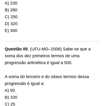
A) 230
B) 280
C) 250
D) 320
E) 300
Questão 05
. (UFU-MG–2006) Sabe-se que a
soma dos dez primeiros termos de uma
progressão aritmética é igual a 500.
A soma do terceiro e do oitavo termos dessa
progressão é igual a:
A) 50
B) 100
C) 25