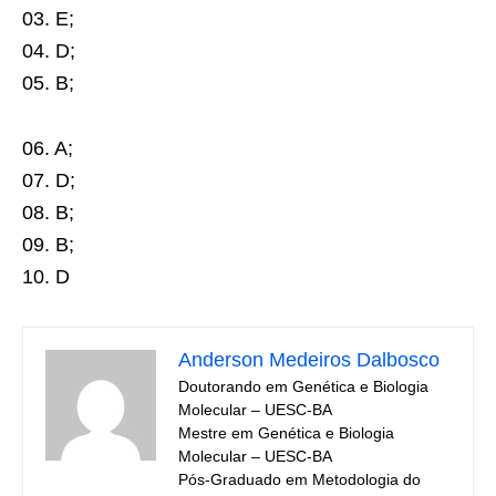
03. E;
04. D;
05. B;
06. A;
07. D;
08. B;
09. B;
10. D
Anderson Medeiros Dalbosco
Doutorando em Genética e Biologia
Molecular – UESC-BA
Mestre em Genética e Biologia
Molecular – UESC-BA
Pós-Graduado em Metodologia do