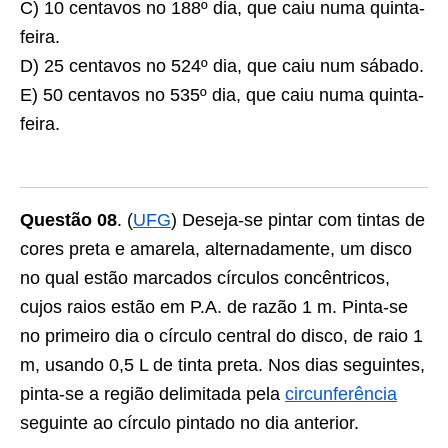
C) 10 centavos no 188º dia, que caiu numa quinta-
feira.
D) 25 centavos no 524º dia, que caiu num sábado.
E) 50 centavos no 535º dia, que caiu numa quinta-
feira.
Questão 08
. (
UFG
) Deseja-se pintar com tintas de
cores preta e amarela, alternadamente, um disco
no qual estão marcados círculos concêntricos,
cujos raios estão em P.A. de razão 1 m. Pinta-se
no primeiro dia o círculo central do disco, de raio 1
m, usando 0,5 L de tinta preta. Nos dias seguintes,
pinta-se a região delimitada pela
circunferência
seguinte ao círculo pintado no dia anterior.