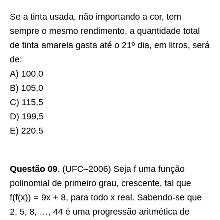
Se a tinta usada, não importando a cor, tem
sempre o mesmo rendimento, a quantidade total
de tinta amarela gasta até o 21º dia, em litros, será
de:
A) 100,0
B) 105,0
C) 115,5
D) 199,5
E) 220,5
Questão 09
. (UFC–2006) Seja f uma função
polinomial de primeiro grau, crescente, tal que
f(f(x)) = 9x + 8, para todo x real. Sabendo-se que
2, 5, 8, …, 44 é uma progressão aritmética de