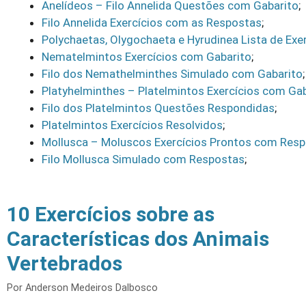
Anelídeos – Filo Annelida Questões com Gabarito
;
Filo Annelida Exercícios com as Respostas
;
Polychaetas, Olygochaeta e Hyrudinea Lista de Exe
Nematelmintos Exercícios com Gabarito
;
Filo dos Nemathelminthes Simulado com Gabarito
;
Platyhelminthes – Platelmintos Exercícios com Ga
Filo dos Platelmintos Questões Respondidas
;
Platelmintos Exercícios Resolvidos
;
Mollusca – Moluscos Exercícios Prontos com Res
Filo Mollusca Simulado com Respostas
;
10 Exercícios sobre as
Características dos Animais
Vertebrados
Por
Anderson Medeiros Dalbosco