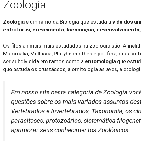
Zoologia
Zoologia
é um ramo da Biologia que estuda a
vida dos an
estruturas, crescimento, locomoção, desenvolvimento,
Os filos animais mais estudados na zoologia são: Annelid
Mammalia, Mollusca, Platyhelminthes e porífera, mas ao 
ser subdividida em ramos como a
entomologia
que estud
que estuda os crustáceos, a ornitologia as aves, a etolo
Em nosso site nesta categoria de Zoologia você
questões sobre os mais variados assuntos dest
Vertebrados e Invertebrados, Taxonomia, os cin
parasitoses, protozoários, sistemática filogené
aprimorar seus conhecimentos Zoológicos.