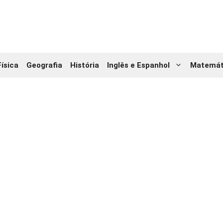
Física
Geografia
História
Inglês e Espanhol
Matemát