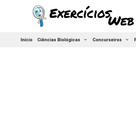
Pular
para
o
conteúdo
Início
Ciências Biológicas
Concurseiros