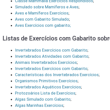
Classe Mammalia Exercícios Respondidos
;
Simulado sobre Mamíferos e Aves
;
Aves e Mamíferos Exercícios
;
Aves com Gabarito Simulado
;
Aves Exercícios com gabarito;
Listas de Exercícios com Gabarito sobr
Invertebrados Exercícios com Gabarito
;
Invertebrados Atividades com Gabarito
;
Animais Invertebrados Exercícios
;
Invertebrados Exercícios com Gabarito
;
Características dos Invertebrados Exercícios
;
Organismos Primitivos Exercícios
;
Invertebrados Aquáticos Exercícios
;
Protozoários Lista de Exercícios
;
Algas Simulado com Gabarito
;
Algas Marinhas Exercícios
;