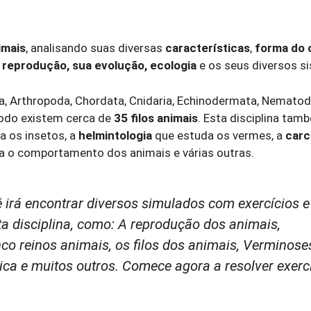
imais
, analisando suas diversas
características
,
forma do 
 reprodução, sua evolução, ecologia
e os seus diversos s
a, Arthropoda, Chordata, Cnidaria, Echinodermata, Nematod
todo existem cerca de
35 filos animais
. Esta disciplina ta
a os insetos, a
helmintologia
que estuda os vermes, a
carc
gia o comportamento dos animais e várias outras.
 irá encontrar diversos simulados com exercícios e
a disciplina, como: A reprodução dos animais,
co reinos animais, os filos dos animais, Verminose
tica e muitos outros. Comece agora a resolver exerc