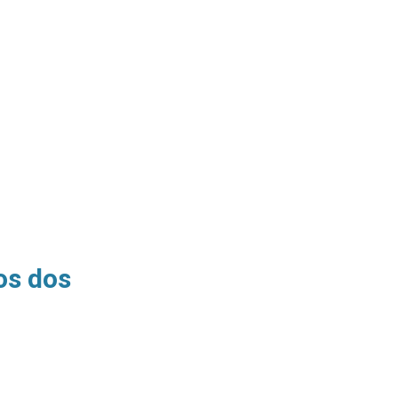
os dos