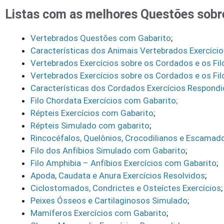
Listas com as melhores Questões sobr
Vertebrados Questões com Gabarito
;
Características dos Animais Vertebrados Exercíci
Vertebrados Exercícios sobre os Cordados e os Fil
Vertebrados Exercícios sobre os Cordados e os Fil
Características dos Cordados Exercícios Respond
Filo Chordata Exercícios com Gabarito;
Répteis Exercícios com Gabarito
;
Répteis Simulado com gabarito
;
Rincocéfalos, Quelônios, Crocodilianos e Escama
Filo dos Anfíbios Simulado com Gabarito
;
Filo Amphibia – Anfíbios Exercícios com Gabarito
;
Apoda, Caudata e Anura Exercícios Resolvidos
;
Ciclostomados, Condrictes e Osteíctes Exercícios
;
Peixes Ósseos e Cartilaginosos Simulado
;
Mamíferos Exercícios com Gabarito
;