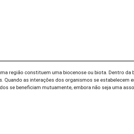
ma região constituem uma biocenose ou biota. Dentro da 
os. Quando as interações dos organismos se estabelecem e
ciados se beneficiam mutuamente, embora não seja uma ass