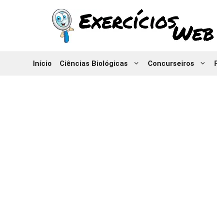
Pular
para
o
conteúdo
Início
Ciências Biológicas
Concurseiros