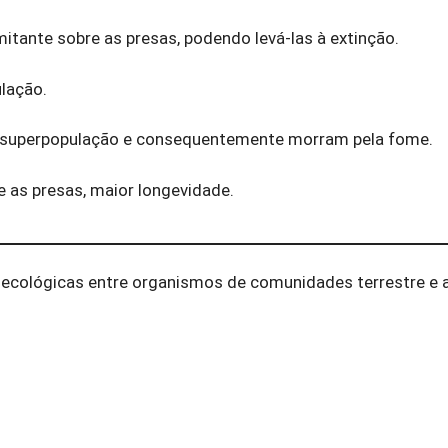
itante sobre as presas, podendo levá-las à extinção.
lação.
em superpopulação e consequentemente morram pela fome.
 as presas, maior longevidade.
ecológicas entre organismos de comunidades terrestre e a