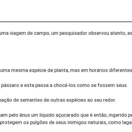
ma viagem de campo, um pesquisador observou atento, as
 uma mesma espécie de planta, mas em horários diferentes
e pássaro e esta passa a chocá-los como se fossem seus.
nação de sementes de outras espécies ao seu redor.
nam pelo ânus um líquido açucarado que é então, ingerido p
 protegem os pulgões de seus inimigos naturais, como laga