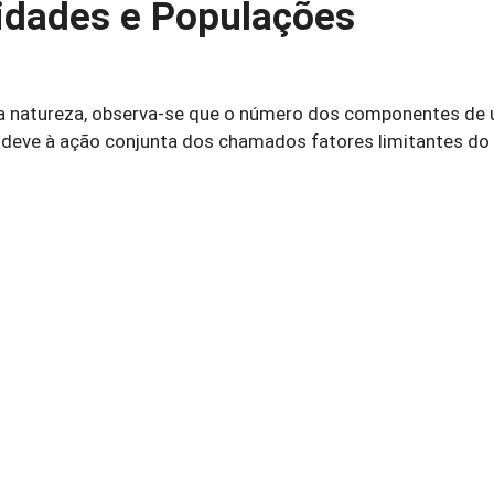
idades e Populações
 natureza, observa-se que o número dos componentes de
deve à ação conjunta dos chamados fatores limitantes do