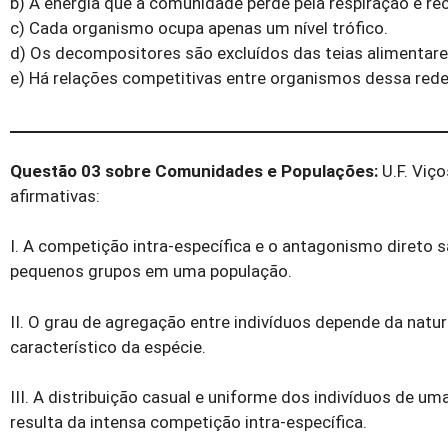
b) A energia que a comunidade perde pela respiração é rec
c) Cada organismo ocupa apenas um nível trófico.
d) Os decompositores são excluídos das teias alimentare
e) Há relações competitivas entre organismos dessa rede
Questão 03 sobre Comunidades e Populações:
U.F. Viço
afirmativas:
I. A competição intra-específica e o antagonismo direto 
pequenos grupos em uma população.
II. O grau de agregação entre indivíduos depende da natu
característico da espécie.
III. A distribuição casual e uniforme dos indivíduos de u
resulta da intensa competição intra-específica.