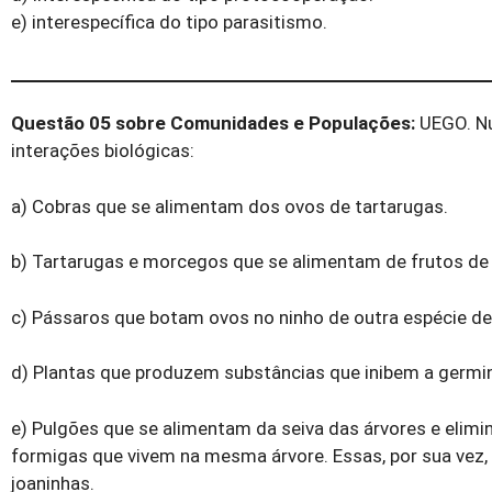
e) interespecífica do tipo parasitismo.
Questão 05 sobre Comunidades e Populações:
UEGO. Nu
interações biológicas:
a) Cobras que se alimentam dos ovos de tartarugas.
b) Tartarugas e morcegos que se alimentam de frutos de
c) Pássaros que botam ovos no ninho de outra espécie d
d) Plantas que produzem substâncias que inibem a germi
e) Pulgões que se alimentam da seiva das árvores e elimi
formigas que vivem na mesma árvore. Essas, por sua vez,
joaninhas.