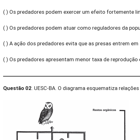
( ) Os predadores podem exercer um efeito fortemente lim
( ) Os predadores podem atuar como reguladores da popu
( ) A ação dos predadores evita que as presas entrem 
( ) Os predadores apresentam menor taxa de reprodução e
Questão 02
. UESC-BA. O diagrama esquematiza relações 