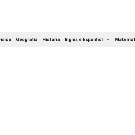
Física
Geografia
História
Inglês e Espanhol
Matemát