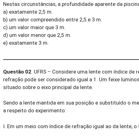
Nestas circunstâncias, a profundidade aparente da piscina
a) exatamente 2,5 m.
b) um valor compreendido entre 2,5 e 3 m.
c) um valor maior que 3 m.
d) um valor menor que 2,5 m.
e) exatamente 3 m.
Questão 02
. UFRS – Considere uma lente com índice de 
refração pode ser considerado igual a 1. Um feixe luminos
situado sobre o eixo principal da lente.
Sendo a lente mantida em sua posição e substituído o mei
a respeito do experimento:
I. Em um meio com índice de refração igual ao da lente, 