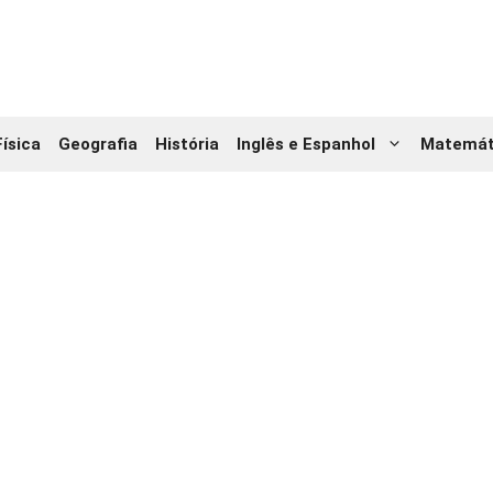
Física
Geografia
História
Inglês e Espanhol
Matemát