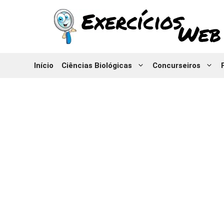
Pular
para
o
conteúdo
Início
Ciências Biológicas
Concurseiros