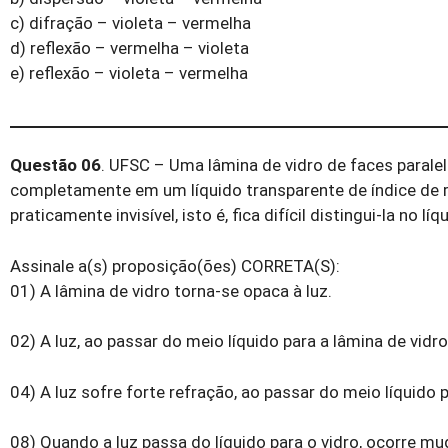
c) difração – violeta – vermelha
d) reflexão – vermelha – violeta
e) reflexão – violeta – vermelha
Questão 06
. UFSC – Uma lâmina de vidro de faces paralel
completamente em um líquido transparente de índice de r
praticamente invisível, isto é, fica difícil distingui-la no líq
Assinale a(s) proposição(ões) CORRETA(S):
01) A lâmina de vidro torna-se opaca à luz.
02) A luz, ao passar do meio líquido para a lâmina de vidro,
04) A luz sofre forte refração, ao passar do meio líquido 
08) Quando a luz passa do líquido para o vidro, ocorre 