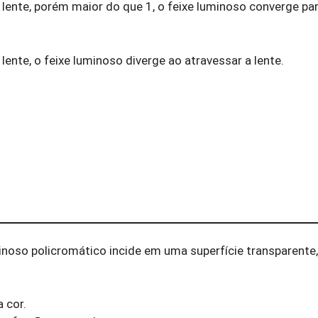
 lente, porém maior do que 1, o feixe luminoso converge pa
ente, o feixe luminoso diverge ao atravessar a lente.
inoso policromático incide em uma superfície transparente
 cor.