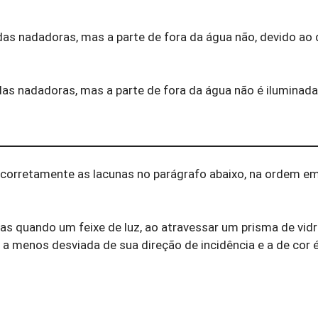
as nadadoras, mas a parte de fora da água não, devido ao 
as nadadoras, mas a parte de fora da água não é iluminada
e corretamente as lacunas no parágrafo abaixo, na ordem em
 quando um feixe de luz, ao atravessar um prisma de vidro
é a menos desviada de sua direção de incidência e a de cor 