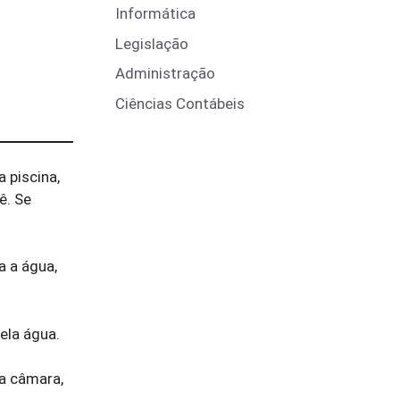
Informática
Legislação
Administração
Ciências Contábeis
 piscina,
ê. Se
a a água,
ela água.
 a câmara,