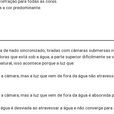
 refração para todas as cores.
a a cor predominante.
.
a de nado sincronizado, tiradas com câmaras submersas na
as que está sob a água; a parte superior dificilmente se v
tural, isso acontece porque a luz que:
a câmara, mas a luz que vem de fora da água não atravess
a câmara, mas a luz que vem de fora da água é absorvida p
 água é desviada ao atravessar a água e não converge para