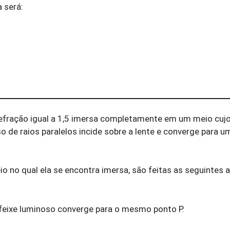
 será:
refração igual a 1,5 imersa completamente em um meio cujo
o de raios paralelos incide sobre a lente e converge para u
o no qual ela se encontra imersa, são feitas as seguintes 
o feixe luminoso converge para o mesmo ponto P.