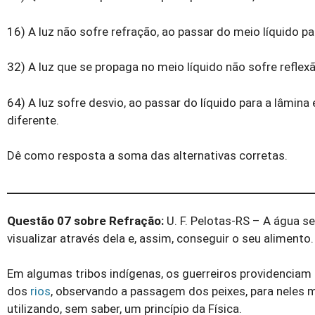
16) A luz não sofre refração, ao passar do meio líquido pa
32) A luz que se propaga no meio líquido não sofre reflexão
64) A luz sofre desvio, ao passar do líquido para a lâmina 
diferente.
Dê como resposta a soma das alternativas corretas.
Questão 07 sobre Refração:
U. F. Pelotas-RS – A água se
visualizar através dela e, assim, conseguir o seu alimento.
Em algumas tribos indígenas, os guerreiros providenciam
dos
rios
, observando a passagem dos peixes, para neles mi
utilizando, sem saber, um princípio da Física.