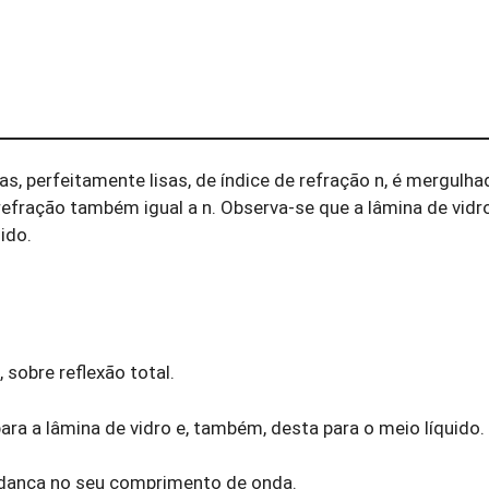
as, perfeitamente lisas, de índice de refração n, é mergulha
efração também igual a n. Observa-se que a lâmina de vidr
uido.
 sobre reflexão total.
para a lâmina de vidro e, também, desta para o meio líquido.
mudança no seu comprimento de onda.