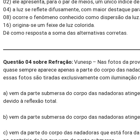
02) ele apresenta, para o par de meios, um único índice de
04) a luz se reflete difusamente, com maior destaque par
08) ocorre o fenômeno conhecido como dispersão da luz
16) origina-se um feixe de luz colorida.
Dê como resposta a soma das alternativas corretas.
Questão 04 sobre Refração:
Vunesp – Nas fotos da prov
quase sempre aparece apenas a parte do corpo das nadador
essas fotos são tiradas exclusivamente com iluminação na
a) vem da parte submersa do corpo das nadadoras atinge 
devido à reflexão total.
b) vem da parte submersa do corpo das nadadoras atinge 
c) vem da parte do corpo das nadadoras que está fora da