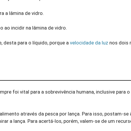
ra a lâmina de vidro.
 ao incidir na lâmina de vidro.
e, desta para o líquido, porque a
velocidade da luz
nos dois 
mpre foi vital para a sobrevivência humana, inclusive para
 alimento através da pesca por lança. Para isso, postam-s
rar a lança. Para acertá-los, porém, valem-se de um recurso