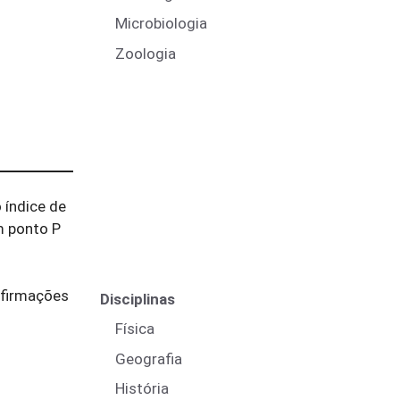
Microbiologia
Zoologia
 índice de
m ponto P
afirmações
Disciplinas
Física
Geografia
História