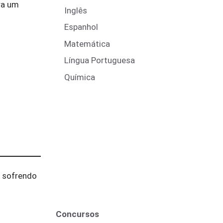
ra um
Inglês
Espanhol
Matemática
Língua Portuguesa
Química
, sofrendo
Concursos